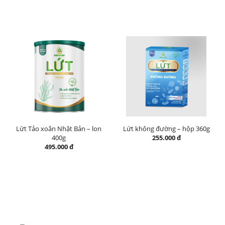
Lứt Tảo xoắn Nhật Bản – lon
Lứt không đường – hộp 360g
400g
255.000 đ
495.000 đ