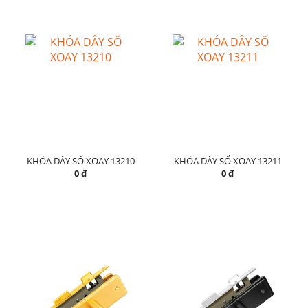
KHÓA DÂY SỐ XOAY 13210
KHÓA DÂY SỐ XOAY 13211
0 đ
0 đ