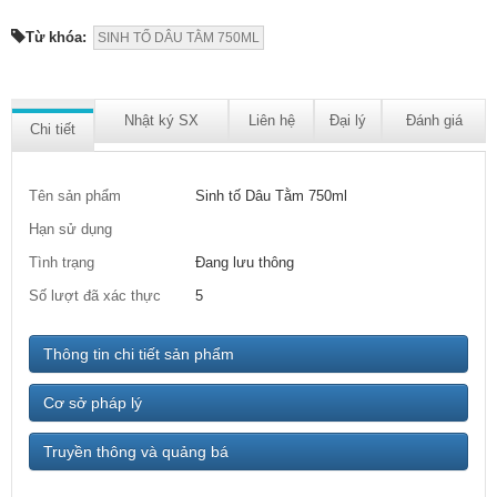
Từ khóa:
SINH TỐ DÂU TẰM 750ML
Nhật ký SX
Liên hệ
Đại lý
Đánh giá
Chi tiết
Tên sản phẩm
Sinh tố Dâu Tằm 750ml
Hạn sử dụng
Tình trạng
Đang lưu thông
Số lượt đã xác thực
5
Thông tin chi tiết sản phẩm
Cơ sở pháp lý
Truyền thông và quảng bá