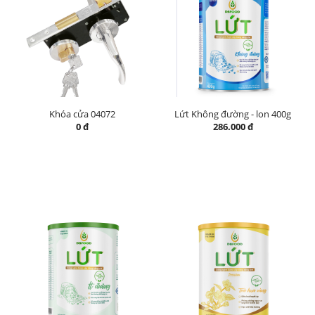
Khóa cửa 04072
Lứt Không đường - lon 400g
0 đ
286.000 đ