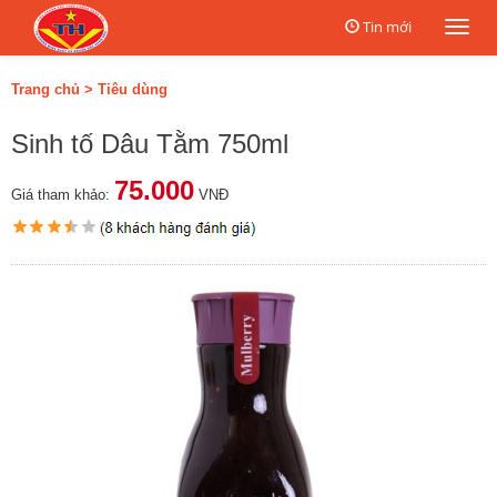
Tin mới
Togg
navi
Trang chủ
>
Tiêu dùng
Sinh tố Dâu Tằm 750ml
75.000
Giá tham khảo:
VNĐ