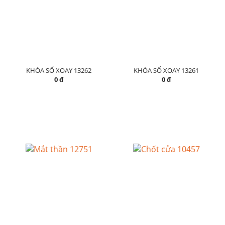
KHÓA SỐ XOAY 13262
KHÓA SỐ XOAY 13261
0 đ
0 đ