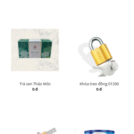
Trà sen Thảo Mộc
Khóa treo đồng 01330
0 đ
0 đ