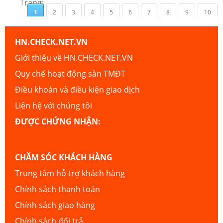
Trang:
1
2
3
4
5
6
7
8
9
10
HN.CHECK.NET.VN
Giới thiệu về HN.CHECK.NET.VN
Quy chế hoạt động sàn TMĐT
Điều khoản và điều kiện giao dịch
Liên hệ với chúng tôi
ĐƯỢC CHỨNG NHẬN:
CHĂM SÓC KHÁCH HÀNG
Trung tâm hỗ trợ khách hàng
Chính sách thanh toán
Chính sách giao hàng
Chính sách đổi trả