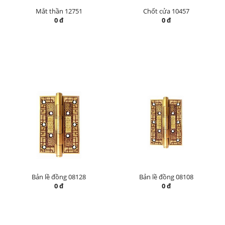
Mắt thần 12751
Chốt cửa 10457
0 đ
0 đ
Bản lề đồng 08128
Bản lề đồng 08108
0 đ
0 đ