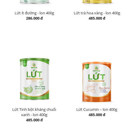
Lứt ít đường - lon 400g
Lứt trà hoa vàng - lon 400g
286.000 đ
485.000 đ
Lứt Tinh bột kháng chuối
Lứt Cucumin – lon 400g
xanh - lon 400g
485.000 đ
485.000 đ