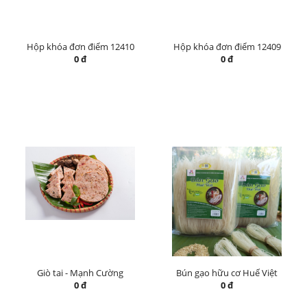
Hộp khóa đơn điểm 12410
Hộp khóa đơn điểm 12409
0 đ
0 đ
Giò tai - Mạnh Cường
Bún gạo hữu cơ Huế Việt
0 đ
0 đ