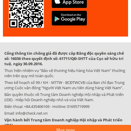
Cổng thông tin chống giả đã được cấp Bằng độc quyền sáng chế
số: 16036 theo quyết định số: 61711/QĐ-SHTT của Cục sở hữu trí
tuệ, ngày 30.09.2016.
Thực hiện nhiệm vụ “Bảo vệ thương hiệu hàng hóa Việt Nam” thường
niên trên quy mô toàn quốc.
Theo kế hoạch số 99 / KH - MTTW - BCĐTWCVĐ của Ban chỉ đạo Trung
ương Cuộc vận động “Người Việt Nam ưu tiên dùng hàng Việt Nam”.
Bản quyền thuộc về Trung tâm Doanh nghiệp Hội nhập và Phát triển
(IDE) - Hiệp hội Doanh nghiệp nhỏ và vừa Việt Nam.
Điện thoại:
+84.435406169
- Hotline:
01695719999
Email:
info@check.net.vn
Vận hành bởi Trung tâm Doanh nghiệp Hội nhập và Phát triển
(IDE)