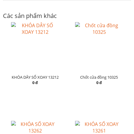
Các sản phẩm khác
KHÓA DÂY SỐ XOAY 13212
Chốt cửa đồng 10325
0 đ
0 đ