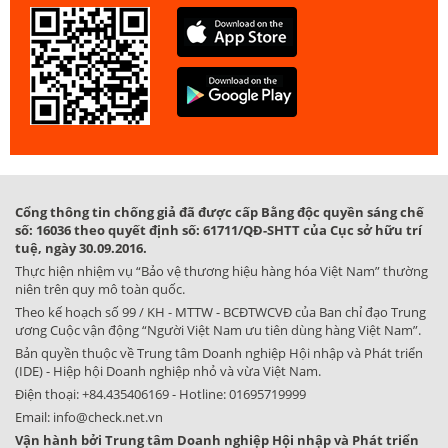
Cổng thông tin chống giả đã được cấp Bằng độc quyền sáng chế
số: 16036 theo quyết định số: 61711/QĐ-SHTT của Cục sở hữu trí
tuệ, ngày 30.09.2016.
Thực hiện nhiệm vụ “Bảo vệ thương hiệu hàng hóa Việt Nam” thường
niên trên quy mô toàn quốc.
Theo kế hoạch số 99 / KH - MTTW - BCĐTWCVĐ của Ban chỉ đạo Trung
ương Cuộc vận động “Người Việt Nam ưu tiên dùng hàng Việt Nam”.
Bản quyền thuộc về Trung tâm Doanh nghiệp Hội nhập và Phát triển
(IDE) - Hiệp hội Doanh nghiệp nhỏ và vừa Việt Nam.
Điện thoại:
+84.435406169
- Hotline:
01695719999
Email:
info@check.net.vn
Vận hành bởi Trung tâm Doanh nghiệp Hội nhập và Phát triển