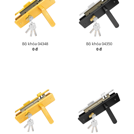
Bộ khóa 04348
Bộ khóa 04350
0 đ
0 đ