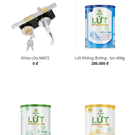
Khóa cửa 04072
Lứt Không đường - lon 400g
0 đ
286.000 đ