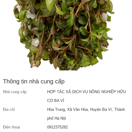
Thông tin nhà cung cấp
Nhà cung cấp
HỢP TÁC XÃ DỊCH VỤ NÔNG NGHIỆP HỮU
CƠ BA VÌ
Địa chỉ
Hòa Trung, Xã Vân Hòa, Huyện Ba Vì, Thành
phố Hà Nội
Điện thoại
0912375282