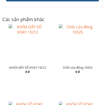
Các sản phẩm khác
KHÓA DÂY SỐ XOAY 13212
Chốt cửa đồng 10325
0 đ
0 đ