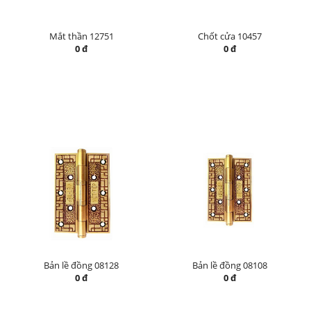
Mắt thần 12751
Chốt cửa 10457
0 đ
0 đ
Bản lề đồng 08128
Bản lề đồng 08108
0 đ
0 đ