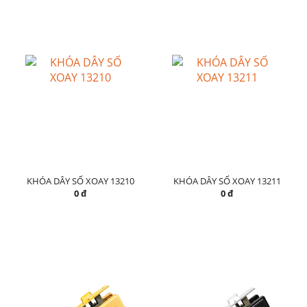
KHÓA DÂY SỐ XOAY 13210
KHÓA DÂY SỐ XOAY 13211
0 đ
0 đ