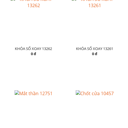
KHÓA SỐ XOAY 13262
KHÓA SỐ XOAY 13261
0 đ
0 đ