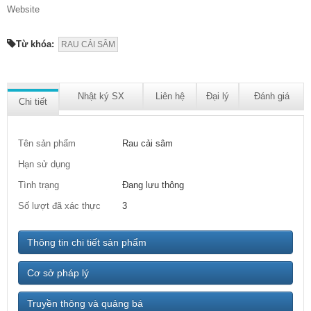
Website
Từ khóa:
RAU CẢI SÂM
Nhật ký SX
Liên hệ
Đại lý
Đánh giá
Chi tiết
Tên sản phẩm
Rau cải sâm
Hạn sử dụng
Tình trạng
Đang lưu thông
Số lượt đã xác thực
3
Thông tin chi tiết sản phẩm
Cơ sở pháp lý
Truyền thông và quảng bá