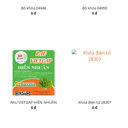
Bộ khóa 04948
Bộ khóa 04950
0 đ
0 đ
RAU VIETGAP HIỀN NHUẦN
Khóa điện tử 28307
0 đ
0 đ