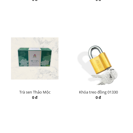
Trà sen Thảo Mộc
Khóa treo đồng 01330
0 đ
0 đ