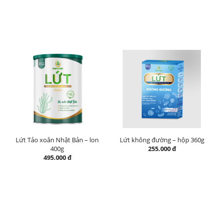
Lứt Tảo xoắn Nhật Bản – lon
Lứt không đường – hộp 360g
400g
255.000 đ
495.000 đ