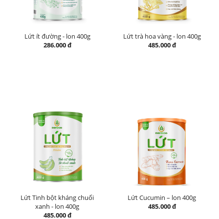
Lứt ít đường - lon 400g
Lứt trà hoa vàng - lon 400g
286.000 đ
485.000 đ
Lứt Tinh bột kháng chuối
Lứt Cucumin – lon 400g
xanh - lon 400g
485.000 đ
485.000 đ