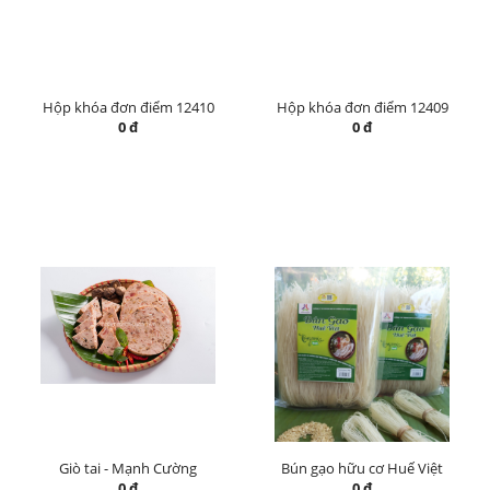
Hộp khóa đơn điểm 12410
Hộp khóa đơn điểm 12409
0 đ
0 đ
Giò tai - Mạnh Cường
Bún gạo hữu cơ Huế Việt
0 đ
0 đ