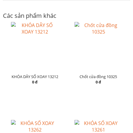
Các sản phẩm khác
KHÓA DÂY SỐ XOAY 13212
Chốt cửa đồng 10325
0 đ
0 đ