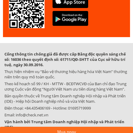
Cổng thông tin chống giả đã được cấp Bằng độc quyền sáng chế
số: 16036 theo quyết định số: 61711/QĐ-SHTT của Cục sở hữu trí
tuệ, ngày 30.09.2016.
Thực hiện nhiệm vụ “Bảo vệ thương hiệu hàng hóa Việt Nam” thường
niên trên quy mô toàn quốc.
Theo kế hoạch số 99 / KH - MTTW - BCĐTWCVĐ của Ban chỉ đạo Trung
ương Cuộc vận động “Người Việt Nam ưu tiên dùng hàng Việt Nam”.
Bản quyền thuộc về Trung tâm Doanh nghiệp Hội nhập và Phát triển
(IDE) - Hiệp hội Doanh nghiệp nhỏ và vừa Việt Nam.
Điện thoại:
+84.435406169
- Hotline:
01695719999
Email:
info@check.net.vn
Vận hành bởi Trung tâm Doanh nghiệp Hội nhập và Phát triển
(IDE)