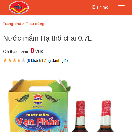
Tin mới
Togg
navi
Trang chủ
>
Tiêu dùng
Nước mắm Hạ thổ chai 0.7L
0
Giá tham khảo:
VNĐ