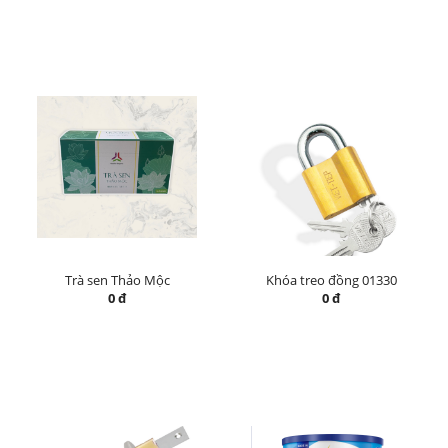
Trà sen Thảo Mộc
Khóa treo đồng 01330
0 đ
0 đ