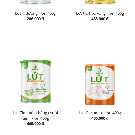
Lứt ít đường - lon 400g
Lứt trà hoa vàng - lon 400g
286.000 đ
485.000 đ
Lứt Tinh bột kháng chuối
Lứt Cucumin – lon 400g
xanh - lon 400g
485.000 đ
485.000 đ