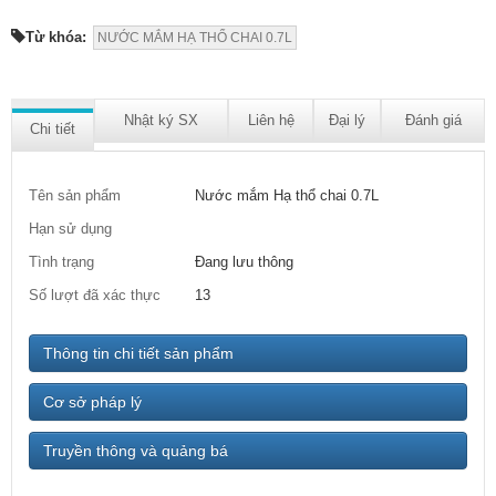
Từ khóa:
NƯỚC MẮM HẠ THỔ CHAI 0.7L
Nhật ký SX
Liên hệ
Đại lý
Đánh giá
Chi tiết
Tên sản phẩm
Nước mắm Hạ thổ chai 0.7L
Hạn sử dụng
Tình trạng
Đang lưu thông
Số lượt đã xác thực
13
Thông tin chi tiết sản phẩm
Cơ sở pháp lý
Truyền thông và quảng bá