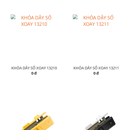
KHÓA DÂY SỐ XOAY 13210
KHÓA DÂY SỐ XOAY 13211
0 đ
0 đ