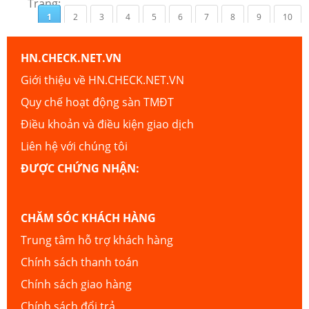
Trang:
1
2
3
4
5
6
7
8
9
10
HN.CHECK.NET.VN
Giới thiệu về HN.CHECK.NET.VN
Quy chế hoạt động sàn TMĐT
Điều khoản và điều kiện giao dịch
Liên hệ với chúng tôi
ĐƯỢC CHỨNG NHẬN:
CHĂM SÓC KHÁCH HÀNG
Trung tâm hỗ trợ khách hàng
Chính sách thanh toán
Chính sách giao hàng
Chính sách đổi trả