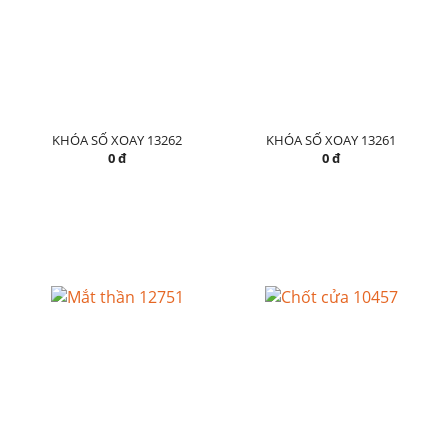
KHÓA SỐ XOAY 13262
KHÓA SỐ XOAY 13261
0 đ
0 đ