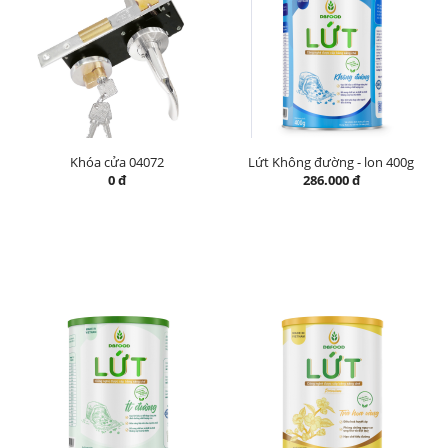
Khóa cửa 04072
Lứt Không đường - lon 400g
0 đ
286.000 đ