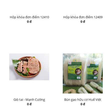
Hộp khóa đơn điểm 12410
Hộp khóa đơn điểm 12409
0 đ
0 đ
Giò tai - Mạnh Cường
Bún gạo hữu cơ Huế Việt
0 đ
0 đ