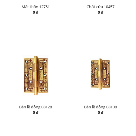
Mắt thần 12751
Chốt cửa 10457
0 đ
0 đ
Bản lề đồng 08128
Bản lề đồng 08108
0 đ
0 đ