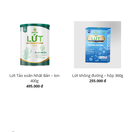
Lứt Tảo xoắn Nhật Bản – lon
Lứt không đường – hộp 360g
400g
255.000 đ
495.000 đ