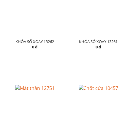
KHÓA SỐ XOAY 13262
KHÓA SỐ XOAY 13261
0 đ
0 đ