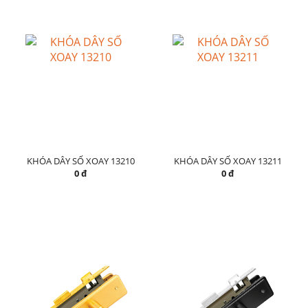
KHÓA DÂY SỐ XOAY 13210
KHÓA DÂY SỐ XOAY 13211
0 đ
0 đ