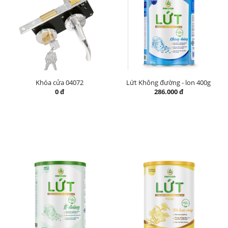
Khóa cửa 04072
Lứt Không đường - lon 400g
0 đ
286.000 đ