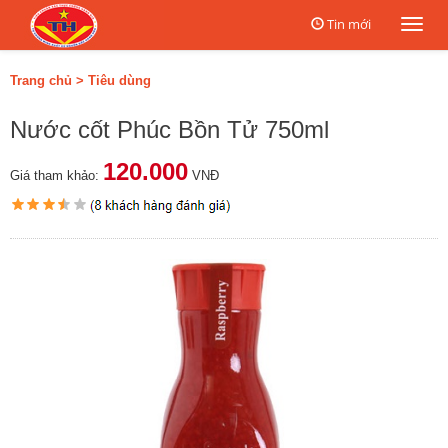
Tin mới
Togg
navi
Trang chủ
>
Tiêu dùng
Nước cốt Phúc Bồn Tử 750ml
120.000
Giá tham khảo:
VNĐ