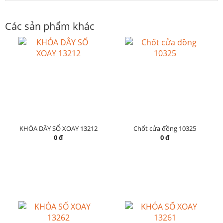
Các sản phẩm khác
KHÓA DÂY SỐ XOAY 13212
Chốt cửa đồng 10325
0 đ
0 đ