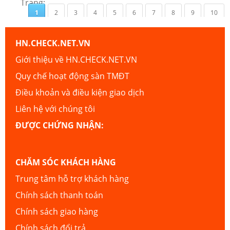
Trang:
1
2
3
4
5
6
7
8
9
10
HN.CHECK.NET.VN
Giới thiệu về HN.CHECK.NET.VN
Quy chế hoạt động sàn TMĐT
Điều khoản và điều kiện giao dịch
Liên hệ với chúng tôi
ĐƯỢC CHỨNG NHẬN:
CHĂM SÓC KHÁCH HÀNG
Trung tâm hỗ trợ khách hàng
Chính sách thanh toán
Chính sách giao hàng
Chính sách đổi trả