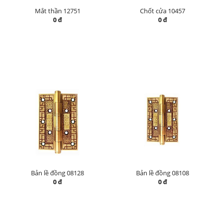
Mắt thần 12751
Chốt cửa 10457
0 đ
0 đ
Bản lề đồng 08128
Bản lề đồng 08108
0 đ
0 đ