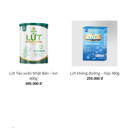
Lứt Tảo xoắn Nhật Bản – lon
Lứt không đường – hộp 360g
400g
255.000 đ
495.000 đ