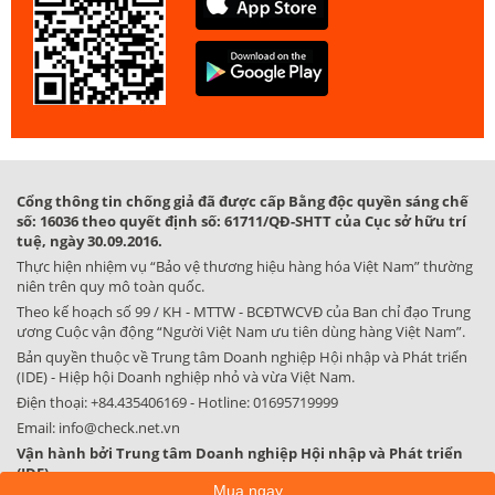
Cổng thông tin chống giả đã được cấp Bằng độc quyền sáng chế
số: 16036 theo quyết định số: 61711/QĐ-SHTT của Cục sở hữu trí
tuệ, ngày 30.09.2016.
Thực hiện nhiệm vụ “Bảo vệ thương hiệu hàng hóa Việt Nam” thường
niên trên quy mô toàn quốc.
Theo kế hoạch số 99 / KH - MTTW - BCĐTWCVĐ của Ban chỉ đạo Trung
ương Cuộc vận động “Người Việt Nam ưu tiên dùng hàng Việt Nam”.
Bản quyền thuộc về Trung tâm Doanh nghiệp Hội nhập và Phát triển
(IDE) - Hiệp hội Doanh nghiệp nhỏ và vừa Việt Nam.
Điện thoại:
+84.435406169
- Hotline:
01695719999
Email:
info@check.net.vn
Vận hành bởi Trung tâm Doanh nghiệp Hội nhập và Phát triển
(IDE)