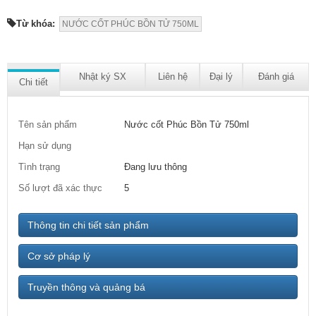
Từ khóa:
NƯỚC CỐT PHÚC BỒN TỬ 750ML
Nhật ký SX
Liên hệ
Đại lý
Đánh giá
Chi tiết
Tên sản phẩm
Nước cốt Phúc Bồn Tử 750ml
Hạn sử dụng
Tình trạng
Đang lưu thông
Số lượt đã xác thực
5
Thông tin chi tiết sản phẩm
Cơ sở pháp lý
Truyền thông và quảng bá