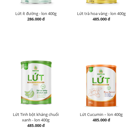
Lứt ít đường - lon 400g
Lứt trà hoa vàng - lon 400g
286.000 đ
485.000 đ
Lứt Tinh bột kháng chuối
Lứt Cucumin – lon 400g
xanh - lon 400g
485.000 đ
485.000 đ