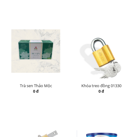
Trà sen Thảo Mộc
Khóa treo đồng 01330
0 đ
0 đ