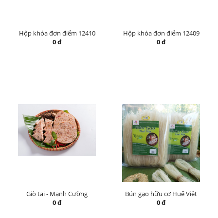
Hộp khóa đơn điểm 12410
Hộp khóa đơn điểm 12409
0 đ
0 đ
Giò tai - Mạnh Cường
Bún gạo hữu cơ Huế Việt
0 đ
0 đ