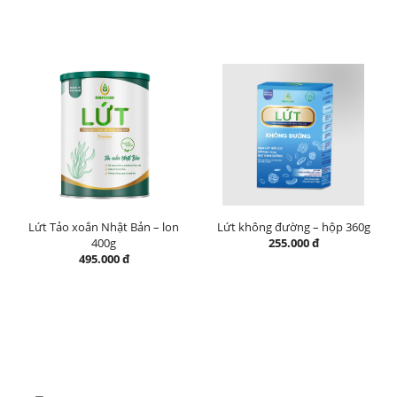
Lứt Tảo xoắn Nhật Bản – lon
Lứt không đường – hộp 360g
400g
255.000 đ
495.000 đ