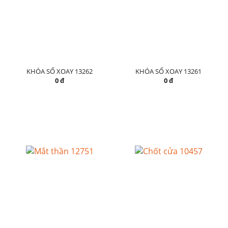
KHÓA SỐ XOAY 13262
KHÓA SỐ XOAY 13261
0 đ
0 đ