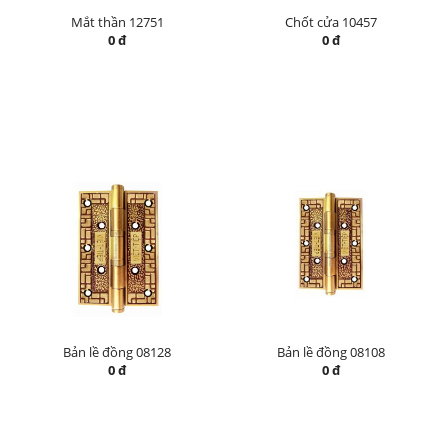
Mắt thần 12751
Chốt cửa 10457
0 đ
0 đ
Bản lề đồng 08128
Bản lề đồng 08108
0 đ
0 đ