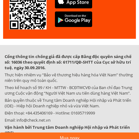
Cổng thông tin chống giả đã được cấp Bằng độc quyền sáng chế
số: 16036 theo quyết định số: 61711/QĐ-SHTT của Cục sở hữu trí
tuệ, ngày 30.09.2016.
Thực hiện nhiệm vụ “Bảo vệ thương hiệu hàng hóa Việt Nam” thường
niên trên quy mô toàn quốc.
Theo kế hoạch số 99 / KH - MTTW - BCĐTWCVĐ của Ban chỉ đạo Trung
ương Cuộc vận động “Người Việt Nam ưu tiên dùng hàng Việt Nam”.
Bản quyền thuộc về Trung tâm Doanh nghiệp Hội nhập và Phát triển
(IDE) - Hiệp hội Doanh nghiệp nhỏ và vừa Việt Nam.
Điện thoại:
+84.435406169
- Hotline:
01695719999
Email:
info@check.net.vn
Vận hành bởi Trung tâm Doanh nghiệp Hội nhập và Phát triển
(IDE)