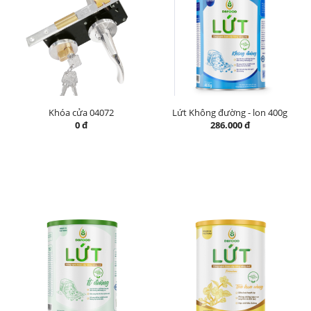
Khóa cửa 04072
Lứt Không đường - lon 400g
0 đ
286.000 đ