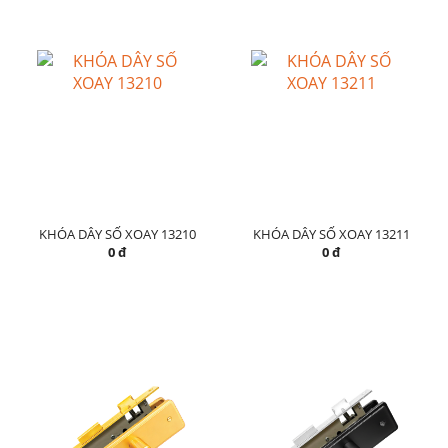
KHÓA DÂY SỐ XOAY 13210
KHÓA DÂY SỐ XOAY 13211
0 đ
0 đ