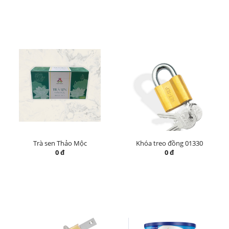
Trà sen Thảo Mộc
Khóa treo đồng 01330
0 đ
0 đ