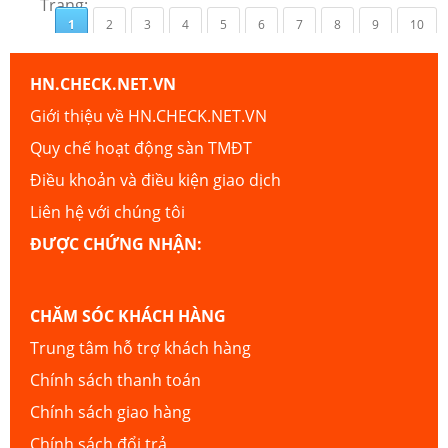
Trang:
1
2
3
4
5
6
7
8
9
10
HN.CHECK.NET.VN
Giới thiệu về HN.CHECK.NET.VN
Quy chế hoạt động sàn TMĐT
Điều khoản và điều kiện giao dịch
Liên hệ với chúng tôi
ĐƯỢC CHỨNG NHẬN:
CHĂM SÓC KHÁCH HÀNG
Trung tâm hỗ trợ khách hàng
Chính sách thanh toán
Chính sách giao hàng
Chính sách đổi trả