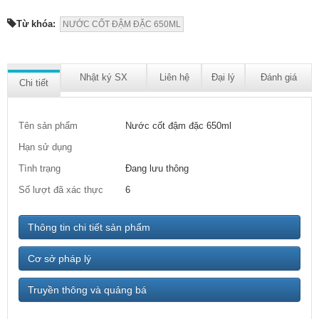
Từ khóa:
NƯỚC CỐT ĐẬM ĐẶC 650ML
Nhật ký SX
Liên hệ
Đại lý
Đánh giá
Chi tiết
Tên sản phẩm
Nước cốt đậm đặc 650ml
Hạn sử dụng
Tình trạng
Đang lưu thông
Số lượt đã xác thực
6
Thông tin chi tiết sản phẩm
Cơ sở pháp lý
Truyền thông và quảng bá