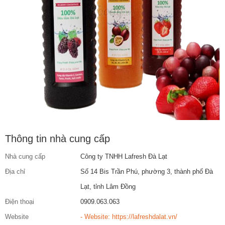
Thông tin nhà cung cấp
Nhà cung cấp
Công ty TNHH Lafresh Đà Lạt
Địa chỉ
Số 14 Bis Trần Phú, phường 3, thành phố Đà
Lạt, tỉnh Lâm Đồng
Điện thoại
0909.063.063
Website
- Website: https://lafreshdalat.vn/