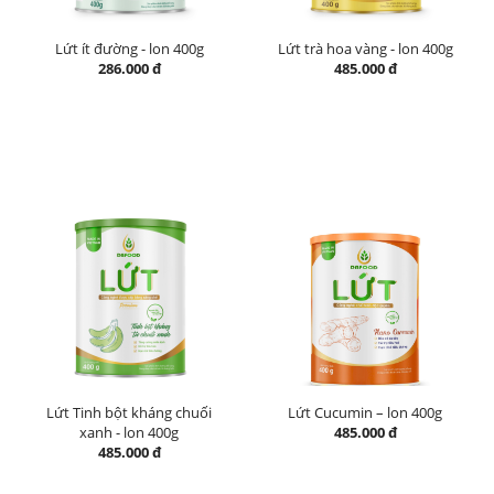
Lứt ít đường - lon 400g
Lứt trà hoa vàng - lon 400g
286.000 đ
485.000 đ
Lứt Tinh bột kháng chuối
Lứt Cucumin – lon 400g
xanh - lon 400g
485.000 đ
485.000 đ