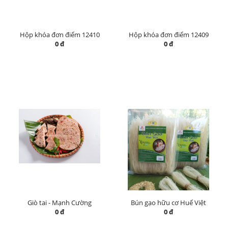
Hộp khóa đơn điểm 12410
Hộp khóa đơn điểm 12409
0 đ
0 đ
Giò tai - Mạnh Cường
Bún gạo hữu cơ Huế Việt
0 đ
0 đ