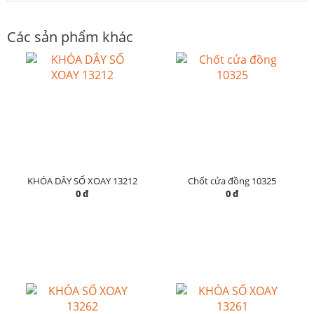
Các sản phẩm khác
KHÓA DÂY SỐ XOAY 13212
Chốt cửa đồng 10325
0 đ
0 đ