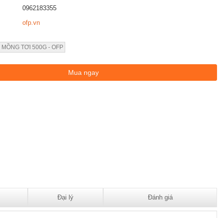
0962183355
ofp.vn
 MỒNG TƠI 500G - OFP
Đại lý
Đánh giá