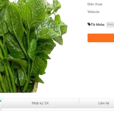
Điện thoại
Website
Từ khóa:
RAU
Nhật ký SX
Liên hệ