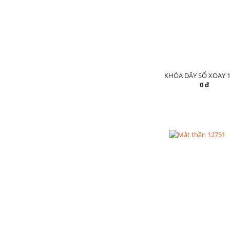
KHÓA DÂY SỐ XOAY 1
0 đ