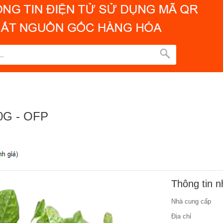
0G - OFP
Thông tin 
Nhà cung cấp
Địa chỉ