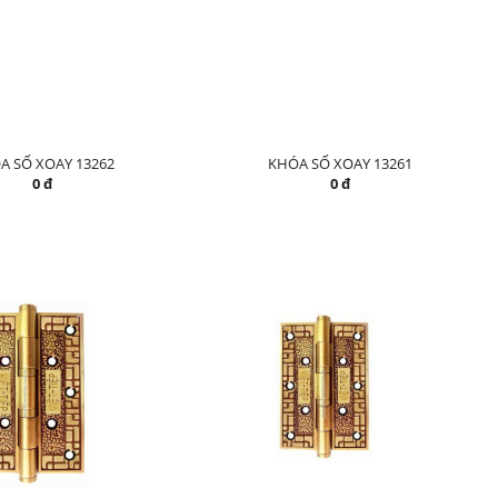
A SỐ XOAY 13262
KHÓA SỐ XOAY 13261
0 đ
0 đ