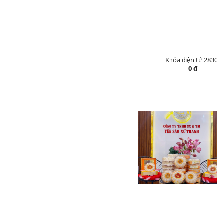
Khóa điện tử 283
0 đ