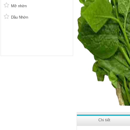
Mỡ nhờn
Dầu Nhờn
Chi tiết