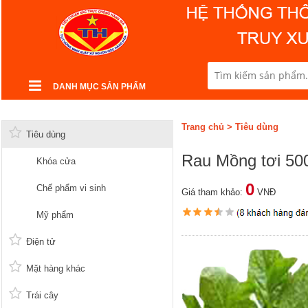
DANH MỤC SẢN PHẨM
Trang chủ
>
Tiêu dùng
Tiêu dùng
Rau Mồng tơi 50
Khóa cửa
0
Chế phẩm vi sinh
Giá tham khảo:
VNĐ
Mỹ phẩm
Điện tử
Mặt hàng khác
Trái cây