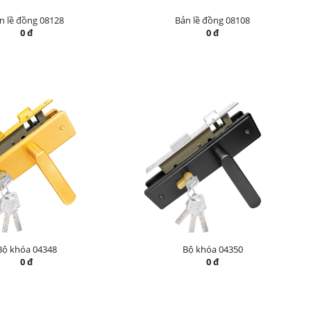
n lề đồng 08128
Bản lề đồng 08108
0 đ
0 đ
Bộ khóa 04348
Bộ khóa 04350
0 đ
0 đ