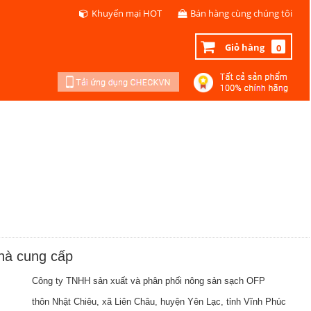
Khuyến mại HOT
Bán hàng cùng chúng tôi
Giỏ hàng
0
nhà cung cấp
Công ty TNHH sản xuất và phân phối nông sản sạch OFP
thôn Nhật Chiêu, xã Liên Châu, huyện Yên Lạc, tỉnh Vĩnh Phúc