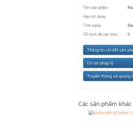
Tên sản phẩm
Ra
Hạn sử dụng
Tình trạng
Đa
Số lượt đã xác thực
0
Thông tin chi tiết sản p
Cơ sở pháp lý
Truyền thông và quảng 
Các sản phẩm khác