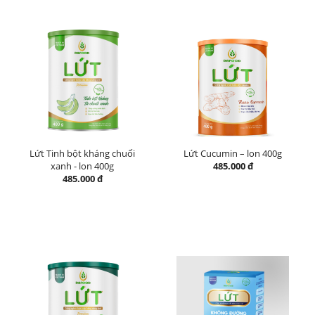
Lứt Tinh bột kháng chuối
Lứt Cucumin – lon 400g
xanh - lon 400g
485.000 đ
485.000 đ