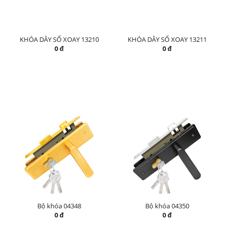
KHÓA DÂY SỐ XOAY 13210
KHÓA DÂY SỐ XOAY 13211
0 đ
0 đ
Bộ khóa 04348
Bộ khóa 04350
0 đ
0 đ