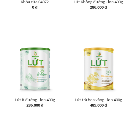
Khóa cửa 04072
Lứt Không đường - lon 400g
0 đ
286.000 đ
Lứt ít đường - lon 400g
Lứt trà hoa vàng - lon 400g
286.000 đ
485.000 đ