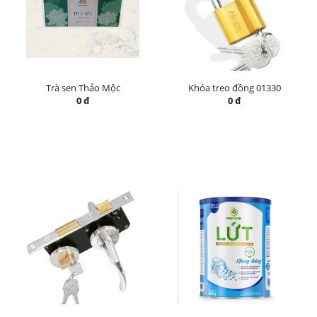
Trà sen Thảo Mộc
Khóa treo đồng 01330
0 đ
0 đ