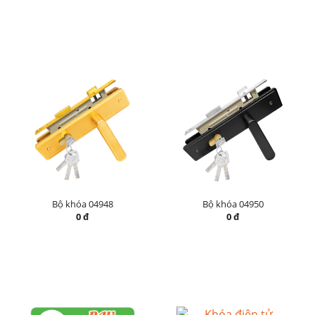
Bộ khóa 04948
Bộ khóa 04950
0 đ
0 đ