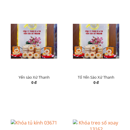
Yến sào Xứ Thanh
Tổ Yến Sào Xứ Thanh
0 đ
0 đ