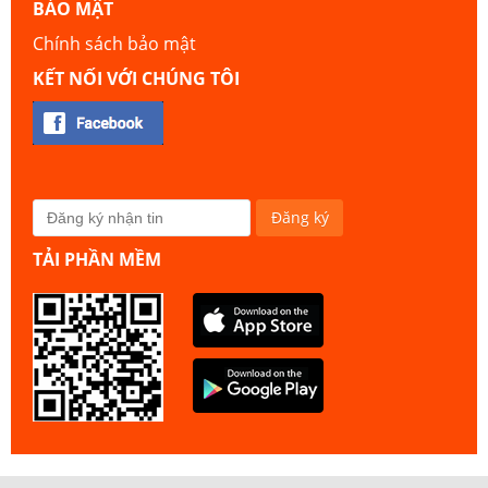
BẢO MẬT
Chính sách bảo mật
KẾT NỐI VỚI CHÚNG TÔI
TẢI PHẦN MỀM