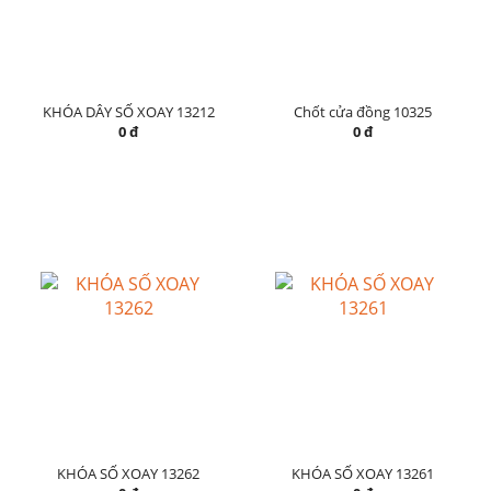
KHÓA DÂY SỐ XOAY 13212
Chốt cửa đồng 10325
0 đ
0 đ
KHÓA SỐ XOAY 13262
KHÓA SỐ XOAY 13261