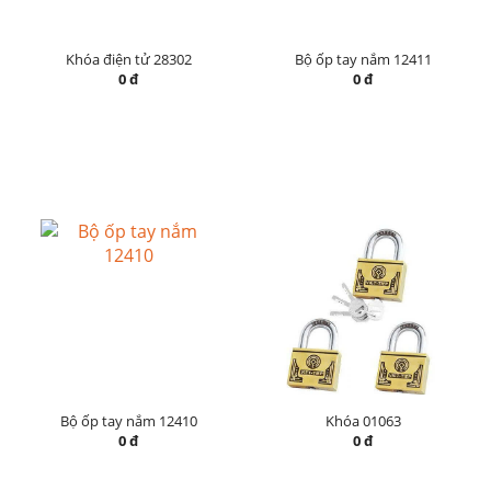
Khóa điện tử 28302
Bộ ốp tay nắm 12411
0 đ
0 đ
Bộ ốp tay nắm 12410
Khóa 01063
0 đ
0 đ