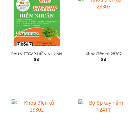
RAU VIETGAP HIỀN NHUẦN
Khóa điện tử 28307
0 đ
0 đ