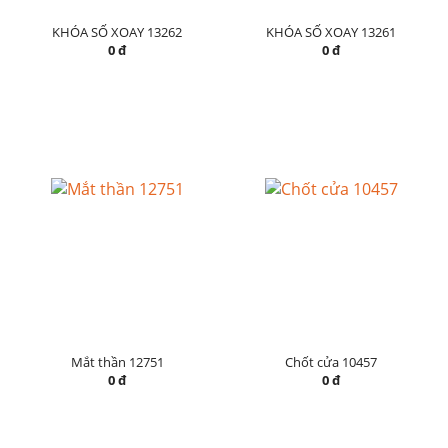
KHÓA SỐ XOAY 13262
KHÓA SỐ XOAY 13261
0 đ
0 đ
Mắt thần 12751
Chốt cửa 10457
0 đ
0 đ