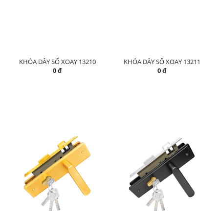
KHÓA DÂY SỐ XOAY 13210
KHÓA DÂY SỐ XOAY 13211
0 đ
0 đ