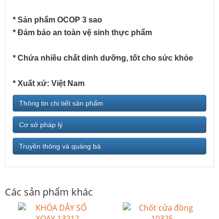
* Sản phẩm OCOP 3 sao
* Đảm bảo an toàn vệ sinh thực phẩm
* Chứa nhiều chất dinh dưỡng, tốt cho sức khỏe
* Xuất xứ: Việt Nam
Thông tin chi tiết sản phẩm
Cơ sở pháp lý
Truyền thông và quảng bá
Các sản phẩm khác