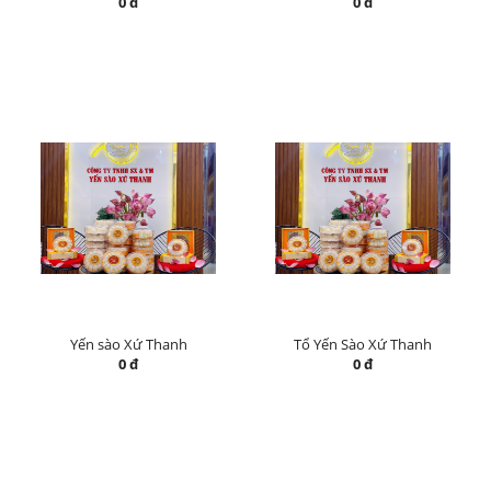
0 đ
0 đ
Yến sào Xứ Thanh
Tổ Yến Sào Xứ Thanh
0 đ
0 đ