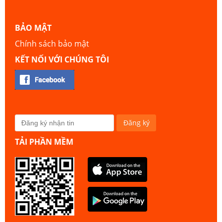
BẢO MẬT
Chính sách bảo mật
KẾT NỐI VỚI CHÚNG TÔI
TẢI PHẦN MỀM