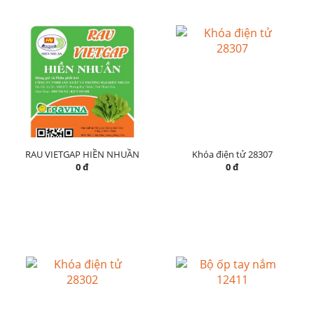
RAU VIETGAP HIỀN NHUẦN
Khóa điện tử 28307
0 đ
0 đ