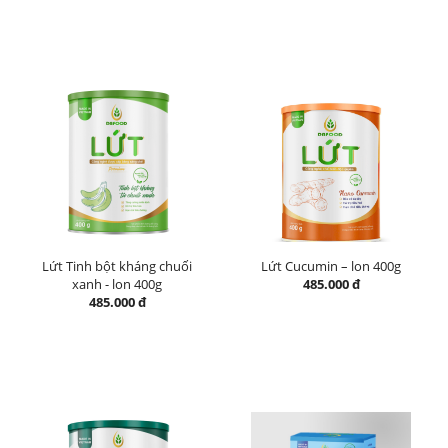
Lứt Tinh bột kháng chuối
Lứt Cucumin – lon 400g
xanh - lon 400g
485.000 đ
485.000 đ