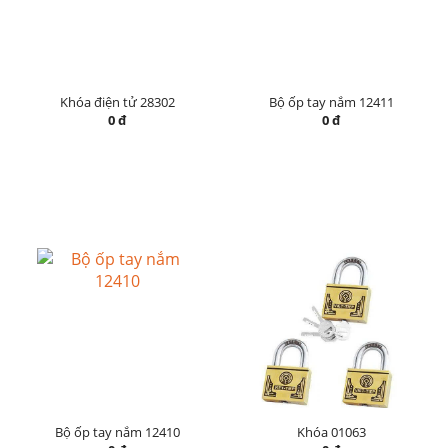
Khóa điện tử 28302
Bộ ốp tay nắm 12411
0 đ
0 đ
Bộ ốp tay nắm 12410
Khóa 01063