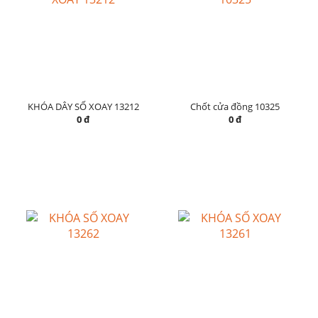
KHÓA DÂY SỐ XOAY 13212
Chốt cửa đồng 10325
0 đ
0 đ