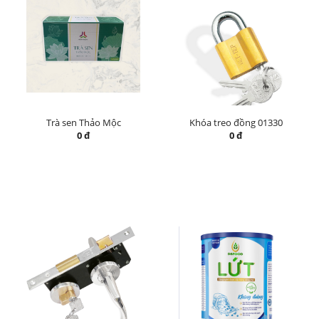
Trà sen Thảo Mộc
Khóa treo đồng 01330
0 đ
0 đ