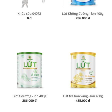
Khóa cửa 04072
Lứt Không đường - lon 400g
0 đ
286.000 đ
Lứt ít đường - lon 400g
Lứt trà hoa vàng - lon 400g
286.000 đ
485.000 đ