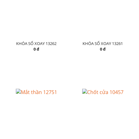
KHÓA SỐ XOAY 13262
KHÓA SỐ XOAY 13261
0 đ
0 đ