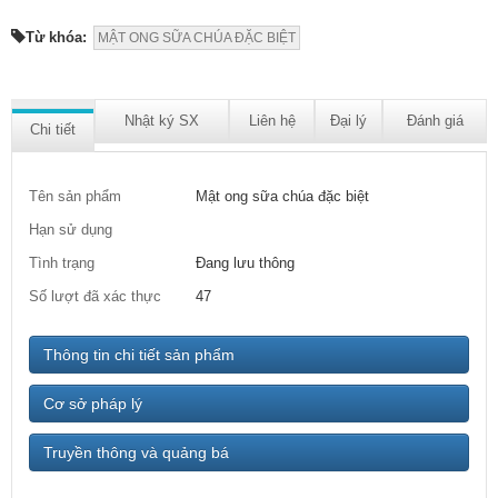
Từ khóa:
MẬT ONG SỮA CHÚA ĐẶC BIỆT
Nhật ký SX
Liên hệ
Đại lý
Đánh giá
Chi tiết
Tên sản phẩm
Mật ong sữa chúa đặc biệt
Hạn sử dụng
Tình trạng
Đang lưu thông
Số lượt đã xác thực
47
Thông tin chi tiết sản phẩm
Cơ sở pháp lý
Truyền thông và quảng bá