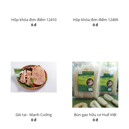
Hộp khóa đơn điểm 12410
Hộp khóa đơn điểm 12409
0 đ
0 đ
Giò tai - Mạnh Cường
Bún gạo hữu cơ Huế Việt
0 đ
0 đ