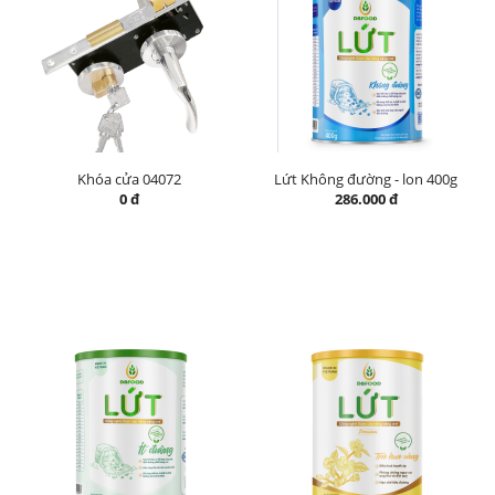
Khóa cửa 04072
Lứt Không đường - lon 400g
0 đ
286.000 đ