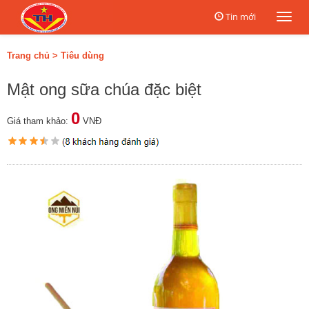
Tin mới
Togg
navi
Trang chủ
>
Tiêu dùng
Mật ong sữa chúa đặc biệt
0
Giá tham khảo:
VNĐ