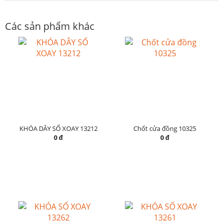
Các sản phẩm khác
KHÓA DÂY SỐ XOAY 13212
Chốt cửa đồng 10325
0 đ
0 đ