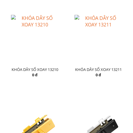
KHÓA DÂY SỐ XOAY 13210
KHÓA DÂY SỐ XOAY 13211
0 đ
0 đ