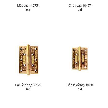
Mắt thần 12751
Chốt cửa 10457
0 đ
0 đ
Bản lề đồng 08128
Bản lề đồng 08108
0 đ
0 đ