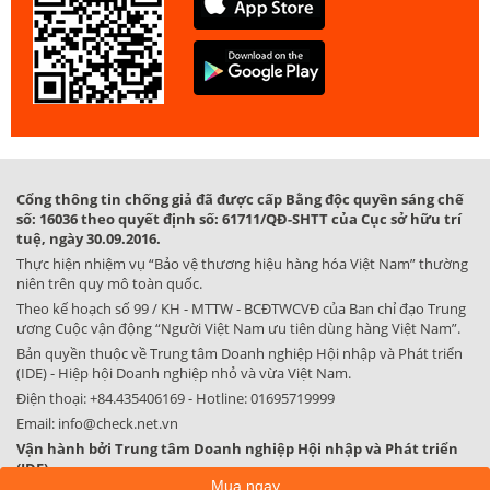
Cổng thông tin chống giả đã được cấp Bằng độc quyền sáng chế
số: 16036 theo quyết định số: 61711/QĐ-SHTT của Cục sở hữu trí
tuệ, ngày 30.09.2016.
Thực hiện nhiệm vụ “Bảo vệ thương hiệu hàng hóa Việt Nam” thường
niên trên quy mô toàn quốc.
Theo kế hoạch số 99 / KH - MTTW - BCĐTWCVĐ của Ban chỉ đạo Trung
ương Cuộc vận động “Người Việt Nam ưu tiên dùng hàng Việt Nam”.
Bản quyền thuộc về Trung tâm Doanh nghiệp Hội nhập và Phát triển
(IDE) - Hiệp hội Doanh nghiệp nhỏ và vừa Việt Nam.
Điện thoại:
+84.435406169
- Hotline:
01695719999
Email:
info@check.net.vn
Vận hành bởi Trung tâm Doanh nghiệp Hội nhập và Phát triển
(IDE)