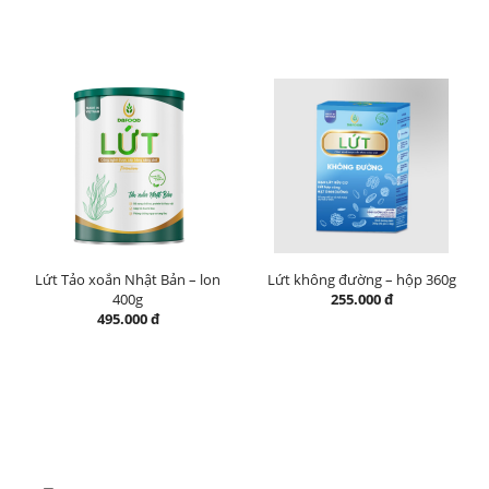
Lứt Tảo xoắn Nhật Bản – lon
Lứt không đường – hộp 360g
400g
255.000 đ
495.000 đ