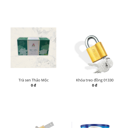
Trà sen Thảo Mộc
Khóa treo đồng 01330
0 đ
0 đ