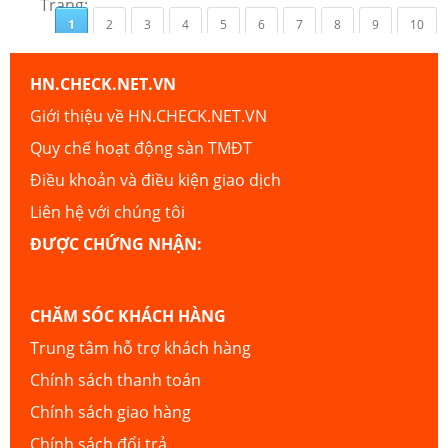
Trang:
1
2
3
4
5
6
7
8
9
10
HN.CHECK.NET.VN
Giới thiệu về HN.CHECK.NET.VN
Quy chế hoạt động sàn TMĐT
Điều khoản và điều kiện giao dịch
Liên hệ với chúng tôi
ĐƯỢC CHỨNG NHẬN:
CHĂM SÓC KHÁCH HÀNG
Trung tâm hỗ trợ khách hàng
Chính sách thanh toán
Chính sách giao hàng
Chính sách đổi trả