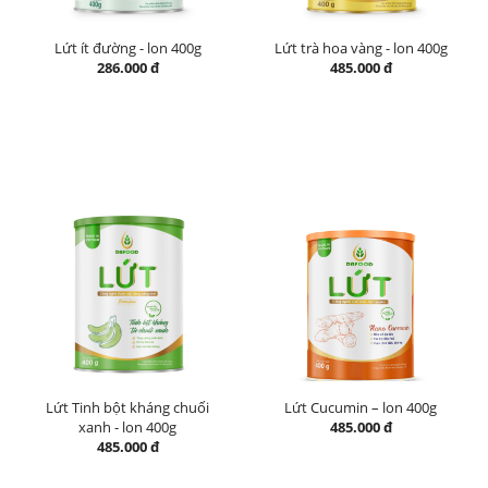
Lứt ít đường - lon 400g
Lứt trà hoa vàng - lon 400g
286.000 đ
485.000 đ
Lứt Tinh bột kháng chuối
Lứt Cucumin – lon 400g
xanh - lon 400g
485.000 đ
485.000 đ