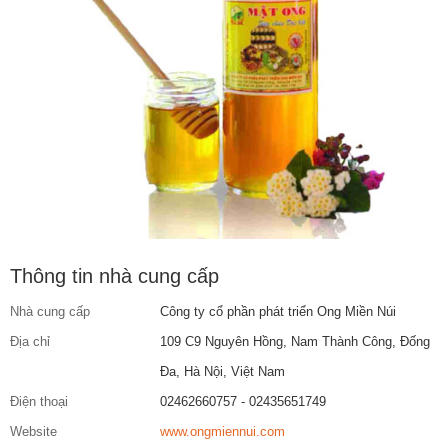
Thông tin nhà cung cấp
Nhà cung cấp
Công ty cổ phần phát triển Ong Miền Núi
Địa chỉ
109 C9 Nguyên Hồng, Nam Thành Công, Đống
Đa, Hà Nội, Việt Nam
Điện thoại
02462660757 - 02435651749
Website
www.ongmiennui.com