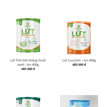
Lứt Tinh bột kháng chuối
Lứt Cucumin – lon 400g
xanh - lon 400g
485.000 đ
485.000 đ