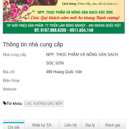
Thông tin nhà cung cấp
Nhà cung cấp
NPP: THỰC PHẨM VÀ NÔNG SẢN SẠCH
SÓC SƠN
Địa chỉ
489 Hoàng Quốc Việt
Điện thoại
Website
Từ khóa:
LẠC XƯỞNG GÁC BẾP
Nhật ký SX
Liên hệ
Đại lý
Đánh giá
Chi tiết