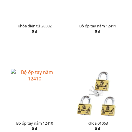
Khóa điện tử 28302
Bộ ốp tay nắm 12411
0 đ
0 đ
Bộ ốp tay nắm 12410
Khóa 01063
0 đ
0 đ