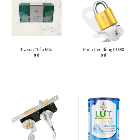
Trà sen Thảo Mộc
Khóa treo đồng 01330
0 đ
0 đ