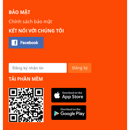
BẢO MẬT
Chính sách bảo mật
KẾT NỐI VỚI CHÚNG TÔI
TẢI PHẦN MỀM