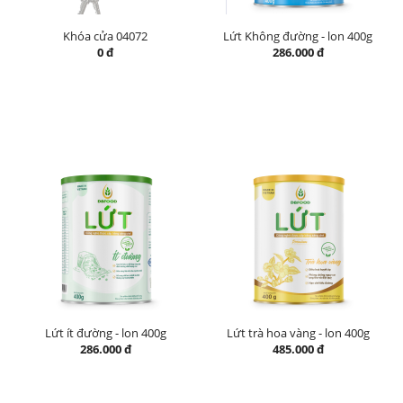
Khóa cửa 04072
Lứt Không đường - lon 400g
0 đ
286.000 đ
Lứt ít đường - lon 400g
Lứt trà hoa vàng - lon 400g
286.000 đ
485.000 đ