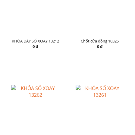
KHÓA DÂY SỐ XOAY 13212
Chốt cửa đồng 10325
0 đ
0 đ