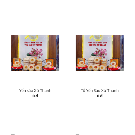
Yến sào Xứ Thanh
Tổ Yến Sào Xứ Thanh
0 đ
0 đ