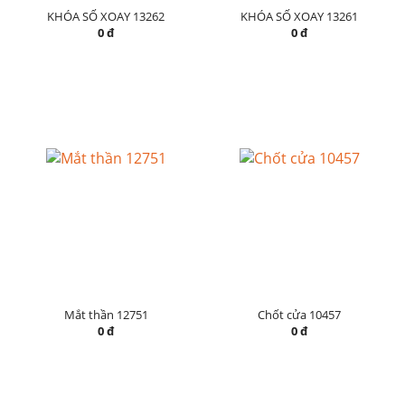
KHÓA SỐ XOAY 13262
KHÓA SỐ XOAY 13261
0 đ
0 đ
Mắt thần 12751
Chốt cửa 10457
0 đ
0 đ