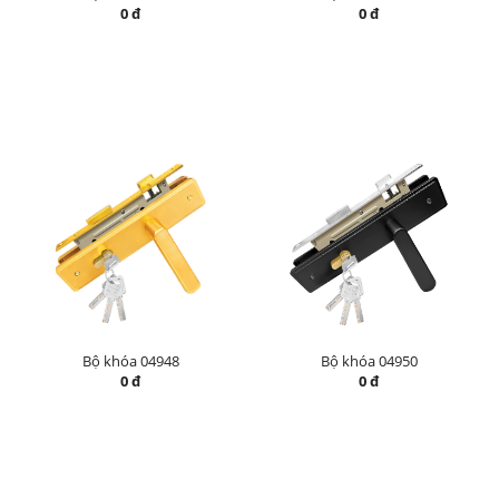
0 đ
0 đ
Bộ khóa 04948
Bộ khóa 04950
0 đ
0 đ