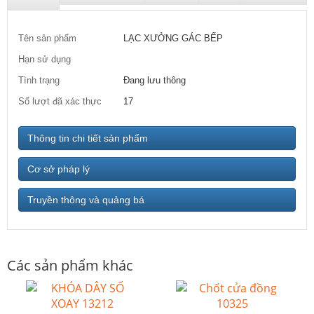
Tên sản phẩm
LẠC XƯỞNG GÁC BẾP
Hạn sử dụng
Tình trạng
Đang lưu thông
Số lượt đã xác thực
17
Thông tin chi tiết sản phẩm
Cơ sở pháp lý
Truyền thông và quảng bá
Các sản phẩm khác