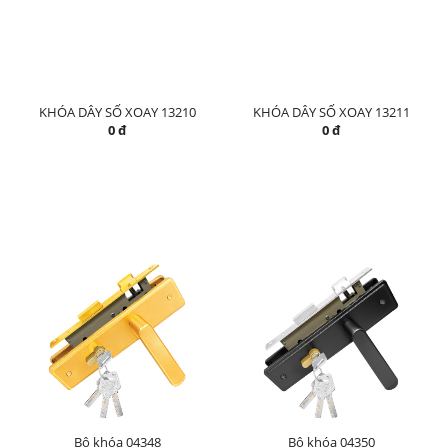
KHÓA DÂY SỐ XOAY 13210
KHÓA DÂY SỐ XOAY 13211
0 đ
0 đ
Bộ khóa 04348
Bộ khóa 04350