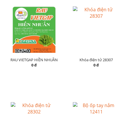
RAU VIETGAP HIỀN NHUẦN
Khóa điện tử 28307
0 đ
0 đ