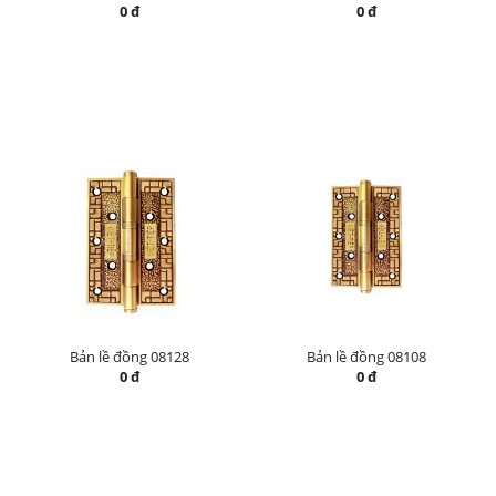
0 đ
0 đ
Bản lề đồng 08128
Bản lề đồng 08108
0 đ
0 đ