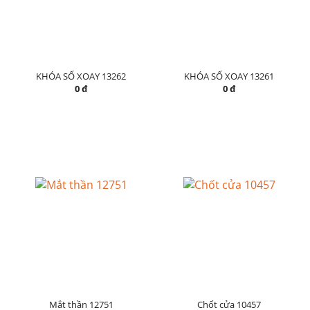
KHÓA SỐ XOAY 13262
KHÓA SỐ XOAY 13261
0 đ
0 đ
Mắt thần 12751
Chốt cửa 10457