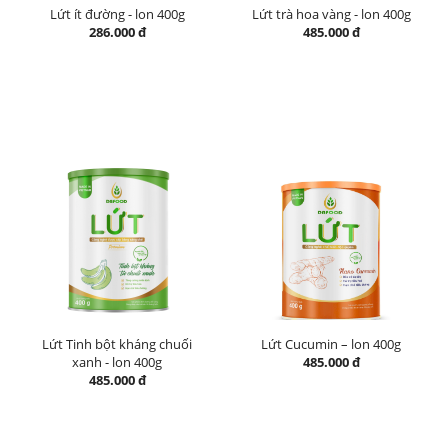
Lứt ít đường - lon 400g
Lứt trà hoa vàng - lon 400g
286.000 đ
485.000 đ
Lứt Tinh bột kháng chuối
Lứt Cucumin – lon 400g
xanh - lon 400g
485.000 đ
485.000 đ