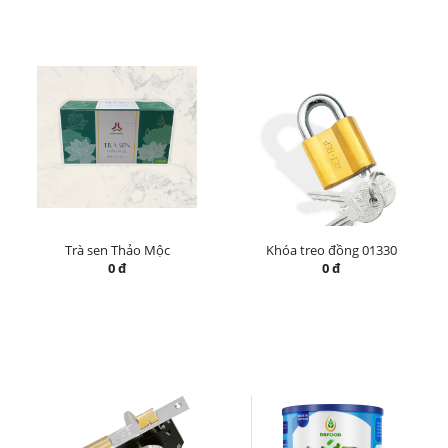
Trà sen Thảo Mộc
Khóa treo đồng 01330
0 đ
0 đ