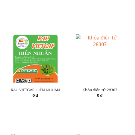
RAU VIETGAP HIỀN NHUẦN
Khóa điện tử 28307
0 đ
0 đ