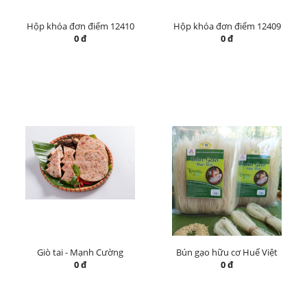
Hộp khóa đơn điểm 12410
Hộp khóa đơn điểm 12409
0 đ
0 đ
Giò tai - Mạnh Cường
Bún gạo hữu cơ Huế Việt
0 đ
0 đ