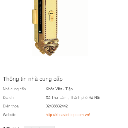
Thông tin nhà cung cấp
Nhà cung cấp
Khóa Việt - Tiệp
Địa chỉ
Xã Thư Lâm , Thành phố Hà Nội
Điện thoại
02438832442
Website
http://khoaviettiep.com.vn/