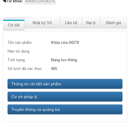
Từ khóa:
KHÓA CỬA 04279
Nhật ký SX
Liên hệ
Đại lý
Đánh giá
Chi tiết
Tên sản phẩm
Khóa cửa 04279
Hạn sử dụng
Tình trạng
Đang lưu thông
Số lượt đã xác thực
465
Thông tin chi tiết sản phẩm
Cơ sở pháp lý
Truyền thông và quảng bá