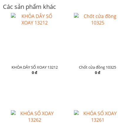
Các sản phẩm khác
KHÓA DÂY SỐ XOAY 13212
Chốt cửa đồng 10325
0 đ
0 đ