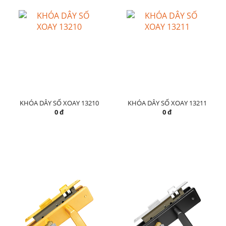
KHÓA DÂY SỐ XOAY 13210
KHÓA DÂY SỐ XOAY 13211
0 đ
0 đ