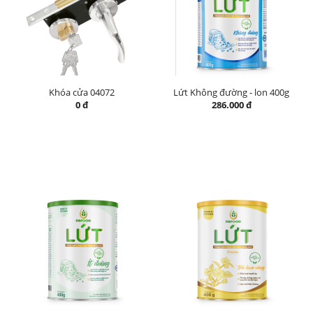
Khóa cửa 04072
Lứt Không đường - lon 400g
0 đ
286.000 đ