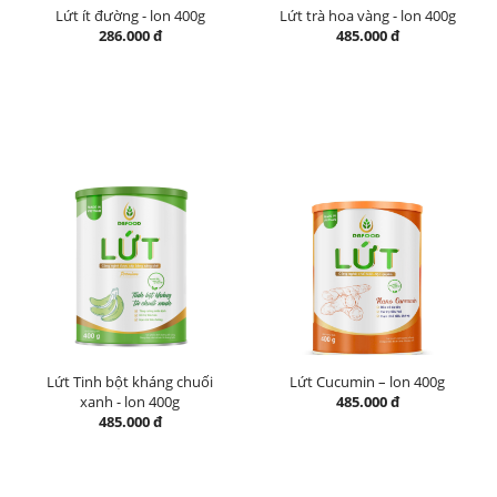
Lứt ít đường - lon 400g
Lứt trà hoa vàng - lon 400g
286.000 đ
485.000 đ
Lứt Tinh bột kháng chuối
Lứt Cucumin – lon 400g
xanh - lon 400g
485.000 đ
485.000 đ