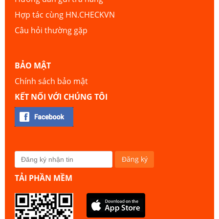
Hợp tác cùng HN.CHECKVN
Câu hỏi thường gặp
BẢO MẬT
Chính sách bảo mật
KẾT NỐI VỚI CHÚNG TÔI
TẢI PHẦN MỀM