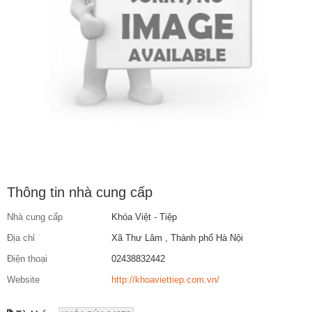
Thông tin nhà cung cấp
Nhà cung cấp
Khóa Việt - Tiệp
Địa chỉ
Xã Thư Lâm , Thành phố Hà Nội
Điện thoại
02438832442
Website
http://khoaviettiep.com.vn/