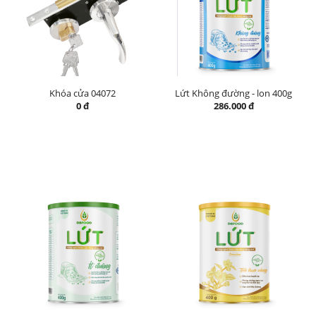
Khóa cửa 04072
Lứt Không đường - lon 400g
0 đ
286.000 đ