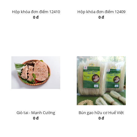
Hộp khóa đơn điểm 12410
Hộp khóa đơn điểm 12409
0 đ
0 đ
Giò tai - Mạnh Cường
Bún gạo hữu cơ Huế Việt
0 đ
0 đ