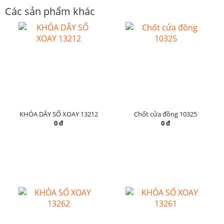
Các sản phẩm khác
KHÓA DÂY SỐ XOAY 13212
Chốt cửa đồng 10325
0 đ
0 đ