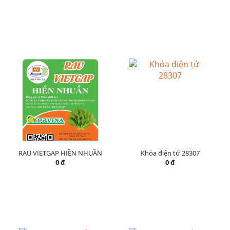
RAU VIETGAP HIỀN NHUẦN
Khóa điện tử 28307
0 đ
0 đ