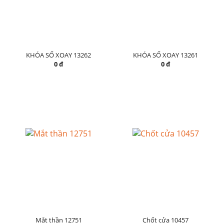
KHÓA SỐ XOAY 13262
KHÓA SỐ XOAY 13261
0 đ
0 đ
Mắt thần 12751
Chốt cửa 10457