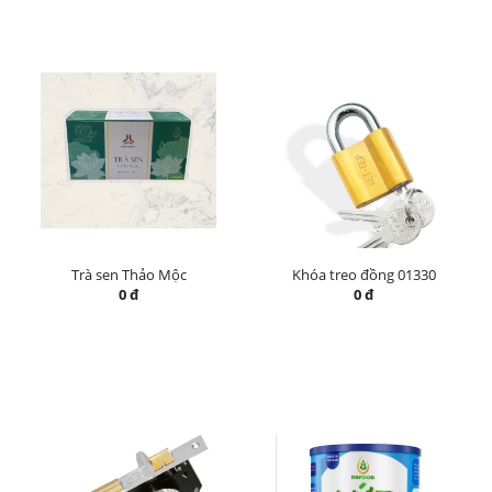
Trà sen Thảo Mộc
Khóa treo đồng 01330
0 đ
0 đ