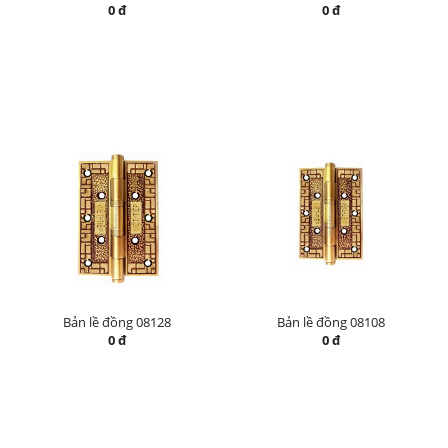
0 đ
0 đ
Bản lề đồng 08128
Bản lề đồng 08108
0 đ
0 đ