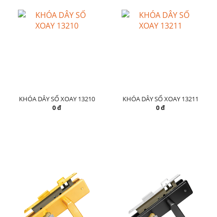
KHÓA DÂY SỐ XOAY 13210
KHÓA DÂY SỐ XOAY 13211
0 đ
0 đ