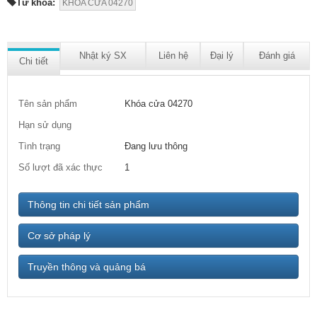
Từ khóa:
KHÓA CỬA 04270
Nhật ký SX
Liên hệ
Đại lý
Đánh giá
Chi tiết
Tên sản phẩm
Khóa cửa 04270
Hạn sử dụng
Tình trạng
Đang lưu thông
Số lượt đã xác thực
1
Thông tin chi tiết sản phẩm
Cơ sở pháp lý
Truyền thông và quảng bá