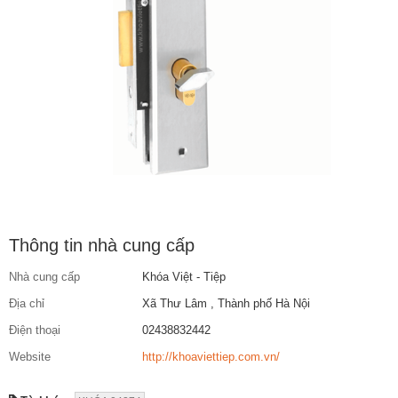
Thông tin nhà cung cấp
Nhà cung cấp
Khóa Việt - Tiệp
Địa chỉ
Xã Thư Lâm , Thành phố Hà Nội
Điện thoại
02438832442
Website
http://khoaviettiep.com.vn/