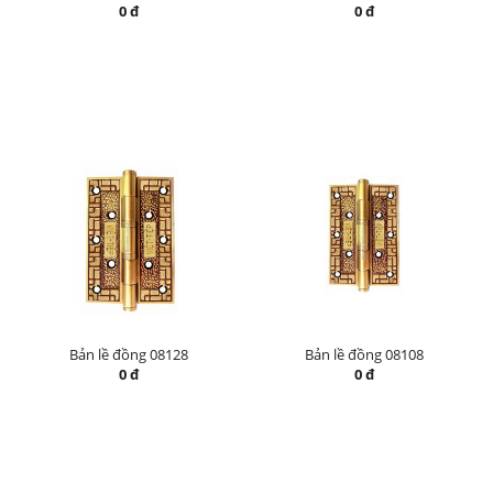
0 đ
0 đ
Bản lề đồng 08128
Bản lề đồng 08108
0 đ
0 đ