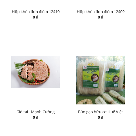
Hộp khóa đơn điểm 12410
Hộp khóa đơn điểm 12409
0 đ
0 đ
Giò tai - Mạnh Cường
Bún gạo hữu cơ Huế Việt
0 đ
0 đ