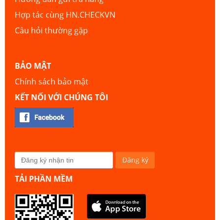
Hợp tác cùng HN.CHECKVN
Câu hỏi thường gặp
BẢO MẬT
Chính sách bảo mật
KẾT NỐI VỚI CHÚNG TÔI
TẢI PHẦN MỀM