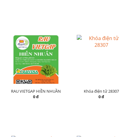
RAU VIETGAP HIỀN NHUẦN
Khóa điện tử 28307
0 đ
0 đ