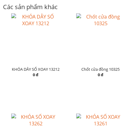
Các sản phẩm khác
KHÓA DÂY SỐ XOAY 13212
Chốt cửa đồng 10325
0 đ
0 đ