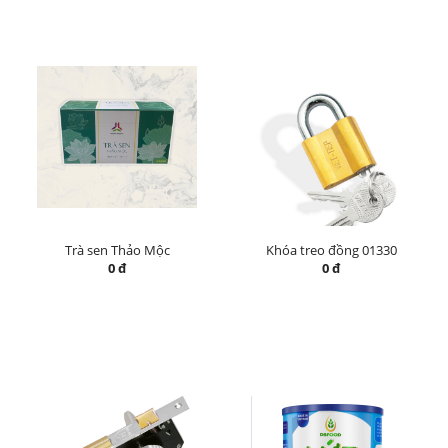
Trà sen Thảo Mộc
Khóa treo đồng 01330
0 đ
0 đ