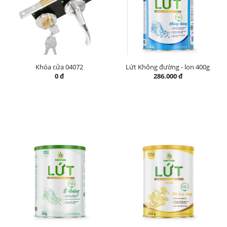
Khóa cửa 04072
Lứt Không đường - lon 400g
0 đ
286.000 đ