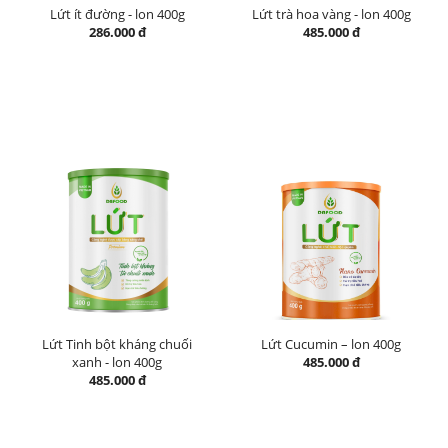
Lứt ít đường - lon 400g
Lứt trà hoa vàng - lon 400g
286.000 đ
485.000 đ
Lứt Tinh bột kháng chuối
Lứt Cucumin – lon 400g
xanh - lon 400g
485.000 đ
485.000 đ