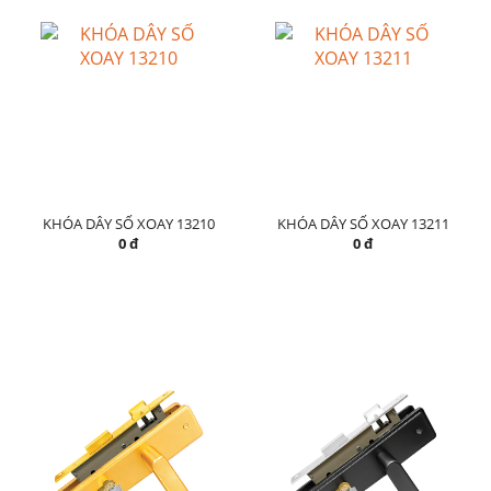
KHÓA DÂY SỐ XOAY 13210
KHÓA DÂY SỐ XOAY 13211
0 đ
0 đ