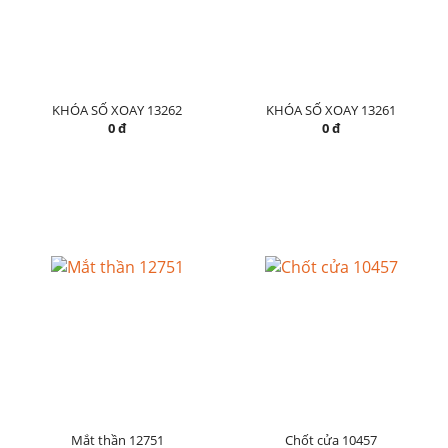
KHÓA SỐ XOAY 13262
KHÓA SỐ XOAY 13261
0 đ
0 đ
Mắt thần 12751
Chốt cửa 10457