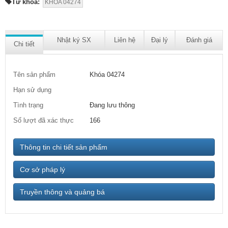
Từ khóa:
KHÓA 04274
Nhật ký SX
Liên hệ
Đại lý
Đánh giá
Chi tiết
Tên sản phẩm
Khóa 04274
Hạn sử dụng
Tình trạng
Đang lưu thông
Số lượt đã xác thực
166
Thông tin chi tiết sản phẩm
Cơ sở pháp lý
Truyền thông và quảng bá