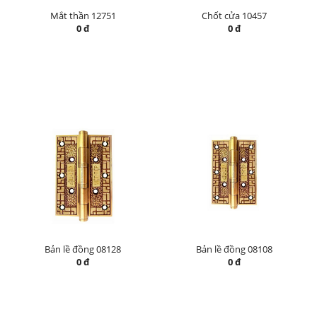
Mắt thần 12751
Chốt cửa 10457
0 đ
0 đ
Bản lề đồng 08128
Bản lề đồng 08108
0 đ
0 đ