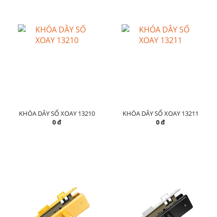
KHÓA DÂY SỐ XOAY 13210
KHÓA DÂY SỐ XOAY 13211
0 đ
0 đ