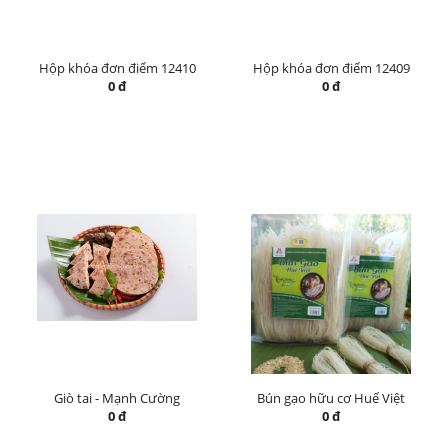
Hộp khóa đơn điểm 12410
Hộp khóa đơn điểm 12409
0 đ
0 đ
Giò tai - Mạnh Cường
Bún gạo hữu cơ Huế Việt
0 đ
0 đ