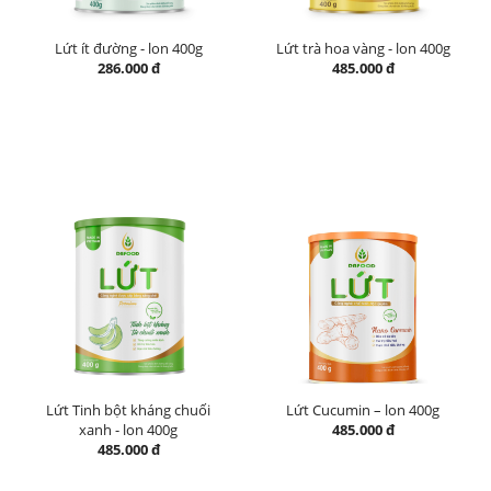
Lứt ít đường - lon 400g
Lứt trà hoa vàng - lon 400g
286.000 đ
485.000 đ
Lứt Tinh bột kháng chuối
Lứt Cucumin – lon 400g
xanh - lon 400g
485.000 đ
485.000 đ