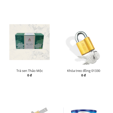
Trà sen Thảo Mộc
Khóa treo đồng 01330
0 đ
0 đ