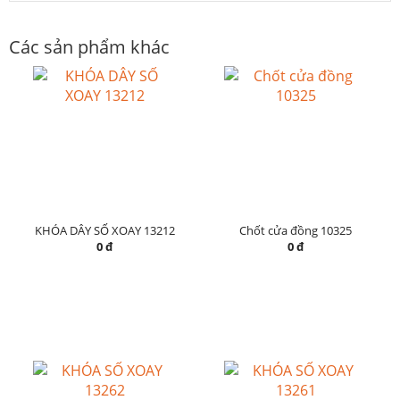
Các sản phẩm khác
KHÓA DÂY SỐ XOAY 13212
Chốt cửa đồng 10325
0 đ
0 đ