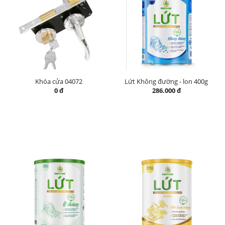
Khóa cửa 04072
Lứt Không đường - lon 400g
0 đ
286.000 đ