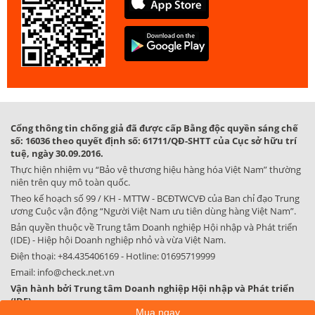
Cổng thông tin chống giả đã được cấp Bằng độc quyền sáng chế
số: 16036 theo quyết định số: 61711/QĐ-SHTT của Cục sở hữu trí
tuệ, ngày 30.09.2016.
Thực hiện nhiệm vụ “Bảo vệ thương hiệu hàng hóa Việt Nam” thường
niên trên quy mô toàn quốc.
Theo kế hoạch số 99 / KH - MTTW - BCĐTWCVĐ của Ban chỉ đạo Trung
ương Cuộc vận động “Người Việt Nam ưu tiên dùng hàng Việt Nam”.
Bản quyền thuộc về Trung tâm Doanh nghiệp Hội nhập và Phát triển
(IDE) - Hiệp hội Doanh nghiệp nhỏ và vừa Việt Nam.
Điện thoại:
+84.435406169
- Hotline:
01695719999
Email:
info@check.net.vn
Vận hành bởi Trung tâm Doanh nghiệp Hội nhập và Phát triển
(IDE)