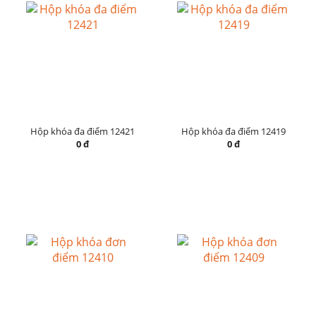
Hộp khóa đa điểm 12421
Hộp khóa đa điểm 12419
0 đ
0 đ