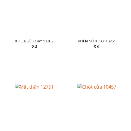
KHÓA SỐ XOAY 13262
KHÓA SỐ XOAY 13261
0 đ
0 đ