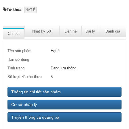
Từ khóa:
HẠT É
Nhật ký SX
Liên hệ
Đại lý
Đánh giá
Chi tiết
Tên sản phẩm
Hạt é
Hạn sử dụng
Tình trạng
Đang lưu thông
Số lượt đã xác thực
5
Thông tin chi tiết sản phẩm
Cơ sở pháp lý
Truyền thông và quảng bá