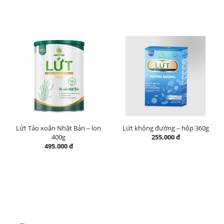
Lứt Tảo xoắn Nhật Bản – lon
Lứt không đường – hộp 360g
400g
255.000 đ
495.000 đ