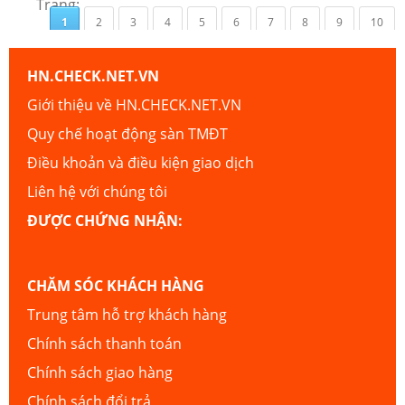
Trang:
1
2
3
4
5
6
7
8
9
10
HN.CHECK.NET.VN
Giới thiệu về HN.CHECK.NET.VN
Quy chế hoạt động sàn TMĐT
Điều khoản và điều kiện giao dịch
Liên hệ với chúng tôi
ĐƯỢC CHỨNG NHẬN:
CHĂM SÓC KHÁCH HÀNG
Trung tâm hỗ trợ khách hàng
Chính sách thanh toán
Chính sách giao hàng
Chính sách đổi trả