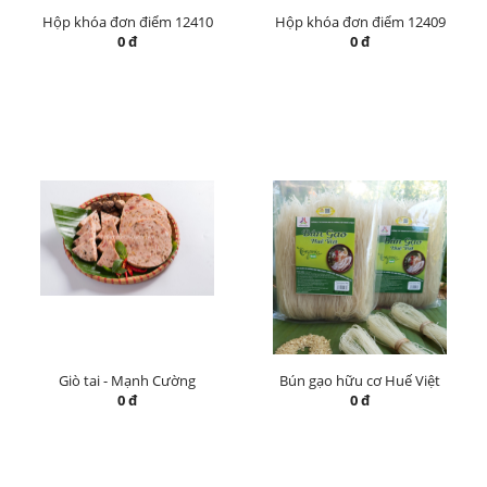
Hộp khóa đơn điểm 12410
Hộp khóa đơn điểm 12409
0 đ
0 đ
Giò tai - Mạnh Cường
Bún gạo hữu cơ Huế Việt
0 đ
0 đ