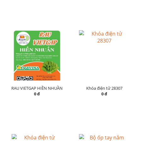
RAU VIETGAP HIỀN NHUẦN
Khóa điện tử 28307
0 đ
0 đ