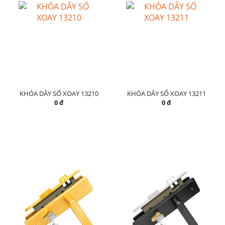
KHÓA DÂY SỐ XOAY 13210
KHÓA DÂY SỐ XOAY 13211
0 đ
0 đ