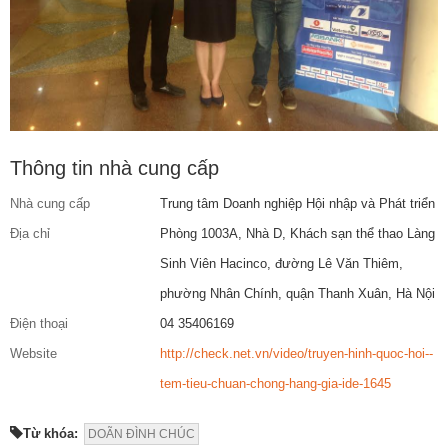
Thông tin nhà cung cấp
Nhà cung cấp
Trung tâm Doanh nghiệp Hội nhập và Phát triển
Địa chỉ
Phòng 1003A, Nhà D, Khách sạn thể thao Làng
Sinh Viên Hacinco, đường Lê Văn Thiêm,
phường Nhân Chính, quận Thanh Xuân, Hà Nội
Điện thoại
04 35406169
Website
http://check.net.vn/video/truyen-hinh-quoc-hoi--
tem-tieu-chuan-chong-hang-gia-ide-1645
Từ khóa:
DOÃN ĐÌNH CHÚC