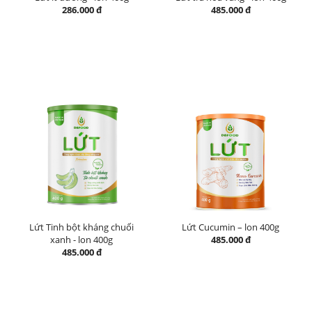
286.000 đ
485.000 đ
Lứt Tinh bột kháng chuối
Lứt Cucumin – lon 400g
xanh - lon 400g
485.000 đ
485.000 đ