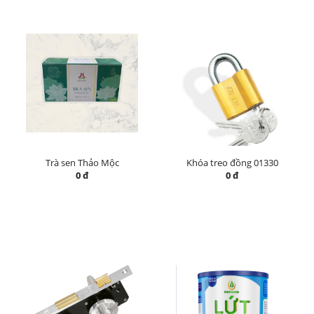
Trà sen Thảo Mộc
Khóa treo đồng 01330
0 đ
0 đ