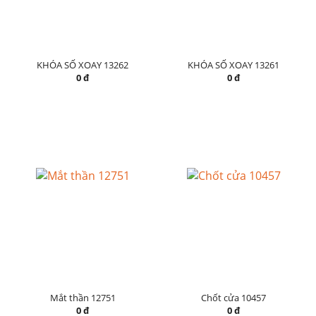
KHÓA SỐ XOAY 13262
KHÓA SỐ XOAY 13261
0 đ
0 đ
Mắt thần 12751
Chốt cửa 10457
0 đ
0 đ