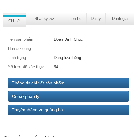
Nhật ký SX
Liên hệ
Đại lý
Đánh giá
Chi tiết
Tên sản phẩm
Doãn Đình Chúc
Hạn sử dụng
Tình trạng
Đang lưu thông
Số lượt đã xác thực
64
Thông tin chi tiết sản phẩm
Cơ sở pháp lý
Truyền thông và quảng bá