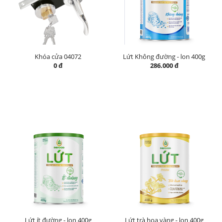
Khóa cửa 04072
Lứt Không đường - lon 400g
0 đ
286.000 đ
Lứt ít đường - lon 400g
Lứt trà hoa vàng - lon 400g