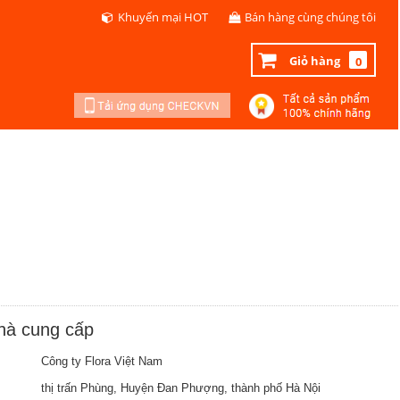
Khuyến mại HOT
Bán hàng cùng chúng tôi
Giỏ hàng
0
nhà cung cấp
Công ty Flora Việt Nam
thị trấn Phùng, Huyện Đan Phượng, thành phố Hà Nội