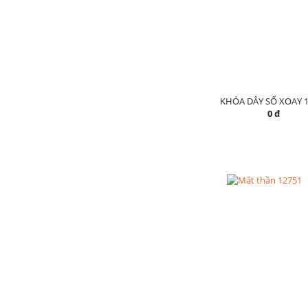
KHÓA DÂY SỐ XOAY 1
0 đ