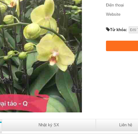
Điện thoại
Website
Từ khóa:
ĐẠI
Nhật ký SX
Liên hệ