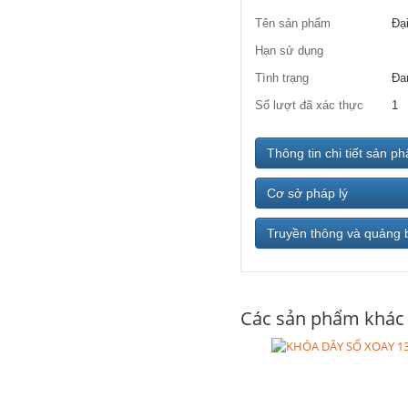
Tên sản phẩm
Đại
Hạn sử dụng
Tình trạng
Đa
Số lượt đã xác thực
1
Thông tin chi tiết sản p
Cơ sở pháp lý
Truyền thông và quảng 
Các sản phẩm khác