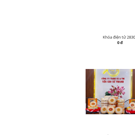
Khóa điện tử 283
0 đ