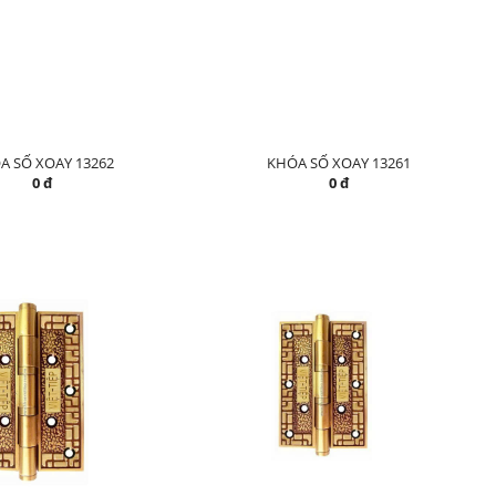
A SỐ XOAY 13262
KHÓA SỐ XOAY 13261
0 đ
0 đ