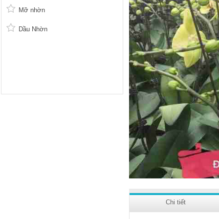
Mỡ nhờn
Dầu Nhờn
Chi tiết