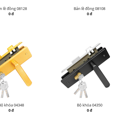
n lề đồng 08128
Bản lề đồng 08108
0 đ
0 đ
Bộ khóa 04348
Bộ khóa 04350
0 đ
0 đ