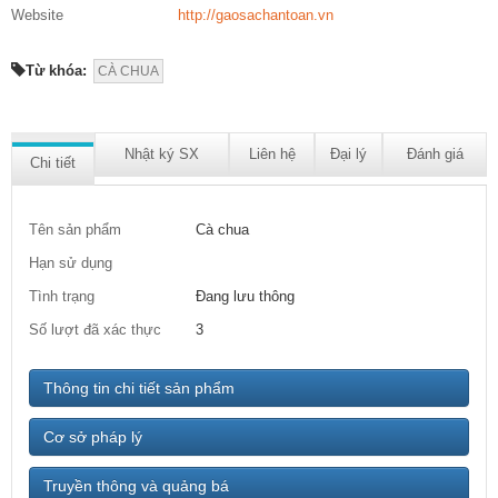
Website
http://gaosachantoan.vn
Từ khóa:
CÀ CHUA
Nhật ký SX
Liên hệ
Đại lý
Đánh giá
Chi tiết
Tên sản phẩm
Cà chua
Hạn sử dụng
Tình trạng
Đang lưu thông
Số lượt đã xác thực
3
Thông tin chi tiết sản phẩm
Cơ sở pháp lý
Truyền thông và quảng bá