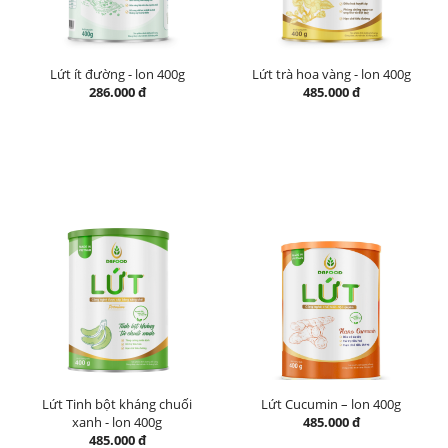
Lứt ít đường - lon 400g
Lứt trà hoa vàng - lon 400g
286.000 đ
485.000 đ
Lứt Tinh bột kháng chuối
Lứt Cucumin – lon 400g
xanh - lon 400g
485.000 đ
485.000 đ