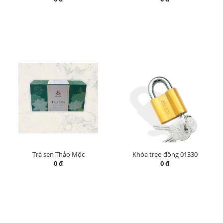
Trà sen Thảo Mộc
Khóa treo đồng 01330
0 đ
0 đ