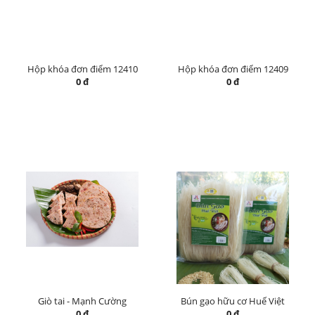
Hộp khóa đơn điểm 12410
Hộp khóa đơn điểm 12409
0 đ
0 đ
Giò tai - Mạnh Cường
Bún gạo hữu cơ Huế Việt
0 đ
0 đ