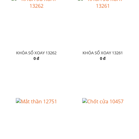
KHÓA SỐ XOAY 13262
KHÓA SỐ XOAY 13261
0 đ
0 đ