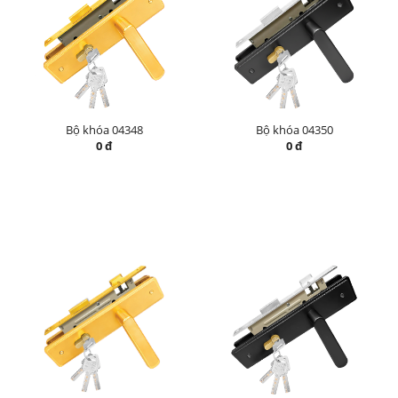
Bộ khóa 04348
Bộ khóa 04350
0 đ
0 đ