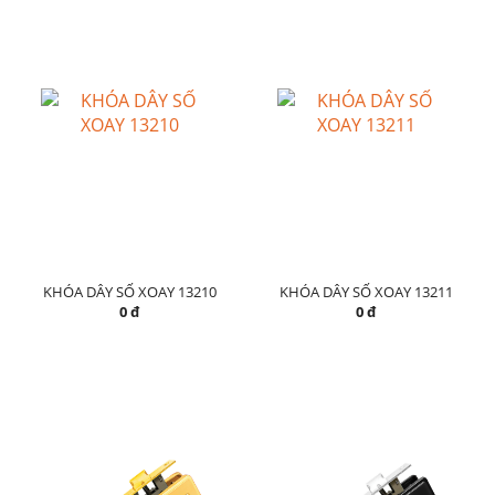
KHÓA DÂY SỐ XOAY 13210
KHÓA DÂY SỐ XOAY 13211
0 đ
0 đ