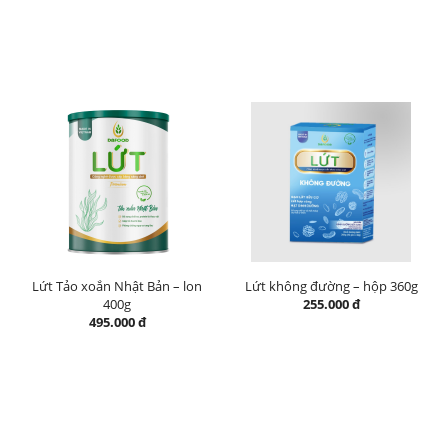
Lứt Tảo xoắn Nhật Bản – lon
Lứt không đường – hộp 360g
400g
255.000 đ
495.000 đ