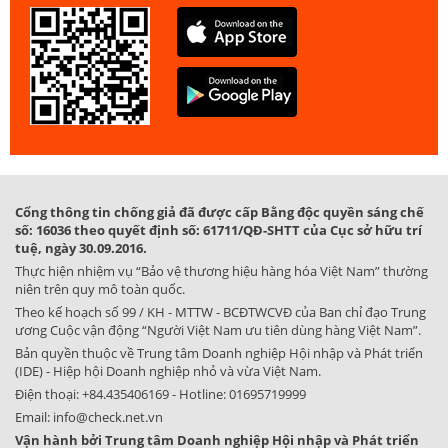
Cổng thông tin chống giả đã được cấp Bằng độc quyền sáng chế
số: 16036 theo quyết định số: 61711/QĐ-SHTT của Cục sở hữu trí
tuệ, ngày 30.09.2016.
Thực hiện nhiệm vụ “Bảo vệ thương hiệu hàng hóa Việt Nam” thường
niên trên quy mô toàn quốc.
Theo kế hoạch số 99 / KH - MTTW - BCĐTWCVĐ của Ban chỉ đạo Trung
ương Cuộc vận động “Người Việt Nam ưu tiên dùng hàng Việt Nam”.
Bản quyền thuộc về Trung tâm Doanh nghiệp Hội nhập và Phát triển
(IDE) - Hiệp hội Doanh nghiệp nhỏ và vừa Việt Nam.
Điện thoại:
+84.435406169
- Hotline:
01695719999
Email:
info@check.net.vn
Vận hành bởi Trung tâm Doanh nghiệp Hội nhập và Phát triển