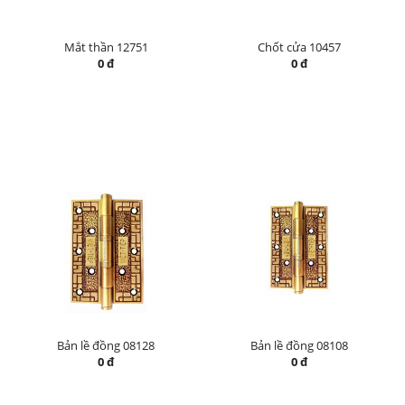
Mắt thần 12751
Chốt cửa 10457
0 đ
0 đ
Bản lề đồng 08128
Bản lề đồng 08108
0 đ
0 đ