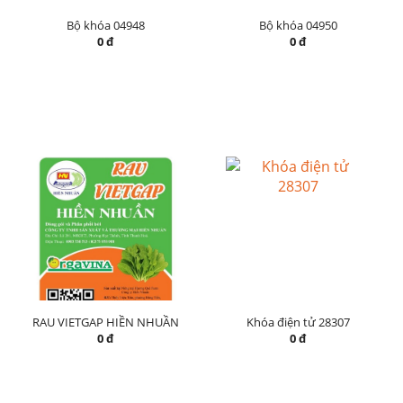
Bộ khóa 04948
Bộ khóa 04950
0 đ
0 đ
RAU VIETGAP HIỀN NHUẦN
Khóa điện tử 28307
0 đ
0 đ