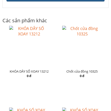
Các sản phẩm khác
KHÓA DÂY SỐ XOAY 13212
Chốt cửa đồng 10325
0 đ
0 đ