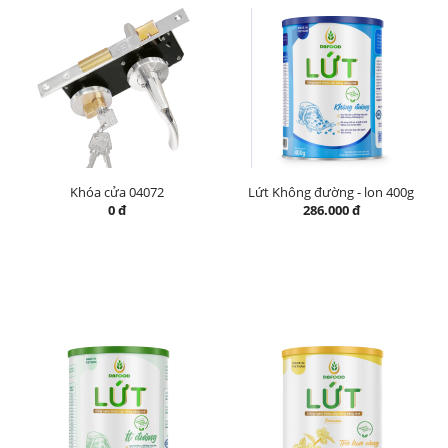
Khóa cửa 04072
Lứt Không đường - lon 400g
0 đ
286.000 đ