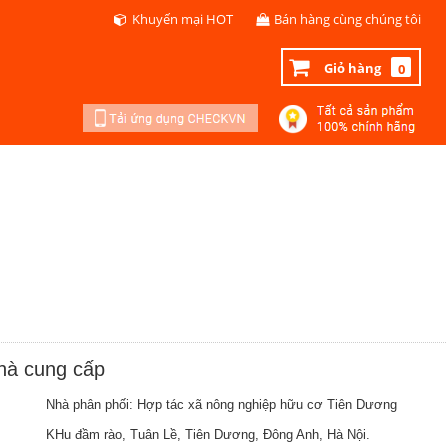
Khuyến mại HOT
Bán hàng cùng chúng tôi
Giỏ hàng
0
nhà cung cấp
Nhà phân phối: Hợp tác xã nông nghiệp hữu cơ Tiên Dương
KHu đầm rào, Tuân Lề, Tiên Dương, Đông Anh, Hà Nội.