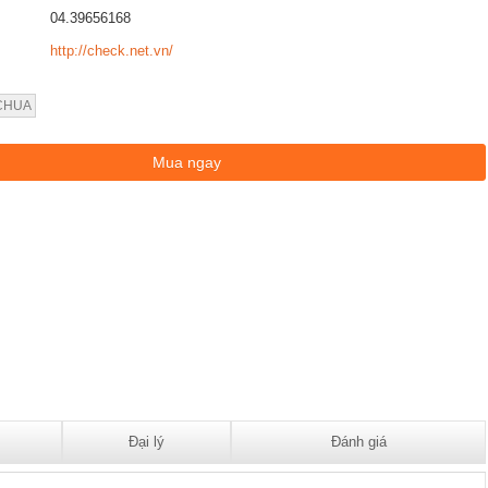
04.39656168
http://check.net.vn/
CHUA
Đại lý
Đánh giá