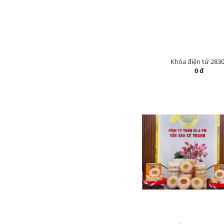
Khóa điện tử 283
0 đ