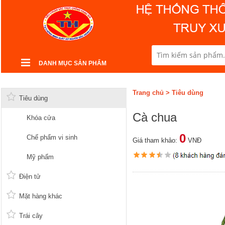
DANH MỤC SẢN PHẨM
Trang chủ
>
Tiêu dùng
Tiêu dùng
Cà chua
Khóa cửa
0
Chế phẩm vi sinh
Giá tham khảo:
VNĐ
Mỹ phẩm
Điện tử
Mặt hàng khác
Trái cây