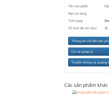
Tên sản phẩm
Cà
Hạn sử dụng
Tình trạng
Đa
Số lượt đã xác thực
11
Thông tin chi tiết sản p
Cơ sở pháp lý
Truyền thông và quảng 
Các sản phẩm khác