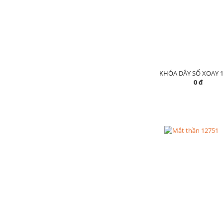
KHÓA DÂY SỐ XOAY 1
0 đ