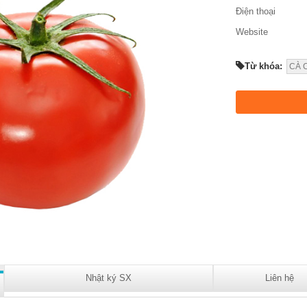
Điện thoại
Website
Từ khóa:
CÀ 
Nhật ký SX
Liên hệ