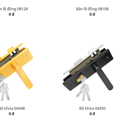
n lề đồng 08128
Bản lề đồng 08108
0 đ
0 đ
Bộ khóa 04348
Bộ khóa 04350
0 đ
0 đ