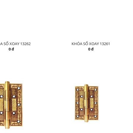
A SỐ XOAY 13262
KHÓA SỐ XOAY 13261
0 đ
0 đ