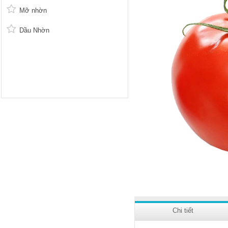
Mỡ nhờn
Dầu Nhờn
Chi tiết