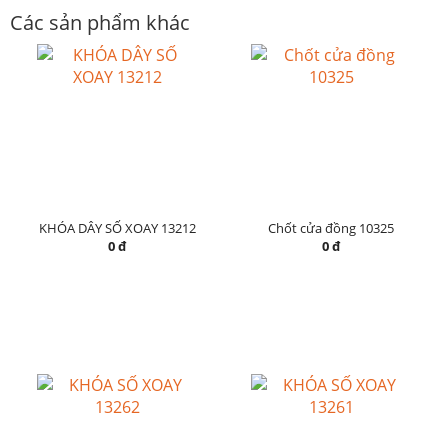
Các sản phẩm khác
KHÓA DÂY SỐ XOAY 13212
Chốt cửa đồng 10325
0 đ
0 đ