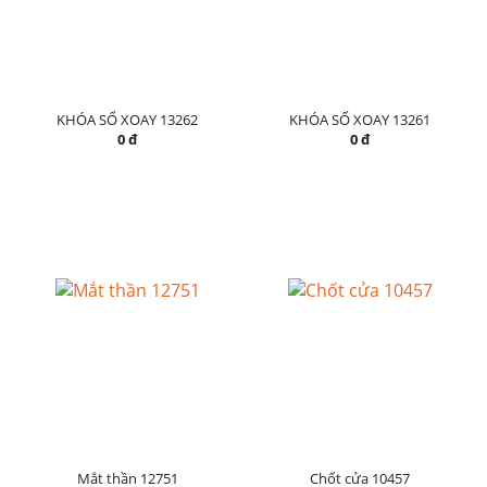
KHÓA SỐ XOAY 13262
KHÓA SỐ XOAY 13261
0 đ
0 đ
Mắt thần 12751
Chốt cửa 10457