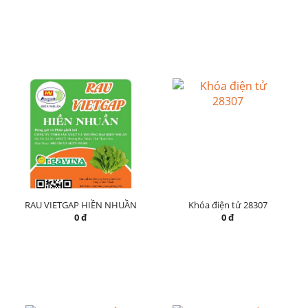
RAU VIETGAP HIỀN NHUẦN
Khóa điện tử 28307
0 đ
0 đ