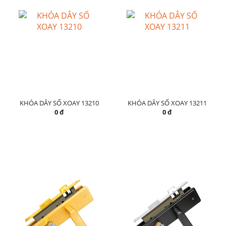
KHÓA DÂY SỐ XOAY 13210
KHÓA DÂY SỐ XOAY 13211
0 đ
0 đ