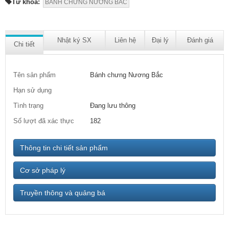
Từ khóa:
BÁNH CHƯNG NƯƠNG BẮC
Nhật ký SX
Liên hệ
Đại lý
Đánh giá
Chi tiết
Tên sản phẩm
Bánh chưng Nương Bắc
Hạn sử dụng
Tình trạng
Đang lưu thông
Số lượt đã xác thực
182
Thông tin chi tiết sản phẩm
Cơ sở pháp lý
Truyền thông và quảng bá