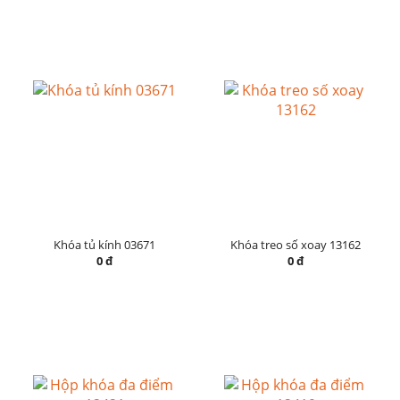
Khóa tủ kính 03671
Khóa treo số xoay 13162
0 đ
0 đ