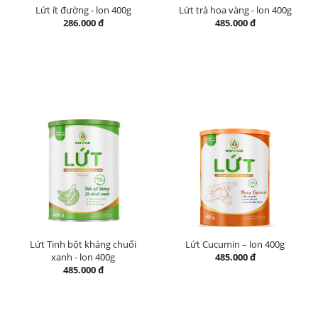
Lứt ít đường - lon 400g
Lứt trà hoa vàng - lon 400g
286.000 đ
485.000 đ
Lứt Tinh bột kháng chuối
Lứt Cucumin – lon 400g
xanh - lon 400g
485.000 đ
485.000 đ