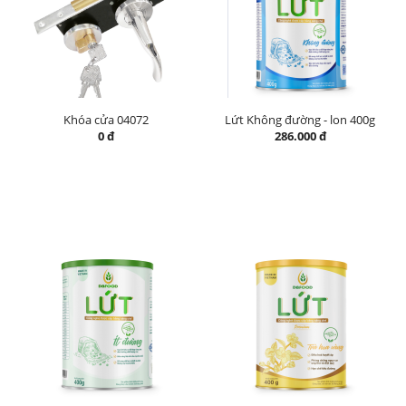
Khóa cửa 04072
Lứt Không đường - lon 400g
0 đ
286.000 đ