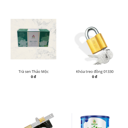
Trà sen Thảo Mộc
Khóa treo đồng 01330
0 đ
0 đ