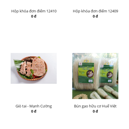
Hộp khóa đơn điểm 12410
Hộp khóa đơn điểm 12409
0 đ
0 đ
Giò tai - Mạnh Cường
Bún gạo hữu cơ Huế Việt
0 đ
0 đ