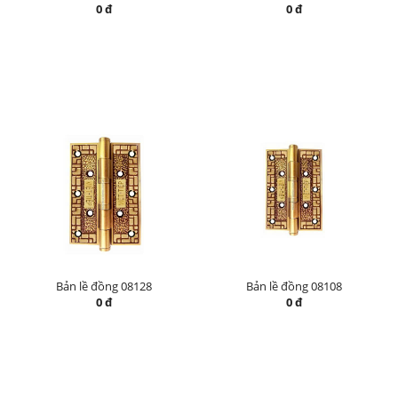
0 đ
0 đ
Bản lề đồng 08128
Bản lề đồng 08108
0 đ
0 đ