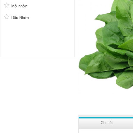
Mỡ nhờn
Dầu Nhờn
Chi tiết