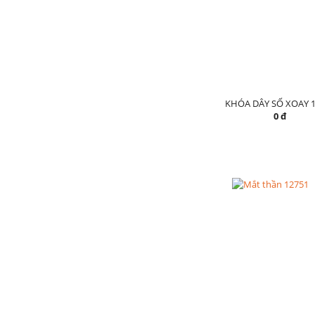
KHÓA DÂY SỐ XOAY 1
0 đ