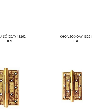
A SỐ XOAY 13262
KHÓA SỐ XOAY 13261
0 đ
0 đ