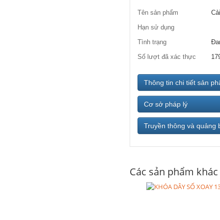
Tên sản phẩm
Cải
Hạn sử dụng
Tình trạng
Đa
Số lượt đã xác thực
17
Thông tin chi tiết sản p
Cơ sở pháp lý
Truyền thông và quảng 
Các sản phẩm khác