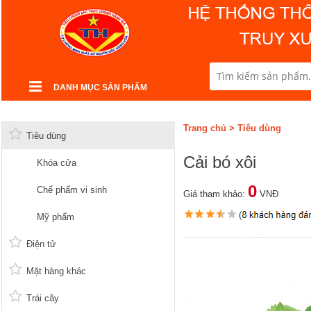
DANH MỤC SẢN PHẨM
Trang chủ
>
Tiêu dùng
Tiêu dùng
Cải bó xôi
Khóa cửa
0
Chế phẩm vi sinh
Giá tham khảo:
VNĐ
Mỹ phẩm
Điện tử
Mặt hàng khác
Trái cây