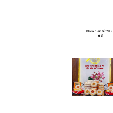
Khóa điện tử 283
0 đ