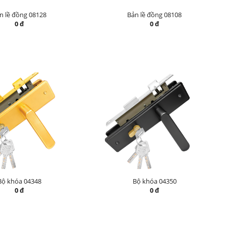
n lề đồng 08128
Bản lề đồng 08108
0 đ
0 đ
Bộ khóa 04348
Bộ khóa 04350
0 đ
0 đ