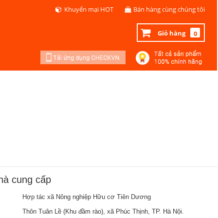
Khuyến mại HOT
Bán hàng cùng chúng tôi
Giỏ hàng
0
nhà cung cấp
Hợp tác xã Nông nghiệp Hữu cơ Tiên Dương
Thôn Tuân Lề (Khu đầm rào), xã Phúc Thịnh, TP. Hà Nội.