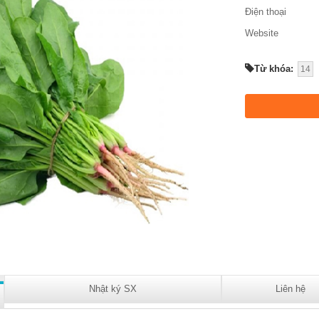
Điện thoại
Website
Từ khóa:
14
Nhật ký SX
Liên hệ