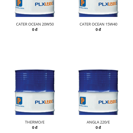
CATER OCEAN 20W50
CATER OCEAN 15W40
0 đ
0 đ
THERMO/E
ANGLA 220/E
0 đ
0 đ