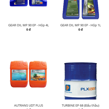
GEAR OIL MP 90 EP - Hộp 4L
GEAR OIL MP 90 EP - Hộp 1L
0 đ
0 đ
AUTRANS UDT PLUS
TURBINE EP 68 (Đấu thầu)