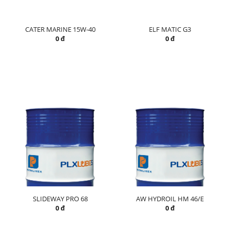
CATER MARINE 15W-40
ELF MATIC G3
0 đ
0 đ
SLIDEWAY PRO 68
AW HYDROIL HM 46/E
0 đ
0 đ