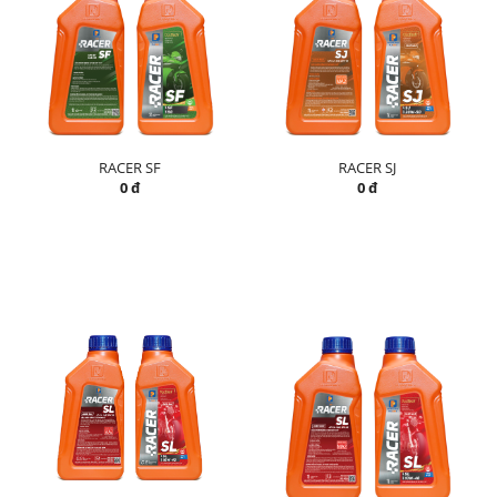
RACER SF
RACER SJ
0 đ
0 đ