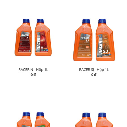
RACER N - Hộp 1L
RACER SJ - Hộp 1L
0 đ
0 đ