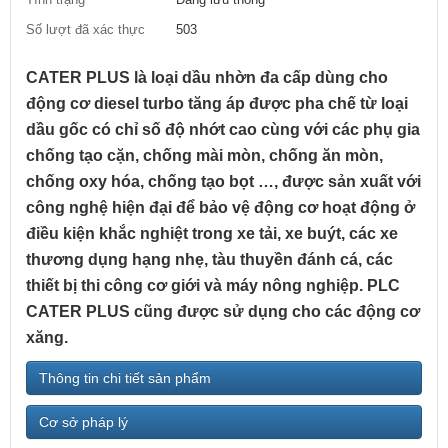
Số lượt đã xác thực
503
CATER PLUS là loại dầu nhờn đa cấp dùng cho
động cơ diesel turbo tăng áp được pha chế từ loại
dầu gốc có chỉ số độ nhớt cao cùng với các phụ gia
chống tạo cặn, chống mài mòn, chống ăn mòn,
chống oxy hóa, chống tạo bọt …, được sản xuất với
công nghệ hiện đại để bảo vệ động cơ hoạt động ở
điều kiện khắc nghiệt trong xe tải, xe buýt, các xe
thương dụng hạng nhẹ, tàu thuyền đánh cá, các
thiết bị thi công cơ giới và máy nông nghiệp. PLC
CATER PLUS cũng được sử dụng cho các động cơ
xăng.
Thông tin chi tiết sản phẩm
Cơ sở pháp lý