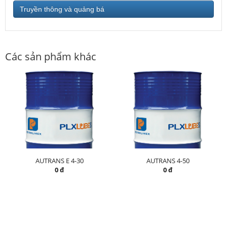
Truyền thông và quảng bá
Các sản phẩm khác
AUTRANS E 4-30
AUTRANS 4-50
0 đ
0 đ