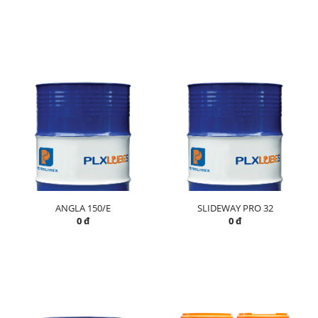
ANGLA 150/E
SLIDEWAY PRO 32
0 đ
0 đ