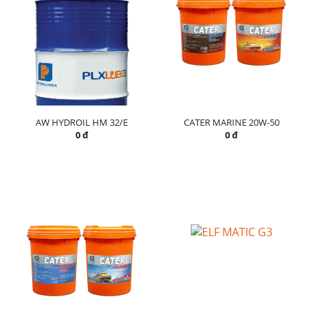
AW HYDROIL HM 32/E
CATER MARINE 20W-50
0 đ
0 đ