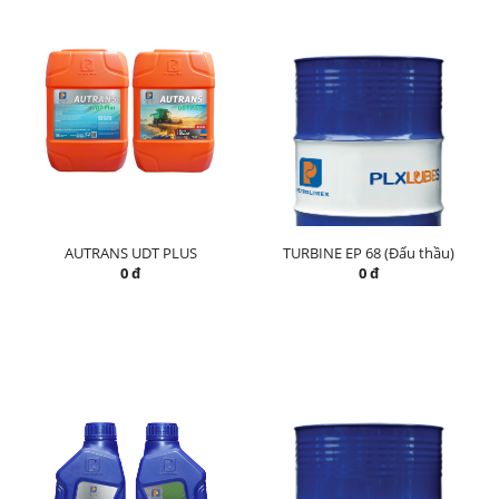
AUTRANS UDT PLUS
TURBINE EP 68 (Đấu thầu)
0 đ
0 đ