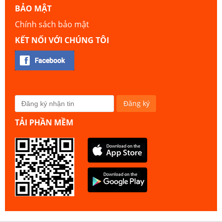
BẢO MẬT
Chính sách bảo mật
KẾT NỐI VỚI CHÚNG TÔI
TẢI PHẦN MỀM