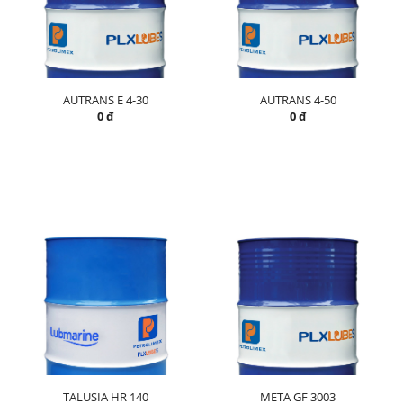
AUTRANS E 4-30
AUTRANS 4-50
0 đ
0 đ
TALUSIA HR 140
META GF 3003