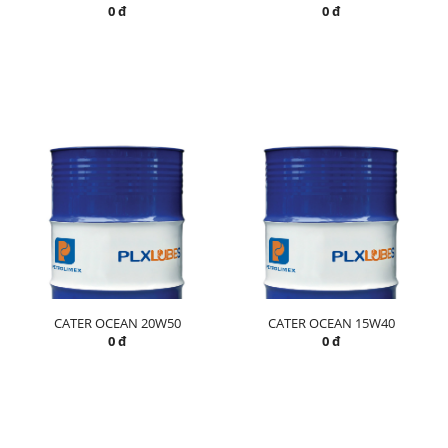
0 đ
0 đ
CATER OCEAN 20W50
CATER OCEAN 15W40
0 đ
0 đ