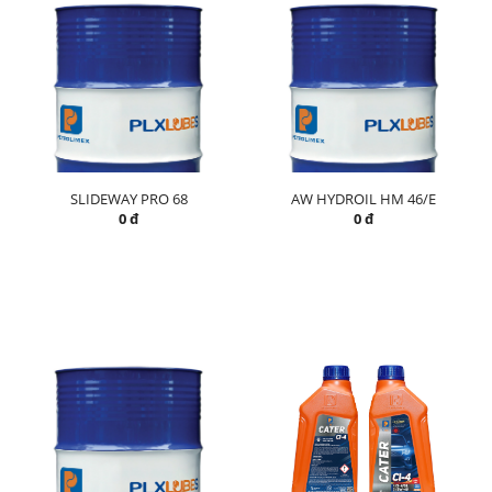
SLIDEWAY PRO 68
AW HYDROIL HM 46/E
0 đ
0 đ