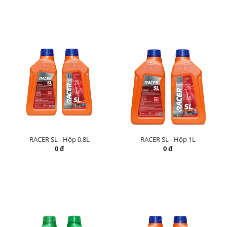
RACER SL - Hộp 0.8L
RACER SL - Hộp 1L
0 đ
0 đ