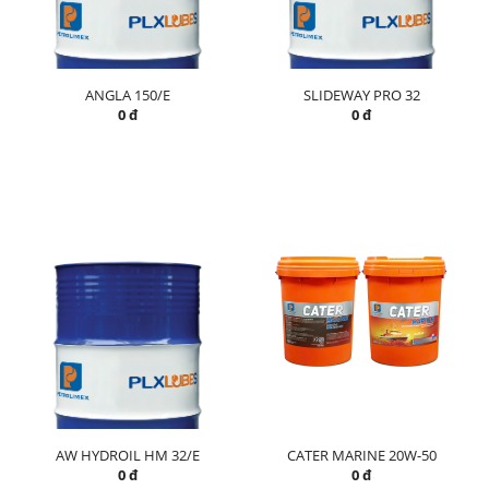
ANGLA 150/E
SLIDEWAY PRO 32
0 đ
0 đ
AW HYDROIL HM 32/E
CATER MARINE 20W-50
0 đ
0 đ