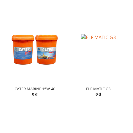
CATER MARINE 15W-40
ELF MATIC G3
0 đ
0 đ