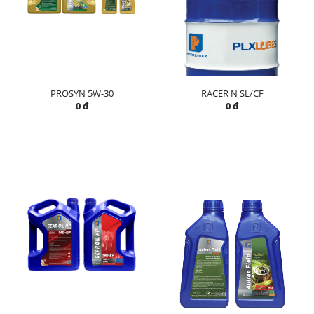
PROSYN 5W-30
RACER N SL/CF
0 đ
0 đ