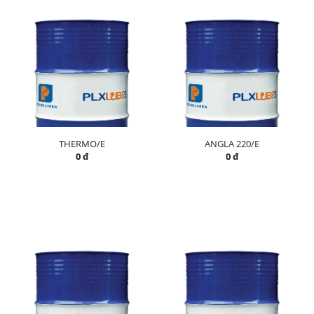
THERMO/E
ANGLA 220/E
0 đ
0 đ