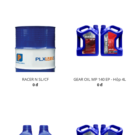
RACER N SL/CF
GEAR OIL MP 140 EP - Hộp 4L
0 đ
0 đ