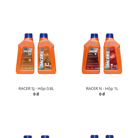
RACER SJ - Hộp 0.8L
RACER N - Hộp 1L
0 đ
0 đ