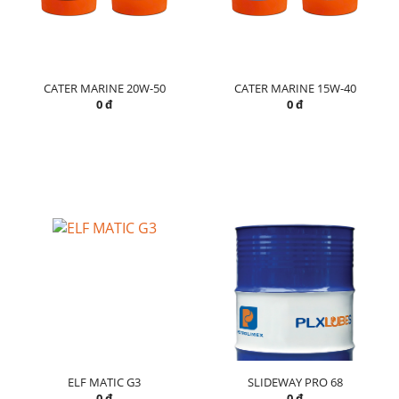
CATER MARINE 20W-50
CATER MARINE 15W-40
0 đ
0 đ
ELF MATIC G3
SLIDEWAY PRO 68
0 đ
0 đ