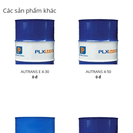
Các sản phẩm khác
AUTRANS E 4-30
AUTRANS 4-50
0 đ
0 đ