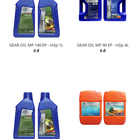
GEAR OIL MP 140 EP - Hộp 1L
GEAR OIL MP 90 EP - Hộp 4L
0 đ
0 đ