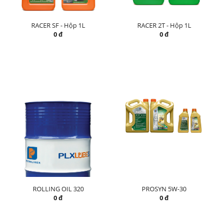
RACER SF - Hộp 1L
RACER 2T - Hộp 1L
0 đ
0 đ
ROLLING OIL 320
PROSYN 5W-30
0 đ
0 đ