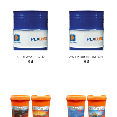
SLIDEWAY PRO 32
AW HYDROIL HM 32/E
0 đ
0 đ