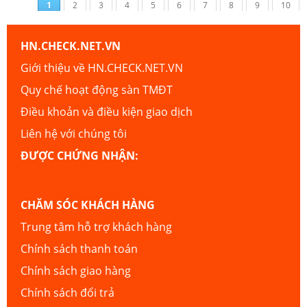
1
2
3
4
5
6
7
8
9
10
HN.CHECK.NET.VN
Giới thiệu về HN.CHECK.NET.VN
Quy chế hoạt động sàn TMĐT
Điều khoản và điều kiện giao dịch
Liên hệ với chúng tôi
ĐƯỢC CHỨNG NHẬN:
CHĂM SÓC KHÁCH HÀNG
Trung tâm hỗ trợ khách hàng
Chính sách thanh toán
Chính sách giao hàng
Chính sách đổi trả