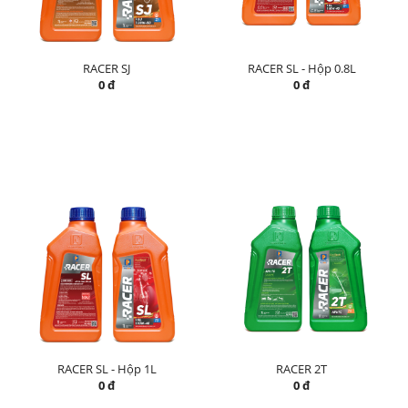
RACER SJ
RACER SL - Hộp 0.8L
0 đ
0 đ
RACER SL - Hộp 1L
RACER 2T
0 đ
0 đ