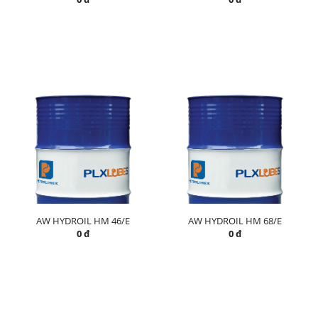
AW HYDROIL HM 46/E
AW HYDROIL HM 68/E
0 đ
0 đ