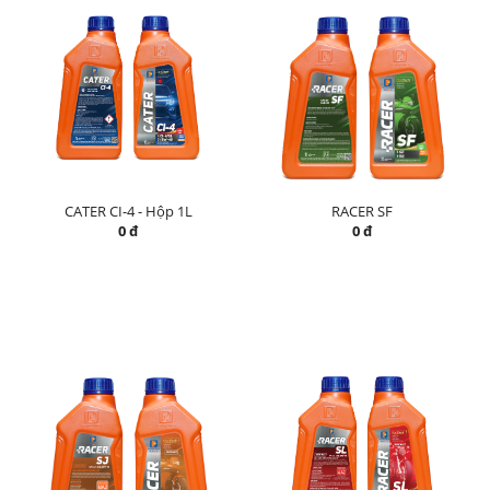
CATER CI-4 - Hộp 1L
RACER SF
0 đ
0 đ