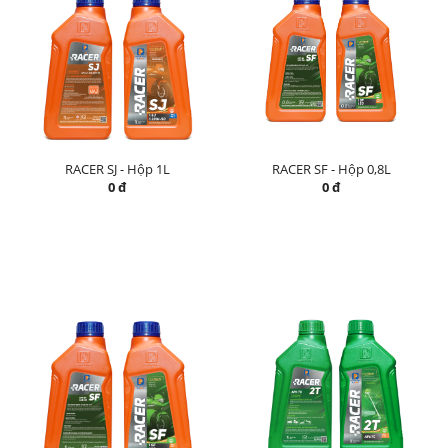
RACER SJ - Hộp 1L
RACER SF - Hộp 0,8L
0 đ
0 đ