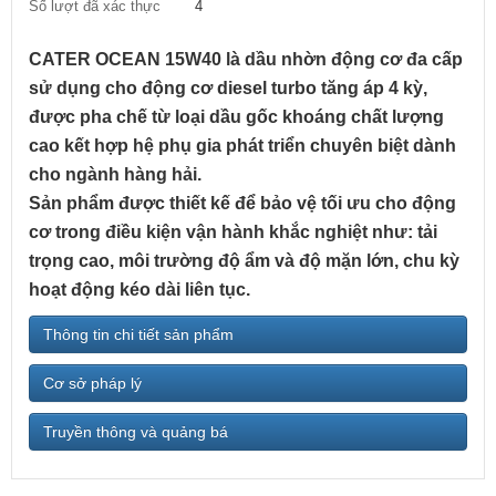
Số lượt đã xác thực
4
CATER OCEAN 15W40 là dầu nhờn động cơ đa cấp
sử dụng cho động cơ diesel turbo tăng áp 4 kỳ,
được pha chế từ loại dầu gốc khoáng chất lượng
cao kết hợp hệ phụ gia phát triển chuyên biệt dành
cho ngành hàng hải.
Sản phẩm được thiết kế để bảo vệ tối ưu cho động
cơ trong điều kiện vận hành khắc nghiệt như: tải
trọng cao, môi trường độ ẩm và độ mặn lớn, chu kỳ
hoạt động kéo dài liên tục.
Thông tin chi tiết sản phẩm
Cơ sở pháp lý
Truyền thông và quảng bá