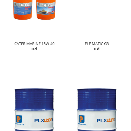
CATER MARINE 15W-40
ELF MATIC G3
0 đ
0 đ