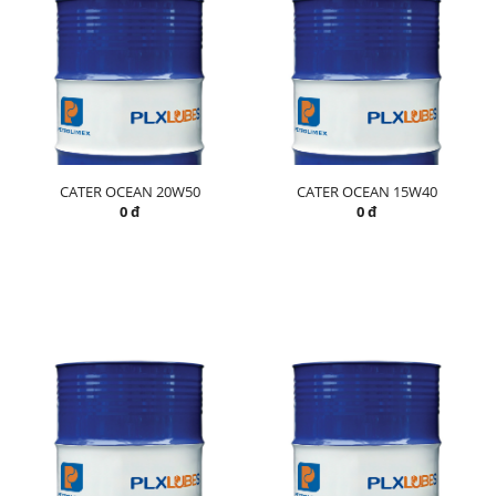
CATER OCEAN 20W50
CATER OCEAN 15W40
0 đ
0 đ