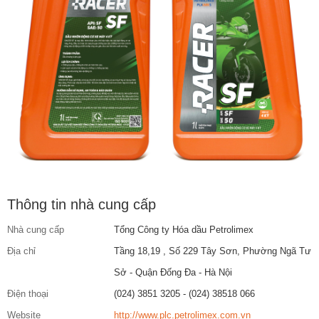
Thông tin nhà cung cấp
Nhà cung cấp
Tổng Công ty Hóa dầu Petrolimex
Địa chỉ
Tầng 18,19 , Số 229 Tây Sơn, Phường Ngã Tư
Sở - Quận Đống Đa - Hà Nội
Điện thoại
(024) 3851 3205 - (024) 38518 066
Website
http://www.plc.petrolimex.com.vn