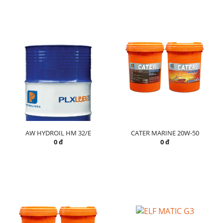
AW HYDROIL HM 32/E
CATER MARINE 20W-50
0 đ
0 đ