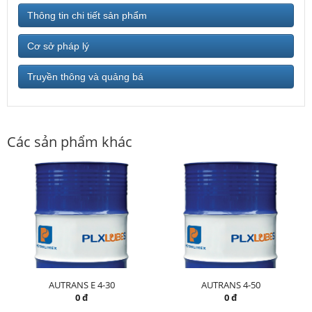
Thông tin chi tiết sản phẩm
Cơ sở pháp lý
Truyền thông và quảng bá
Các sản phẩm khác
AUTRANS E 4-30
AUTRANS 4-50
0 đ
0 đ