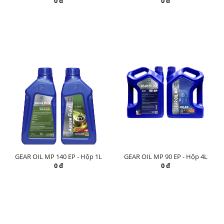
0 đ
0 đ
GEAR OIL MP 140 EP - Hộp 1L
GEAR OIL MP 90 EP - Hộp 4L
0 đ
0 đ