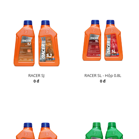
RACER SJ
RACER SL - Hộp 0.8L
0 đ
0 đ