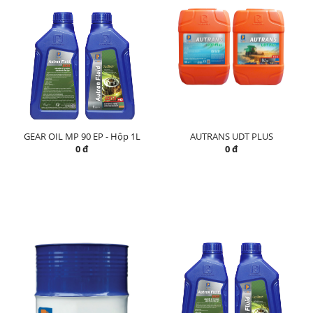
GEAR OIL MP 90 EP - Hộp 1L
AUTRANS UDT PLUS
0 đ
0 đ