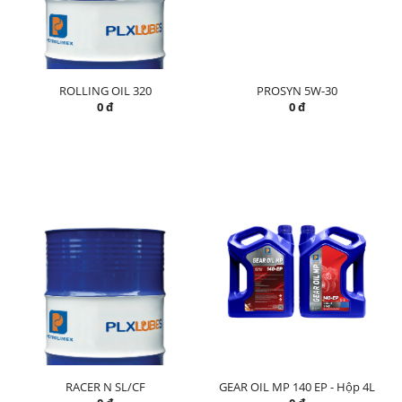
ROLLING OIL 320
PROSYN 5W-30
0 đ
0 đ
RACER N SL/CF
GEAR OIL MP 140 EP - Hộp 4L