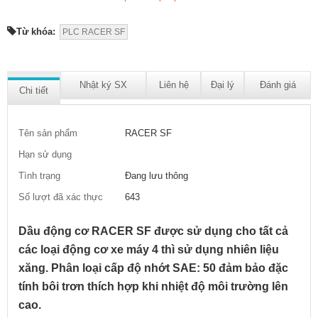
Từ khóa:
PLC RACER SF
Nhật ký SX
Liên hệ
Đại lý
Đánh giá
Chi tiết
Tên sản phẩm
RACER SF
Hạn sử dụng
Tình trạng
Đang lưu thông
Số lượt đã xác thực
643
Dầu động cơ RACER SF được sử dụng cho tất cả
các loại động cơ xe máy 4 thì sử dụng nhiên liệu
xăng. Phân loại cấp độ nhớt SAE: 50 đảm bảo đặc
tính bôi trơn thích hợp khi nhiệt độ môi trường lên
cao.