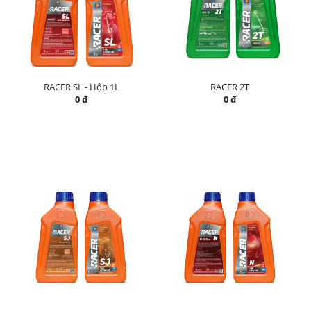
RACER SL - Hộp 1L
RACER 2T
0 đ
0 đ