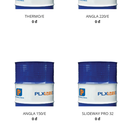
THERMO/E
ANGLA 220/E
0 đ
0 đ
ANGLA 150/E
SLIDEWAY PRO 32
0 đ
0 đ