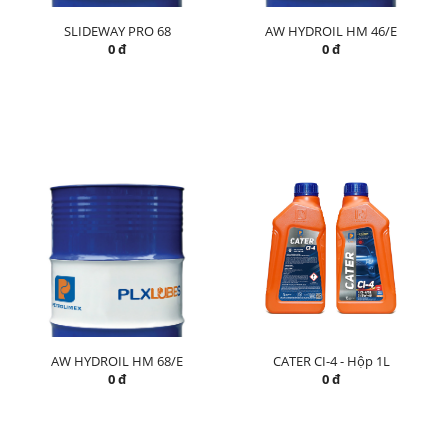
SLIDEWAY PRO 68
AW HYDROIL HM 46/E
0 đ
0 đ
AW HYDROIL HM 68/E
CATER CI-4 - Hộp 1L
0 đ
0 đ