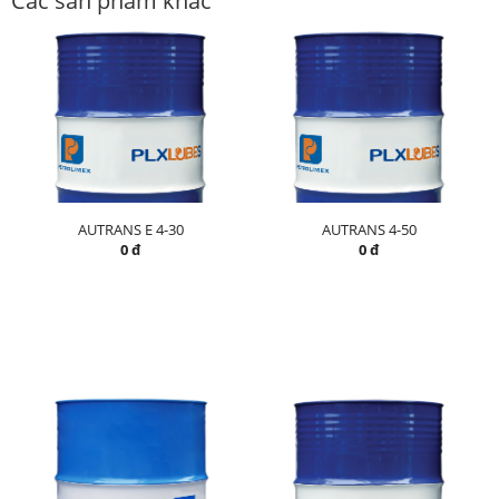
Các sản phẩm khác
AUTRANS E 4-30
AUTRANS 4-50
0 đ
0 đ