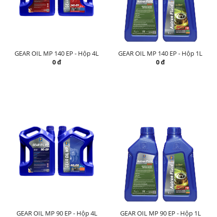
GEAR OIL MP 140 EP - Hộp 4L
GEAR OIL MP 140 EP - Hộp 1L
0 đ
0 đ
GEAR OIL MP 90 EP - Hộp 4L
GEAR OIL MP 90 EP - Hộp 1L