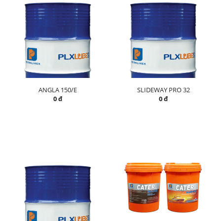
ANGLA 150/E
SLIDEWAY PRO 32
0 đ
0 đ