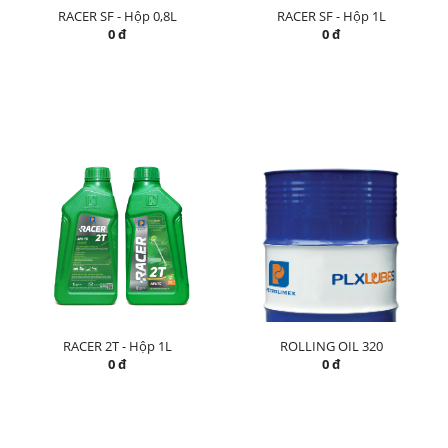
RACER SF - Hộp 0,8L
RACER SF - Hộp 1L
0 đ
0 đ
RACER 2T - Hộp 1L
ROLLING OIL 320
0 đ
0 đ