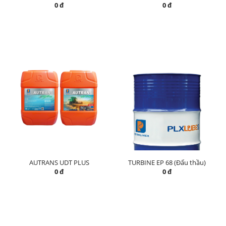
0 đ
0 đ
AUTRANS UDT PLUS
TURBINE EP 68 (Đấu thầu)
0 đ
0 đ