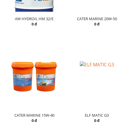
AW HYDROIL HM 32/E
CATER MARINE 20W-50
0 đ
0 đ
CATER MARINE 15W-40
ELF MATIC G3
0 đ
0 đ