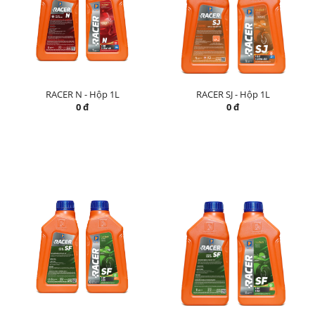
RACER N - Hộp 1L
RACER SJ - Hộp 1L
0 đ
0 đ