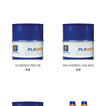
SLIDEWAY PRO 68
AW HYDROIL HM 46/E
0 đ
0 đ