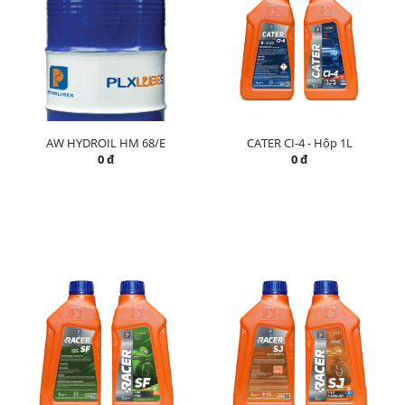
AW HYDROIL HM 68/E
CATER CI-4 - Hộp 1L
0 đ
0 đ