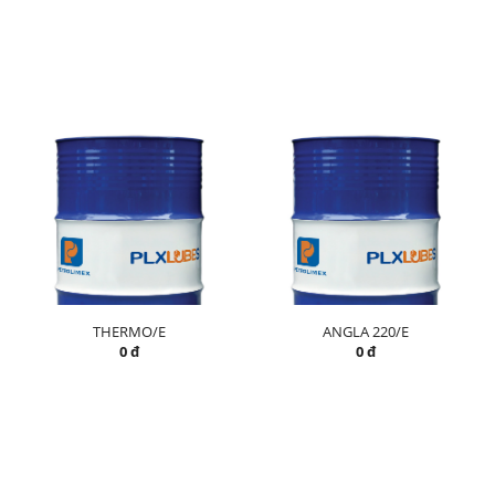
THERMO/E
ANGLA 220/E
0 đ
0 đ