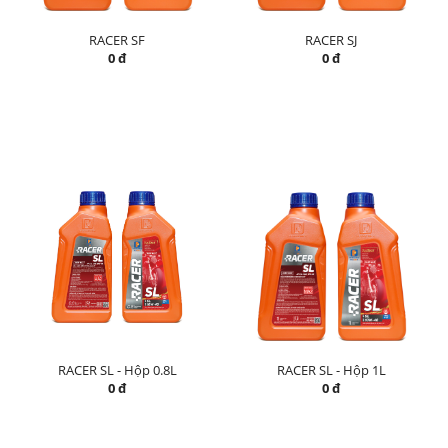
RACER SF
RACER SJ
0 đ
0 đ
RACER SL - Hộp 0.8L
RACER SL - Hộp 1L
0 đ
0 đ