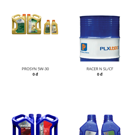
PROSYN 5W-30
RACER N SL/CF
0 đ
0 đ