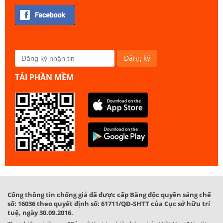
TẢI PHẦN MỀM
Cổng thông tin chống giả đã được cấp Bằng độc quyền sáng chế
số: 16036 theo quyết định số: 61711/QĐ-SHTT của Cục sở hữu trí
tuệ, ngày 30.09.2016.