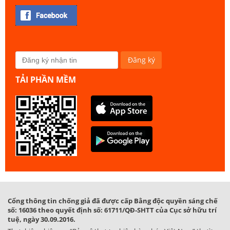
TẢI PHẦN MỀM
Cổng thông tin chống giả đã được cấp Bằng độc quyền sáng chế
số: 16036 theo quyết định số: 61711/QĐ-SHTT của Cục sở hữu trí
tuệ, ngày 30.09.2016.