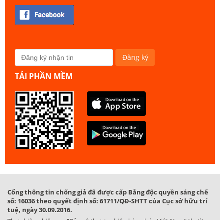
TẢI PHẦN MỀM
Cổng thông tin chống giả đã được cấp Bằng độc quyền sáng chế
số: 16036 theo quyết định số: 61711/QĐ-SHTT của Cục sở hữu trí
tuệ, ngày 30.09.2016.