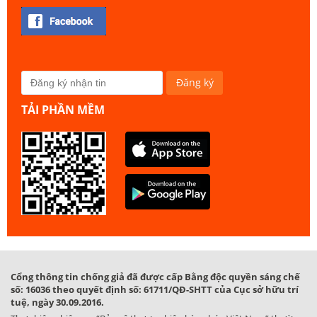
TẢI PHẦN MỀM
Cổng thông tin chống giả đã được cấp Bằng độc quyền sáng chế
số: 16036 theo quyết định số: 61711/QĐ-SHTT của Cục sở hữu trí
tuệ, ngày 30.09.2016.