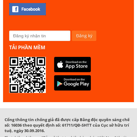
TẢI PHẦN MỀM
Cổng thông tin chống giả đã được cấp Bằng độc quyền sáng chế
số: 16036 theo quyết định số: 61711/QĐ-SHTT của Cục sở hữu trí
tuệ, ngày 30.09.2016.