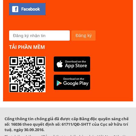
TẢI PHẦN MỀM
Cổng thông tin chống giả đã được cấp Bằng độc quyền sáng chế
số: 16036 theo quyết định số: 61711/QĐ-SHTT của Cục sở hữu trí
tuệ, ngày 30.09.2016.