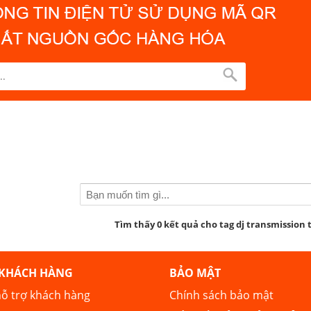
Tìm thấy 0 kết quả cho tag dj transmission 
 KHÁCH HÀNG
BẢO MẬT
ỗ trợ khách hàng
Chính sách bảo mật