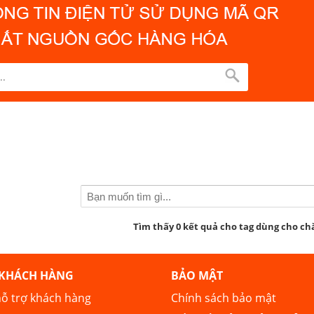
Tìm thấy 0 kết quả cho tag dùng cho chă
 KHÁCH HÀNG
BẢO MẬT
ỗ trợ khách hàng
Chính sách bảo mật