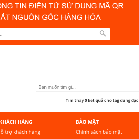
Tìm thấy 0 kết quả cho tag dùng đặc
 KHÁCH HÀNG
BẢO MẬT
ỗ trợ khách hàng
Chính sách bảo mật