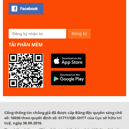
TẢI PHẦN MỀM
Cổng thông tin chống giả đã được cấp Bằng độc quyền sáng chế
số: 16036 theo quyết định số: 61711/QĐ-SHTT của Cục sở hữu trí
tuệ, ngày 30.09.2016.