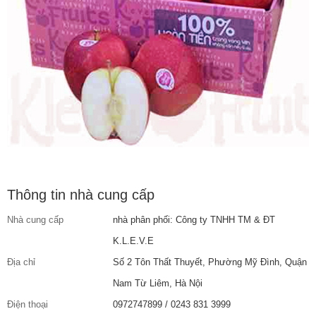
Thông tin nhà cung cấp
Nhà cung cấp
nhà phân phối: Công ty TNHH TM & ĐT
K.L.E.V.E
Địa chỉ
Số 2 Tôn Thất Thuyết, Phường Mỹ Đình, Quận
Nam Từ Liêm, Hà Nội
Điện thoại
0972747899 / 0243 831 3999