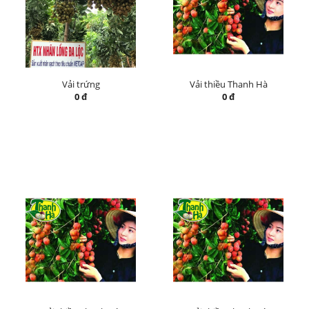
Vải trứng
Vải thiều Thanh Hà
0 đ
0 đ