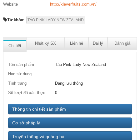
Website
http://kleverfruits.com.vn/
Từ khóa:
TÁO PINK LADY NEW ZEALAND
Nhật ký SX
Liên hệ
Đại lý
Đánh giá
Chi tiết
Tên sản phẩm
Táo Pink Lady New Zealand
Hạn sử dụng
Tình trạng
Đang lưu thông
Số lượt đã xác thực
0
Thông tin chi tiết sản phẩm
Cơ sở pháp lý
Truyền thông và quảng bá