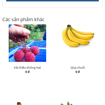
Các sản phẩm khác
Vải thiều không hạt
Qủa chuối
0 đ
0 đ