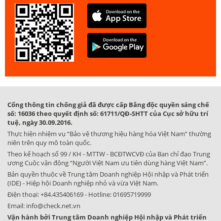
Cổng thông tin chống giả đã được cấp Bằng độc quyền sáng chế
số: 16036 theo quyết định số: 61711/QĐ-SHTT của Cục sở hữu trí
tuệ, ngày 30.09.2016.
Thực hiện nhiệm vụ “Bảo vệ thương hiệu hàng hóa Việt Nam” thường
niên trên quy mô toàn quốc.
Theo kế hoạch số 99 / KH - MTTW - BCĐTWCVĐ của Ban chỉ đạo Trung
ương Cuộc vận động “Người Việt Nam ưu tiên dùng hàng Việt Nam”.
Bản quyền thuộc về Trung tâm Doanh nghiệp Hội nhập và Phát triển
(IDE) - Hiệp hội Doanh nghiệp nhỏ và vừa Việt Nam.
Điện thoại:
+84.435406169
- Hotline:
01695719999
Email:
info@check.net.vn
Vận hành bởi Trung tâm Doanh nghiệp Hội nhập và Phát triển