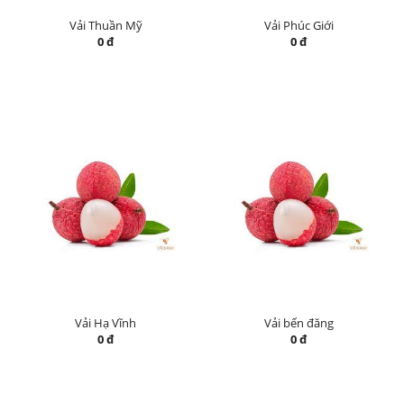
Vải Thuần Mỹ
Vải Phúc Giới
0 đ
0 đ
Vải Hạ Vĩnh
Vải bến đăng
0 đ
0 đ