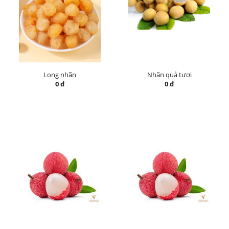
Long nhãn
Nhãn quả tươi
0 đ
0 đ