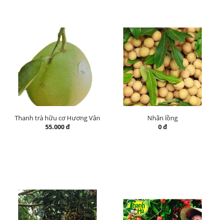
Thanh trà hữu cơ Hương Vân
Nhãn lồng
55.000 đ
0 đ