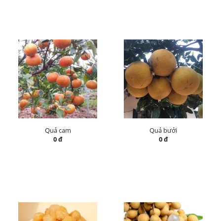
Quả cam
Quả bưởi
0 đ
0 đ