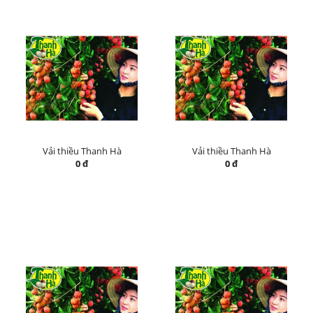
Vải thiều Thanh Hà
Vải thiều Thanh Hà
0 đ
0 đ