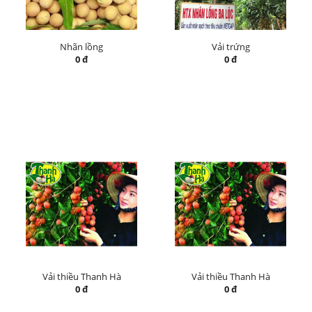
Nhãn lồng
Vải trứng
0 đ
0 đ
Vải thiều Thanh Hà
Vải thiều Thanh Hà
0 đ
0 đ