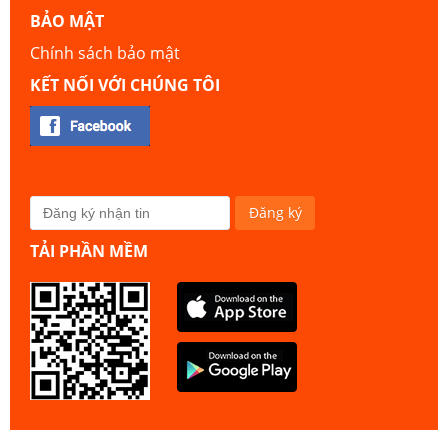
BẢO MẬT
Chính sách bảo mật
KẾT NỐI VỚI CHÚNG TÔI
TẢI PHẦN MỀM