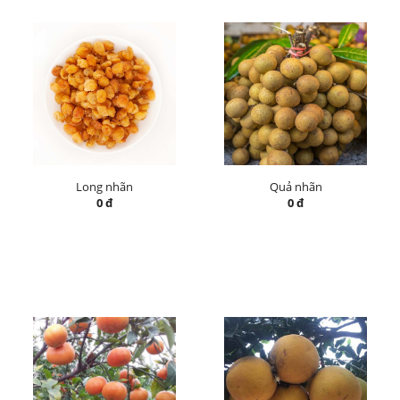
Long nhãn
Quả nhãn
0 đ
0 đ