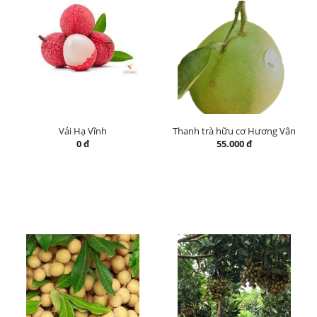
Vải Hạ Vĩnh
Thanh trà hữu cơ Hương Vân
0 đ
55.000 đ