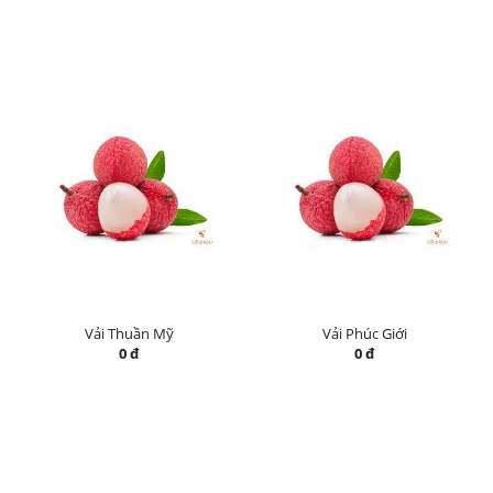
Vải Thuần Mỹ
Vải Phúc Giới
0 đ
0 đ