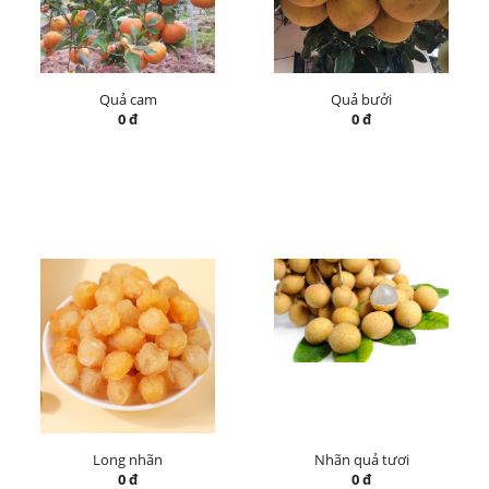
Quả cam
Quả bưởi
0 đ
0 đ
Long nhãn
Nhãn quả tươi
0 đ
0 đ