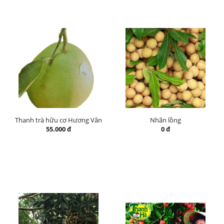
Thanh trà hữu cơ Hương Vân
Nhãn lồng
55.000 đ
0 đ