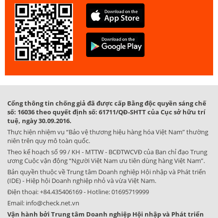
Cổng thông tin chống giả đã được cấp Bằng độc quyền sáng chế
số: 16036 theo quyết định số: 61711/QĐ-SHTT của Cục sở hữu trí
tuệ, ngày 30.09.2016.
Thực hiện nhiệm vụ “Bảo vệ thương hiệu hàng hóa Việt Nam” thường
niên trên quy mô toàn quốc.
Theo kế hoạch số 99 / KH - MTTW - BCĐTWCVĐ của Ban chỉ đạo Trung
ương Cuộc vận động “Người Việt Nam ưu tiên dùng hàng Việt Nam”.
Bản quyền thuộc về Trung tâm Doanh nghiệp Hội nhập và Phát triển
(IDE) - Hiệp hội Doanh nghiệp nhỏ và vừa Việt Nam.
Điện thoại:
+84.435406169
- Hotline:
01695719999
Email:
info@check.net.vn
Vận hành bởi Trung tâm Doanh nghiệp Hội nhập và Phát triển