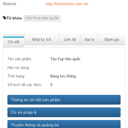
Website
http://kleverfruits.com.vn/
Từ khóa:
TÁO FUJI HÀN QUỐC
Nhật ký SX
Liên hệ
Đại lý
Đánh giá
Chi tiết
Tên sản phẩm
Táo Fuji Hàn quốc
Hạn sử dụng
Tình trạng
Đang lưu thông
Số lượt đã xác thực
0
Thông tin chi tiết sản phẩm
Cơ sở pháp lý
Truyền thông và quảng bá