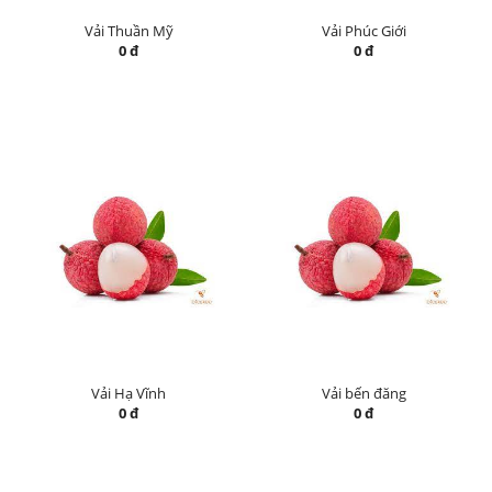
Vải Thuần Mỹ
Vải Phúc Giới
0 đ
0 đ
Vải Hạ Vĩnh
Vải bến đăng
0 đ
0 đ