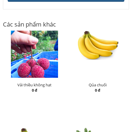
Các sản phẩm khác
Vải thiều không hạt
Qủa chuối
0 đ
0 đ