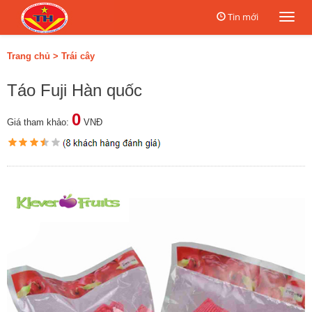
Tin mới
Togg
navi
Trang chủ
>
Trái cây
Táo Fuji Hàn quốc
0
Giá tham khảo:
VNĐ