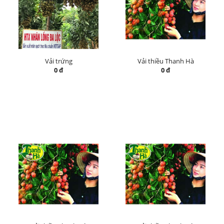
Vải trứng
Vải thiều Thanh Hà
0 đ
0 đ