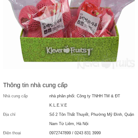
Thông tin nhà cung cấp
Nhà cung cấp
nhà phân phối: Công ty TNHH TM & ĐT
K.L.E.V.E
Địa chỉ
Số 2 Tôn Thất Thuyết, Phường Mỹ Đình, Quận
Nam Từ Liêm, Hà Nội
Điện thoại
0972747899 / 0243 831 3999