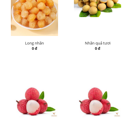
Long nhãn
Nhãn quả tươi
0 đ
0 đ