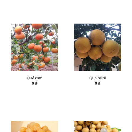
Quả cam
Quả bưởi
0 đ
0 đ