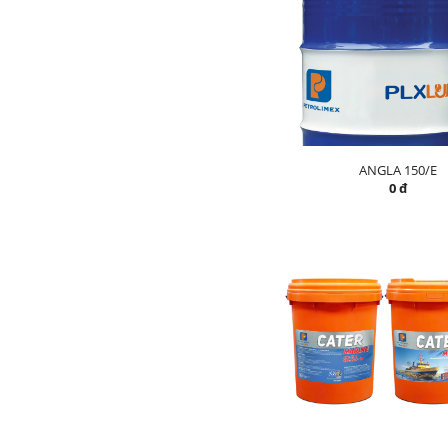
ANGLA 150/E
0 đ