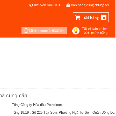
Khuyến mại HOT
Bán hàng cùng chúng tôi
Giỏ hàng
0
nhà cung cấp
Tổng Công ty Hóa dầu Petrolimex
Tầng 18,19 , Số 229 Tây Sơn, Phường Ngã Tư Sở - Quận Đống Đa