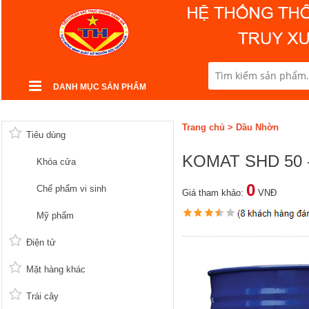
DANH MỤC SẢN PHẨM
Trang chủ
>
Dầu Nhờn
Tiêu dùng
KOMAT SHD 50 -
Khóa cửa
0
Chế phẩm vi sinh
Giá tham khảo:
VNĐ
Mỹ phẩm
Điện tử
Mặt hàng khác
Trái cây