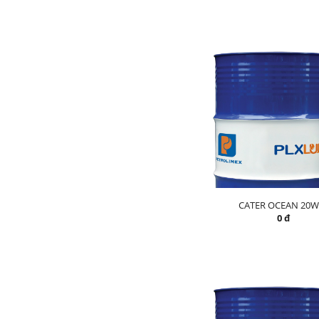
CATER OCEAN 20W
0 đ