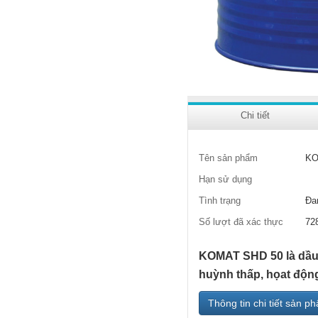
Chi tiết
Tên sản phẩm
KO
Hạn sử dụng
Tình trạng
Đa
Số lượt đã xác thực
72
KOMAT SHD 50 là dầu đ
huỳnh thấp, họat động
Thông tin chi tiết sản p