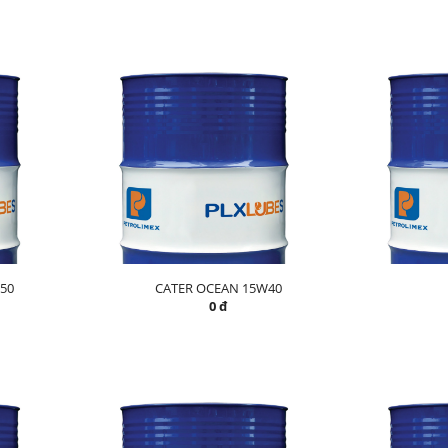
50
CATER OCEAN 15W40
0 đ