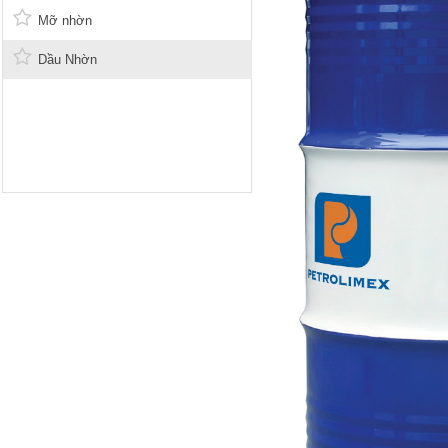
Mỡ nhờn
Dầu Nhờn