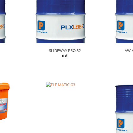
SLIDEWAY PRO 32
AW 
0 đ