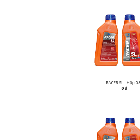
RACER SL - Hộp 0.
0 đ