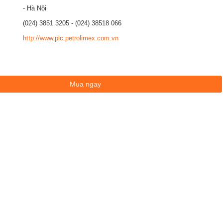
- Hà Nội
(024) 3851 3205 - (024) 38518 066
http://www.plc.petrolimex.com.vn