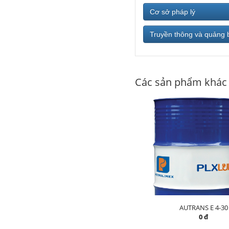
Cơ sở pháp lý
Truyền thông và quảng 
Các sản phẩm khác
AUTRANS E 4-30
0 đ