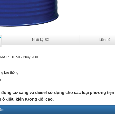
Nhật ký SX
Liên hệ
MAT SHD 50 - Phuy 200L
ng lưu thông
8
ộng cơ xăng và diesel sử dụng cho các loại phương tiện v
 ở điều kiện tương đối cao.
hẩm