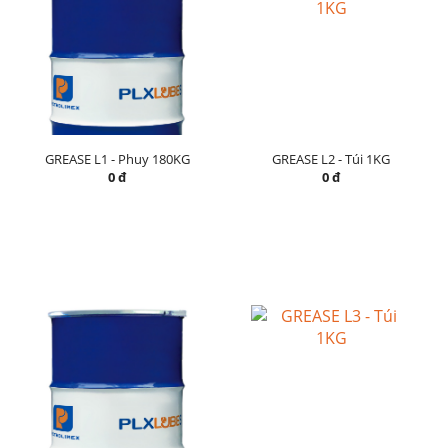
GREASE L1 - Phuy 180KG
GREASE L2 - Túi 1KG
0 đ
0 đ