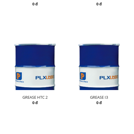
0 đ
0 đ
GREASE HTC 2
GREASE I3
0 đ
0 đ