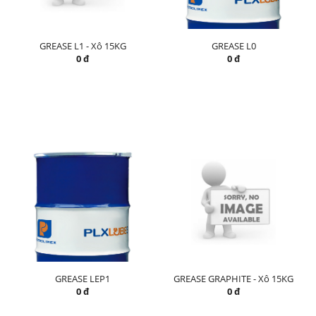
GREASE L1 - Xô 15KG
GREASE L0
0 đ
0 đ
GREASE LEP1
GREASE GRAPHITE - Xô 15KG
0 đ
0 đ