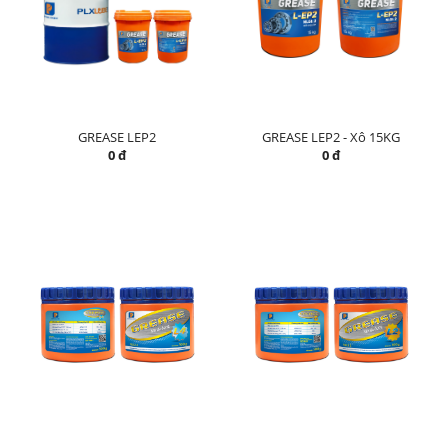
GREASE LEP2
GREASE LEP2 - Xô 15KG
0 đ
0 đ