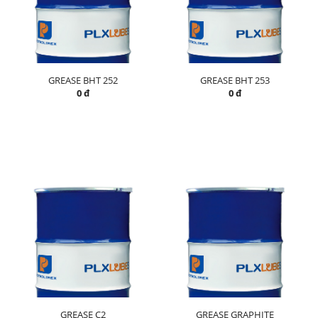
GREASE BHT 252
GREASE BHT 253
0 đ
0 đ
GREASE C2
GREASE GRAPHITE