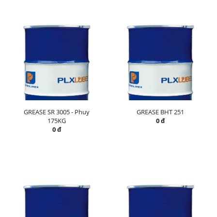
GREASE SR 3005 - Phuy
GREASE BHT 251
175KG
0 đ
0 đ