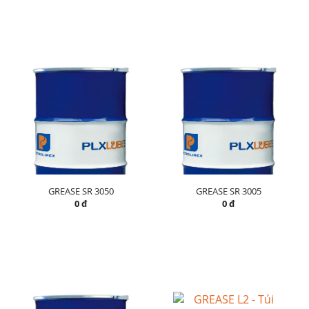
GREASE SR 3050
GREASE SR 3005
0 đ
0 đ