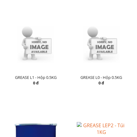
GREASE L1 - Hộp 0.5KG
GREASE L0 - Hộp 0.5KG
0 đ
0 đ