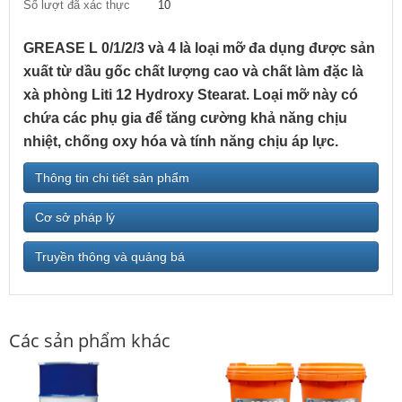
Số lượt đã xác thực
10
GREASE L 0/1/2/3 và 4 là loại mỡ đa dụng được sản
xuất từ dầu gốc chất lượng cao và chất làm đặc là
xà phòng Liti 12 Hydroxy Stearat. Loại mỡ này có
chứa các phụ gia để tăng cường khả năng chịu
nhiệt, chống oxy hóa và tính năng chịu áp lực.
Thông tin chi tiết sản phẩm
Cơ sở pháp lý
Truyền thông và quảng bá
Các sản phẩm khác