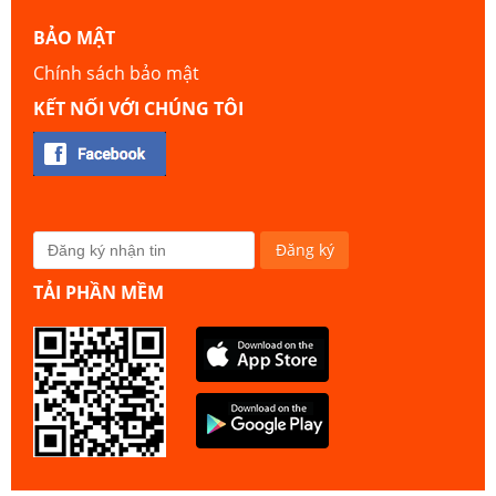
BẢO MẬT
Chính sách bảo mật
KẾT NỐI VỚI CHÚNG TÔI
TẢI PHẦN MỀM