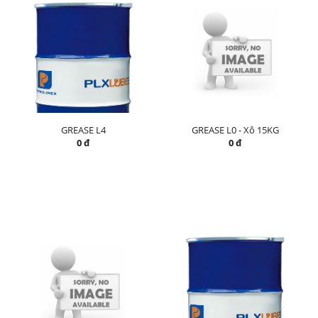
GREASE L4
GREASE L0 - Xô 15KG
0 đ
0 đ