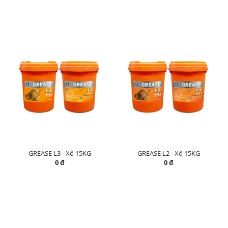
GREASE L3 - Xô 15KG
GREASE L2 - Xô 15KG
0 đ
0 đ