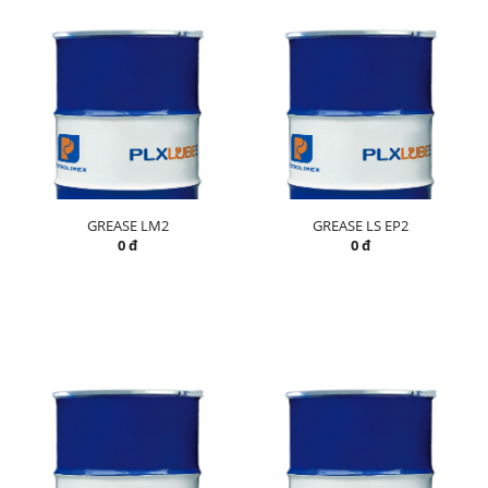
GREASE LM2
GREASE LS EP2
0 đ
0 đ