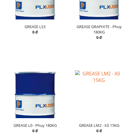
GREASE LS3
GREASE GRAPHITE - Phuy
0 đ
180KG
0 đ
GREASE L0 - Phuy 180KG
GREASE LM2 - Xô 15KG
0 đ
0 đ