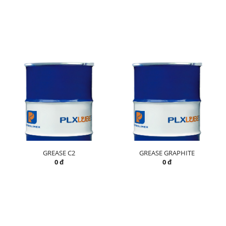
GREASE C2
GREASE GRAPHITE
0 đ
0 đ