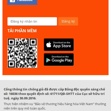
TẢI PHẦN MỀM
Cổng thông tin chống giả đã được cấp Bằng độc quyền sáng chế
số: 16036 theo quyết định số: 61711/QĐ-SHTT của Cục sở hữu trí
tuệ, ngày 30.09.2016.
Thực hiện nhiệm vụ “Bảo vệ thương hiệu hàng hóa Việt Nam” thường
niên trên quy mô toàn quốc.