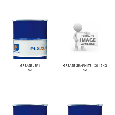
GREASE LEP1
GREASE GRAPHITE - Xô 15KG
0 đ
0 đ