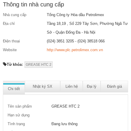
Thông tin nhà cung cấp
Nhà cung cấp
Tổng Công ty Hóa dầu Petrolimex
Địa chỉ
Tầng 18,19 , Số 229 Tây Sơn, Phường Ngã Tư
Sở - Quận Đống Đa - Hà Nội
Điện thoại
(024) 3851 3205 - (024) 38518 066
Website
http://www.plc.petrolimex.com.vn
Từ khóa:
GREASE HTC 2
Nhật ký SX
Liên hệ
Đại lý
Đánh giá
Chi tiết
Tên sản phẩm
GREASE HTC 2
Hạn sử dụng
Tình trạng
Đang lưu thông