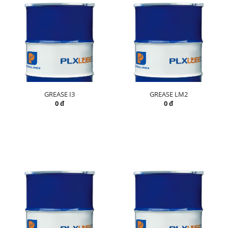
GREASE I3
GREASE LM2
0 đ
0 đ