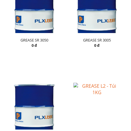
GREASE SR 3050
GREASE SR 3005
0 đ
0 đ