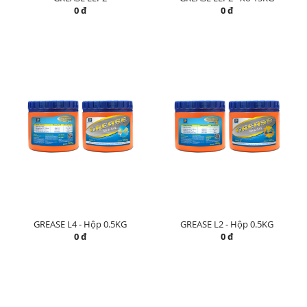
0 đ
0 đ
GREASE L4 - Hộp 0.5KG
GREASE L2 - Hộp 0.5KG
0 đ
0 đ