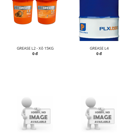
GREASE L2 - Xô 15KG
GREASE L4
0 đ
0 đ