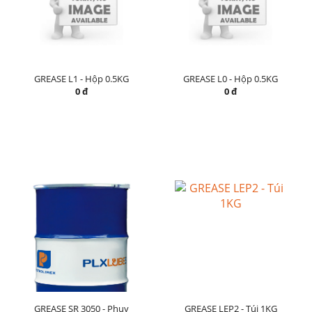
GREASE L1 - Hộp 0.5KG
GREASE L0 - Hộp 0.5KG
0 đ
0 đ
GREASE SR 3050 - Phuy
GREASE LEP2 - Túi 1KG