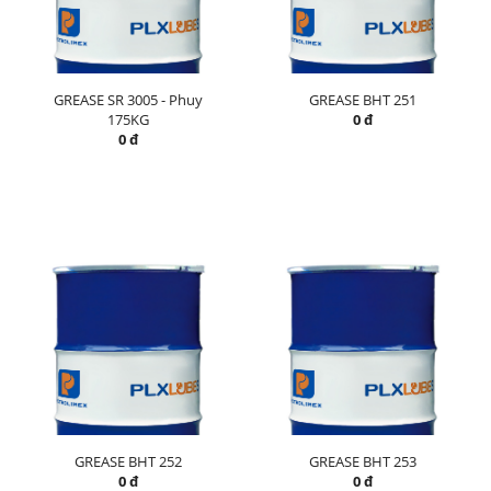
GREASE SR 3005 - Phuy
GREASE BHT 251
175KG
0 đ
0 đ
GREASE BHT 252
GREASE BHT 253
0 đ
0 đ