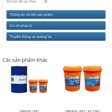
Số lượt đã xác thực
21
Thông tin chi tiết sản phẩm
Cơ sở pháp lý
Truyền thông và quảng bá
Các sản phẩm khác
GREASE LEP2
GREASE LEP2 - Xô 15KG