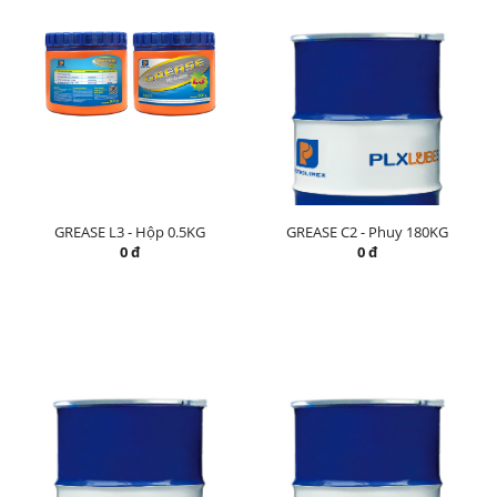
GREASE L3 - Hộp 0.5KG
GREASE C2 - Phuy 180KG
0 đ
0 đ