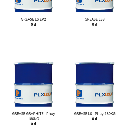
GREASE LS EP2
GREASE LS3
0 đ
0 đ
GREASE GRAPHITE - Phuy
GREASE L0 - Phuy 180KG
180KG
0 đ
0 đ