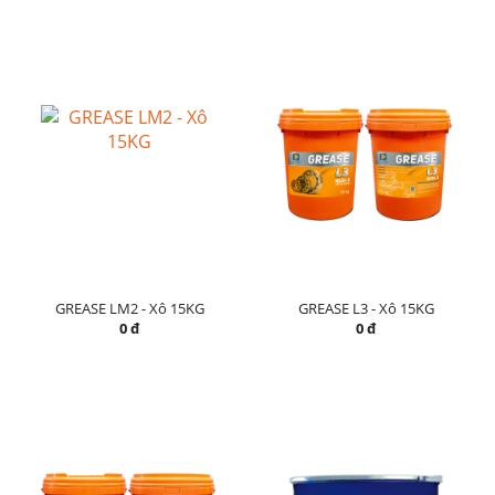
GREASE LM2 - Xô 15KG
GREASE L3 - Xô 15KG
0 đ
0 đ