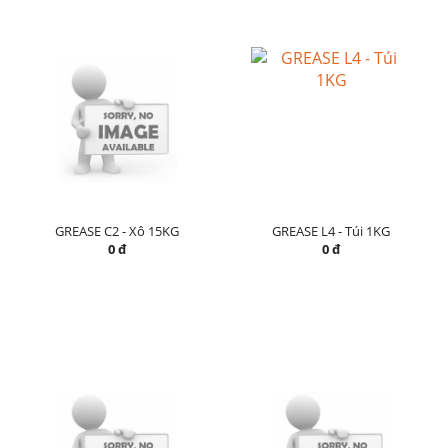
GREASE C2 - Xô 15KG
GREASE L4 - Túi 1KG
0 đ
0 đ