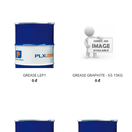
GREASE LEP1
GREASE GRAPHITE - Xô 15KG
0 đ
0 đ