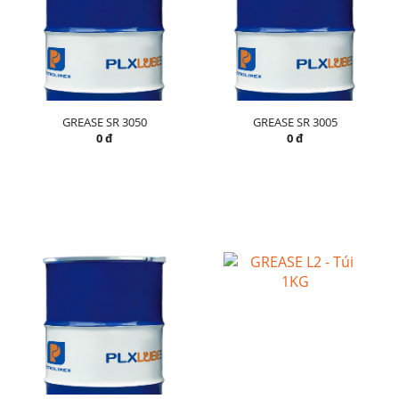
GREASE SR 3050
GREASE SR 3005
0 đ
0 đ