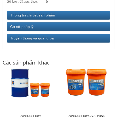
Số lượt đã xác thực
5
Thông tin chi tiết sản phẩm
Cơ sở pháp lý
Truyền thông và quảng bá
Các sản phẩm khác
GREASE LEP2
GREASE LEP2 - Xô 15KG