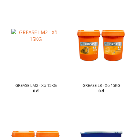
GREASE LM2 - Xô 15KG
GREASE L3 - Xô 15KG
0 đ
0 đ