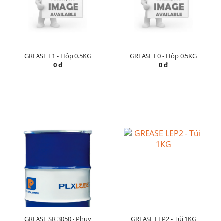
GREASE L1 - Hộp 0.5KG
GREASE L0 - Hộp 0.5KG
0 đ
0 đ
GREASE SR 3050 - Phuy
GREASE LEP2 - Túi 1KG