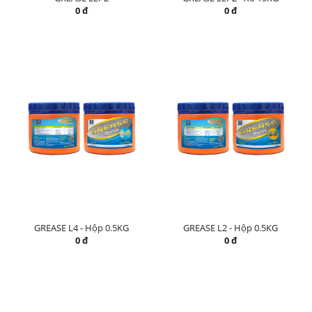
0 đ
0 đ
GREASE L4 - Hộp 0.5KG
GREASE L2 - Hộp 0.5KG
0 đ
0 đ