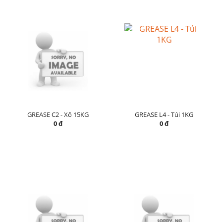
GREASE C2 - Xô 15KG
GREASE L4 - Túi 1KG
0 đ
0 đ