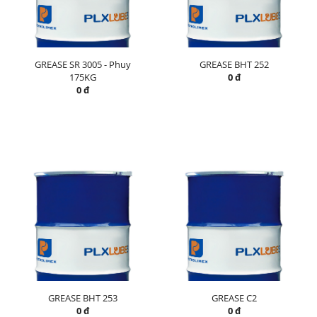
GREASE SR 3005 - Phuy
GREASE BHT 252
175KG
0 đ
0 đ
GREASE BHT 253
GREASE C2
0 đ
0 đ