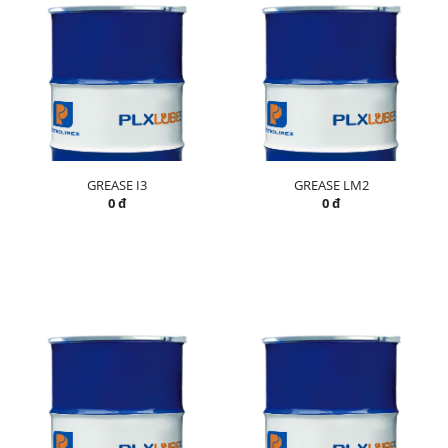
GREASE I3
GREASE LM2
0 đ
0 đ