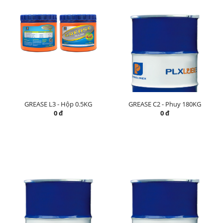
GREASE L3 - Hộp 0.5KG
GREASE C2 - Phuy 180KG
0 đ
0 đ