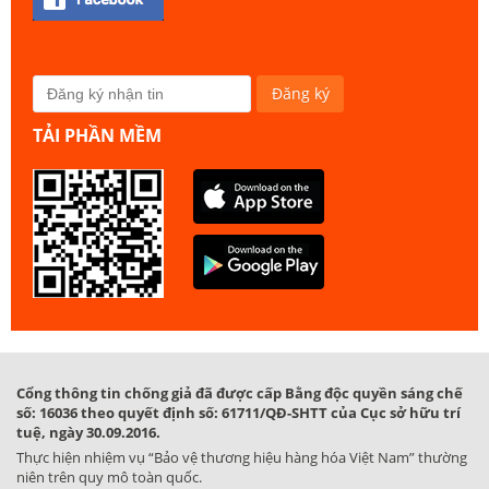
TẢI PHẦN MỀM
Cổng thông tin chống giả đã được cấp Bằng độc quyền sáng chế
số: 16036 theo quyết định số: 61711/QĐ-SHTT của Cục sở hữu trí
tuệ, ngày 30.09.2016.
Thực hiện nhiệm vụ “Bảo vệ thương hiệu hàng hóa Việt Nam” thường
niên trên quy mô toàn quốc.