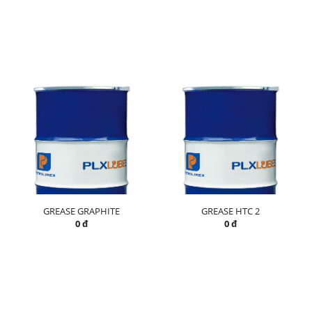
GREASE GRAPHITE
GREASE HTC 2
0 đ
0 đ