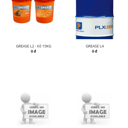
GREASE L2 - Xô 15KG
GREASE L4
0 đ
0 đ