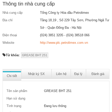
Thông tin nhà cung cấp
Nhà cung cấp
Tổng Công ty Hóa dầu Petrolimex
Địa chỉ
Tầng 18,19 , Số 229 Tây Sơn, Phường Ngã Tư
Sở - Quận Đống Đa - Hà Nội
Điện thoại
(024) 3851 3205 - (024) 38518 066
Website
http://www.plc.petrolimex.com.vn
Từ khóa:
GREASE BHT 251
Nhật ký SX
Liên hệ
Đại lý
Đánh giá
Chi tiết
Tên sản phẩm
GREASE BHT 251
Hạn sử dụng
Tình trạng
Đang lưu thông