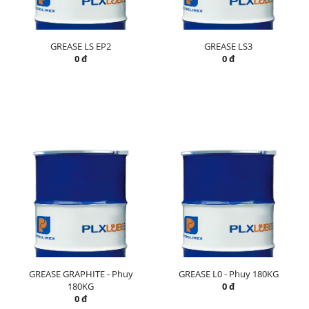
GREASE LS EP2
GREASE LS3
0 đ
0 đ
GREASE GRAPHITE - Phuy
GREASE L0 - Phuy 180KG
180KG
0 đ
0 đ