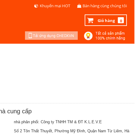
Khuyến mại HOT
Bán hàng cùng chúng tôi
Giỏ hàng
0
nhà cung cấp
nhà phân phối: Công ty TNHH TM & ĐT K.L.E.V.E
Số 2 Tôn Thất Thuyết, Phường Mỹ Đình, Quận Nam Từ Liêm, Hà