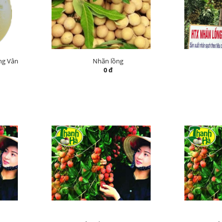
ng Vân
Nhãn lồng
0 đ