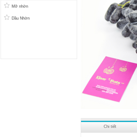
Mỡ nhờn
Dầu Nhờn
Chi tiết