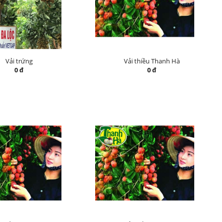
Vải trứng
Vải thiều Thanh Hà
0 đ
0 đ