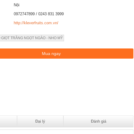
Nội
0972747899 / 0243 831 3999
http://kleverfruits.com.vn/
 GIỌT TRĂNG NGỌT NGÀO - NHO MỸ
Đại lý
Đánh giá