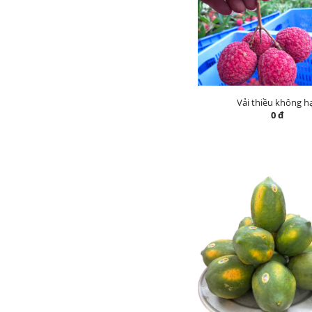
Vải thiều không h
0 đ