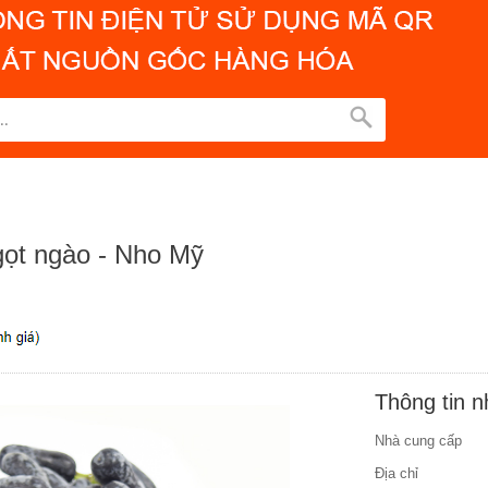
gọt ngào - Nho Mỹ
Thông tin 
Nhà cung cấp
Địa chỉ