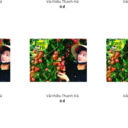
Hà
Vải thiều Thanh Hà
Vả
0 đ
Hà
Vải thiều Thanh Hà
Vả
0 đ