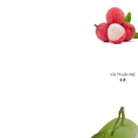
Vải Thuần Mỹ
0 đ