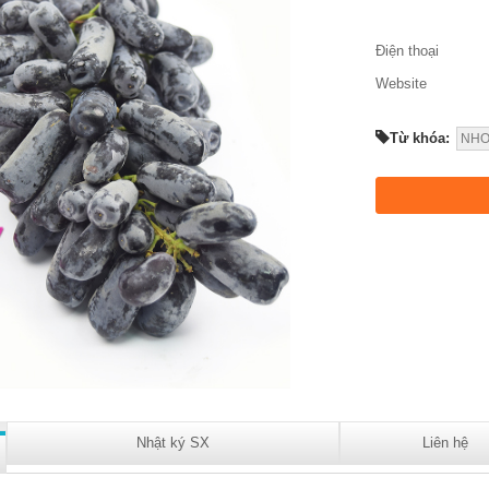
Điện thoại
Website
Từ khóa:
NHO
Nhật ký SX
Liên hệ