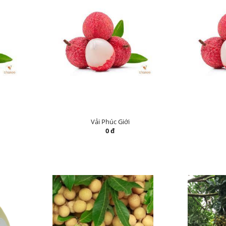
Vải Phúc Giới
0 đ