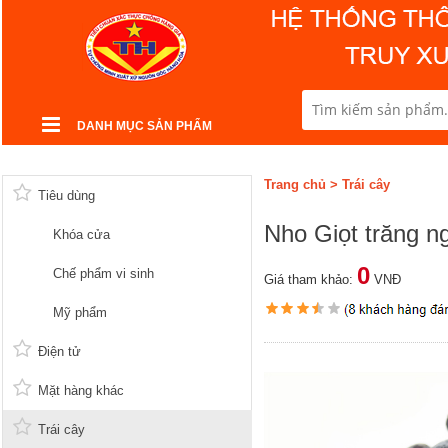
DANH MỤC SẢN PHẨM
Trang chủ
>
Trái cây
Tiêu dùng
Nho Giọt trăng n
Khóa cửa
0
Chế phẩm vi sinh
Giá tham khảo:
VNĐ
Mỹ phẩm
Điện tử
Mặt hàng khác
Trái cây