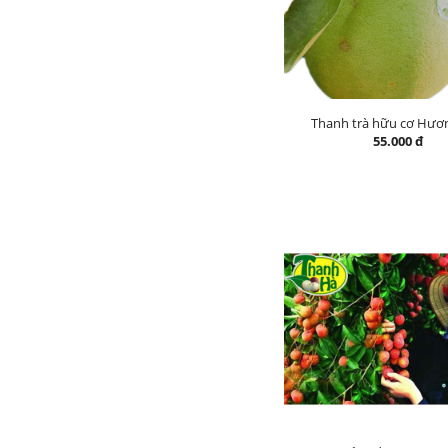
Thanh trà hữu cơ Hươ
55.000 đ