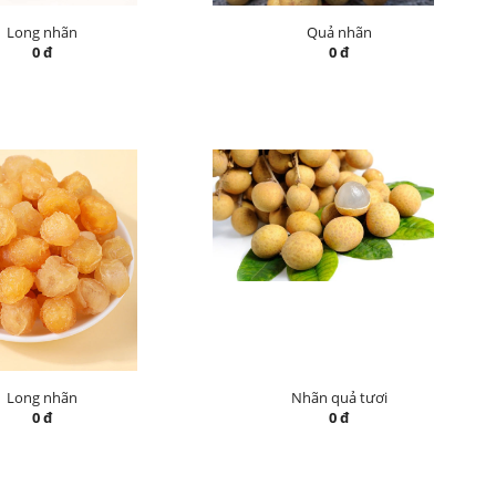
Long nhãn
Quả nhãn
0 đ
0 đ
Long nhãn
Nhãn quả tươi
0 đ
0 đ