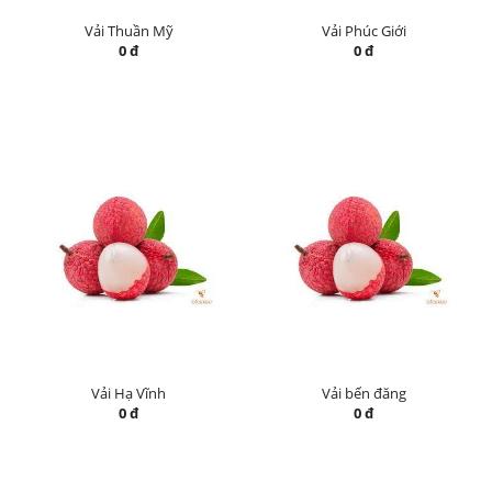
Vải Thuần Mỹ
Vải Phúc Giới
0 đ
0 đ
Vải Hạ Vĩnh
Vải bến đăng
0 đ
0 đ