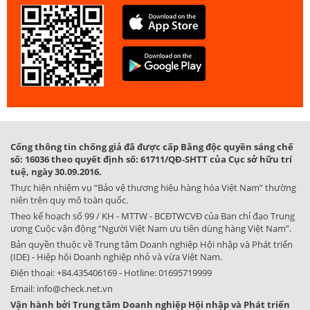
Cổng thông tin chống giả đã được cấp Bằng độc quyền sáng chế
số: 16036 theo quyết định số: 61711/QĐ-SHTT của Cục sở hữu trí
tuệ, ngày 30.09.2016.
Thực hiện nhiệm vụ “Bảo vệ thương hiệu hàng hóa Việt Nam” thường
niên trên quy mô toàn quốc.
Theo kế hoạch số 99 / KH - MTTW - BCĐTWCVĐ của Ban chỉ đạo Trung
ương Cuộc vận động “Người Việt Nam ưu tiên dùng hàng Việt Nam”.
Bản quyền thuộc về Trung tâm Doanh nghiệp Hội nhập và Phát triển
(IDE) - Hiệp hội Doanh nghiệp nhỏ và vừa Việt Nam.
Điện thoại:
+84.435406169
- Hotline:
01695719999
Email:
info@check.net.vn
Vận hành bởi Trung tâm Doanh nghiệp Hội nhập và Phát triển