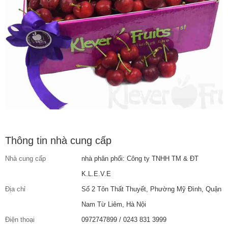
Thông tin nhà cung cấp
Nhà cung cấp
nhà phân phối: Công ty TNHH TM & ĐT
K.L.E.V.E
Địa chỉ
Số 2 Tôn Thất Thuyết, Phường Mỹ Đình, Quận
Nam Từ Liêm, Hà Nội
Điện thoại
0972747899 / 0243 831 3999