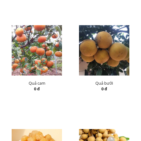
Quả cam
Quả bưởi
0 đ
0 đ