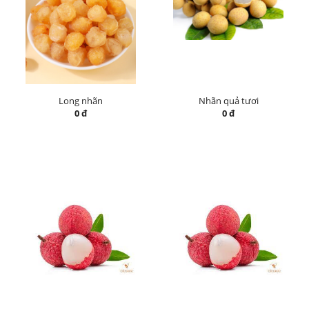
Long nhãn
Nhãn quả tươi
0 đ
0 đ