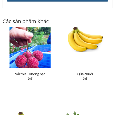
Các sản phẩm khác
Vải thiều không hạt
Qủa chuối
0 đ
0 đ