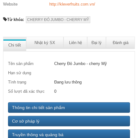
Website
http://kleverfruits.com.vn/
Từ khóa:
CHERRY ĐỎ JUMBO - CHERRY MỸ
Nhật ký SX
Liên hệ
Đại lý
Đánh giá
Chi tiết
Tên sản phẩm
Cherry Đỏ Jumbo - cherry Mỹ
Hạn sử dụng
Tình trạng
Đang lưu thông
Số lượt đã xác thực
0
Thông tin chi tiết sản phẩm
Cơ sở pháp lý
Truyền thông và quảng bá