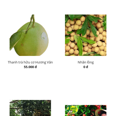
Thanh trà hữu cơ Hương Vân
Nhãn lồng
55.000 đ
0 đ