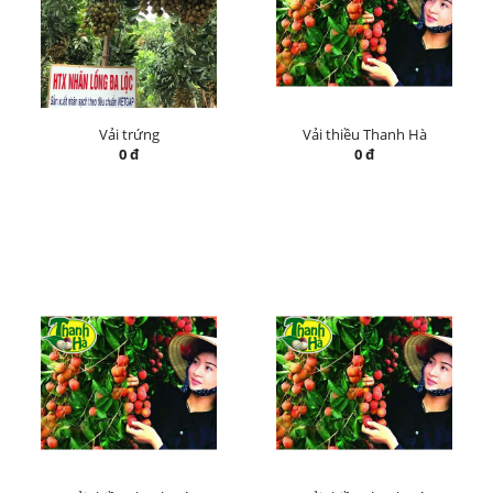
Vải trứng
Vải thiều Thanh Hà
0 đ
0 đ