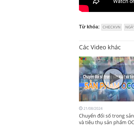
Từ khóa:
CHECKVN
NGÀ
Các Video khác
21/08/2024
Chuyển đổi số trong sản
và tiêu thụ sản phẩm O