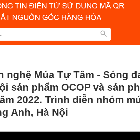
ăn nghệ Múa Tự Tâm - Sóng đ
hội sản phẩm OCOP và sản p
ăm 2022. Trình diễn nhóm mú
ng Anh, Hà Nội