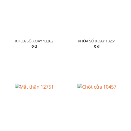
KHÓA SỐ XOAY 13262
KHÓA SỐ XOAY 13261
0 đ
0 đ