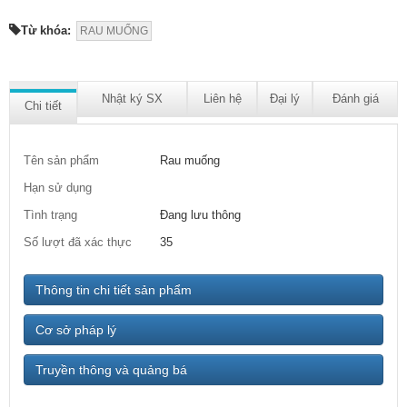
Từ khóa:
RAU MUỐNG
Nhật ký SX
Liên hệ
Đại lý
Đánh giá
Chi tiết
Tên sản phẩm
Rau muống
Hạn sử dụng
Tình trạng
Đang lưu thông
Số lượt đã xác thực
35
Thông tin chi tiết sản phẩm
Cơ sở pháp lý
Truyền thông và quảng bá