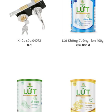
Khóa cửa 04072
Lứt Không đường - lon 400g
0 đ
286.000 đ