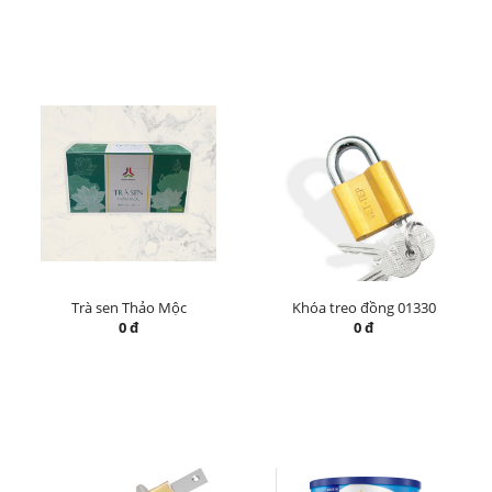
Trà sen Thảo Mộc
Khóa treo đồng 01330
0 đ
0 đ