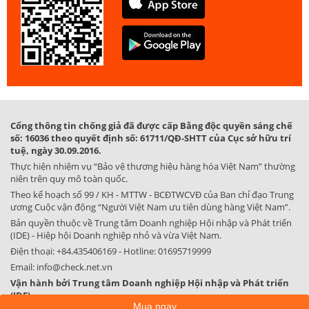
Cổng thông tin chống giả đã được cấp Bằng độc quyền sáng chế
số: 16036 theo quyết định số: 61711/QĐ-SHTT của Cục sở hữu trí
tuệ, ngày 30.09.2016.
Thực hiện nhiệm vụ “Bảo vệ thương hiệu hàng hóa Việt Nam” thường
niên trên quy mô toàn quốc.
Theo kế hoạch số 99 / KH - MTTW - BCĐTWCVĐ của Ban chỉ đạo Trung
ương Cuộc vận động “Người Việt Nam ưu tiên dùng hàng Việt Nam”.
Bản quyền thuộc về Trung tâm Doanh nghiệp Hội nhập và Phát triển
(IDE) - Hiệp hội Doanh nghiệp nhỏ và vừa Việt Nam.
Điện thoại:
+84.435406169
- Hotline:
01695719999
Email:
info@check.net.vn
Vận hành bởi Trung tâm Doanh nghiệp Hội nhập và Phát triển
(IDE)