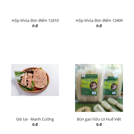
Hộp khóa đơn điểm 12410
Hộp khóa đơn điểm 12409
0 đ
0 đ
Giò tai - Mạnh Cường
Bún gạo hữu cơ Huế Việt
0 đ
0 đ