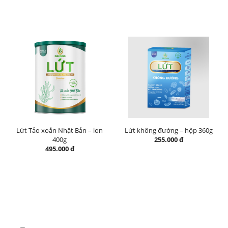
Lứt Tảo xoắn Nhật Bản – lon
Lứt không đường – hộp 360g
400g
255.000 đ
495.000 đ