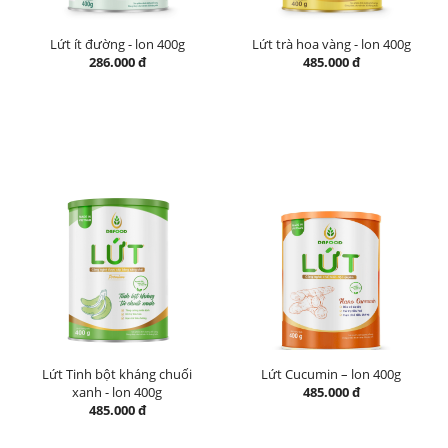
Lứt ít đường - lon 400g
Lứt trà hoa vàng - lon 400g
286.000 đ
485.000 đ
Lứt Tinh bột kháng chuối
Lứt Cucumin – lon 400g
xanh - lon 400g
485.000 đ
485.000 đ