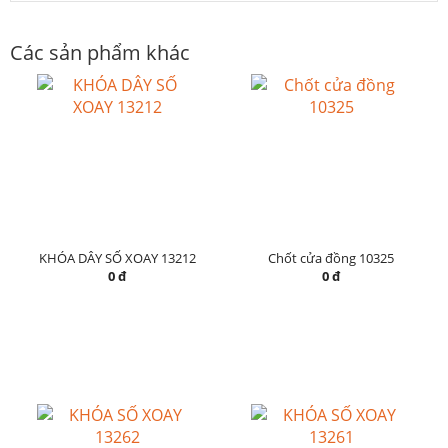
Các sản phẩm khác
KHÓA DÂY SỐ XOAY 13212
Chốt cửa đồng 10325
0 đ
0 đ