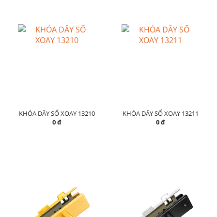
KHÓA DÂY SỐ XOAY 13210
KHÓA DÂY SỐ XOAY 13211
0 đ
0 đ