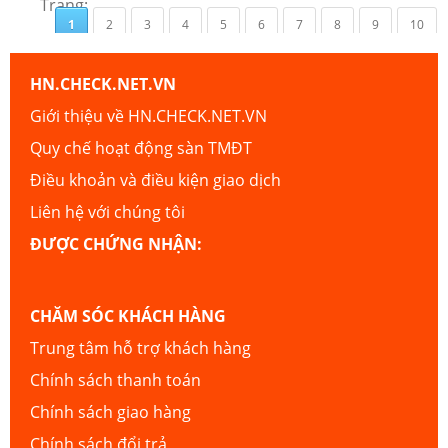
Trang:
1
2
3
4
5
6
7
8
9
10
HN.CHECK.NET.VN
Giới thiệu về HN.CHECK.NET.VN
Quy chế hoạt động sàn TMĐT
Điều khoản và điều kiện giao dịch
Liên hệ với chúng tôi
ĐƯỢC CHỨNG NHẬN:
CHĂM SÓC KHÁCH HÀNG
Trung tâm hỗ trợ khách hàng
Chính sách thanh toán
Chính sách giao hàng
Chính sách đổi trả