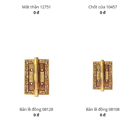
Mắt thần 12751
Chốt cửa 10457
0 đ
0 đ
Bản lề đồng 08128
Bản lề đồng 08108
0 đ
0 đ