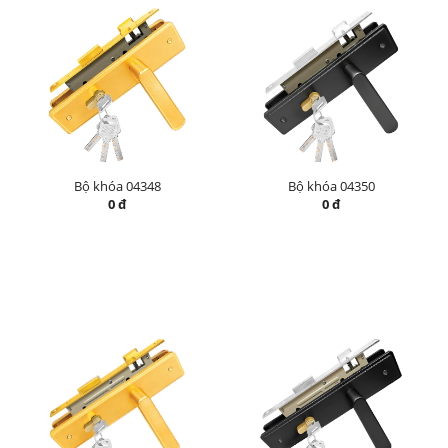
Bộ khóa 04348
Bộ khóa 04350
0 đ
0 đ