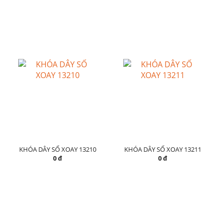
KHÓA DÂY SỐ XOAY 13210
KHÓA DÂY SỐ XOAY 13211
0 đ
0 đ