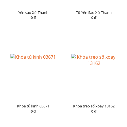
Yến sào Xứ Thanh
Tổ Yến Sào Xứ Thanh
0 đ
0 đ
Khóa tủ kính 03671
Khóa treo số xoay 13162
0 đ
0 đ