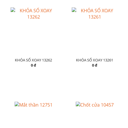
KHÓA SỐ XOAY 13262
KHÓA SỐ XOAY 13261
0 đ
0 đ