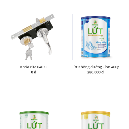
Khóa cửa 04072
Lứt Không đường - lon 400g
0 đ
286.000 đ