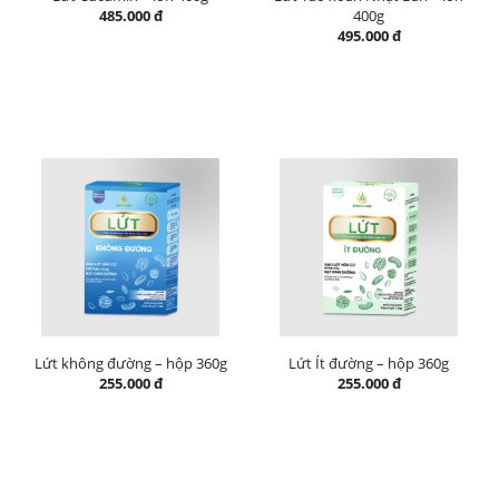
485.000 đ
400g
495.000 đ
Lứt không đường – hộp 360g
Lứt Ít đường – hộp 360g
255.000 đ
255.000 đ