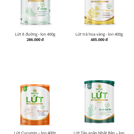
Lứt ít đường - lon 400g
Lứt trà hoa vàng - lon 400g
286.000 đ
485.000 đ
Lứt Cucumin – lon 400g
Lứt Tảo xoắn Nhật Bản – lon