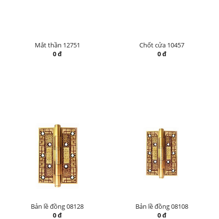
Mắt thần 12751
Chốt cửa 10457
0 đ
0 đ
Bản lề đồng 08128
Bản lề đồng 08108
0 đ
0 đ