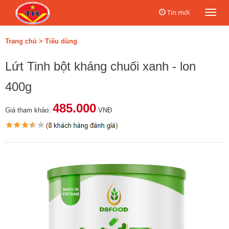
Tin mới
Togg
navi
Trang chủ
>
Tiêu dùng
Lứt Tinh bột kháng chuối xanh - lon
400g
485.000
Giá tham khảo:
VNĐ