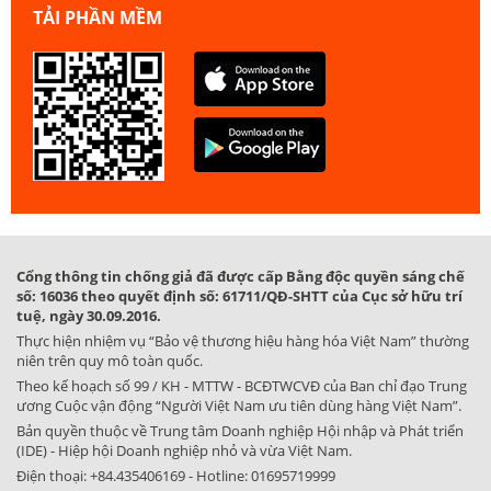
TẢI PHẦN MỀM
Cổng thông tin chống giả đã được cấp Bằng độc quyền sáng chế
số: 16036 theo quyết định số: 61711/QĐ-SHTT của Cục sở hữu trí
tuệ, ngày 30.09.2016.
Thực hiện nhiệm vụ “Bảo vệ thương hiệu hàng hóa Việt Nam” thường
niên trên quy mô toàn quốc.
Theo kế hoạch số 99 / KH - MTTW - BCĐTWCVĐ của Ban chỉ đạo Trung
ương Cuộc vận động “Người Việt Nam ưu tiên dùng hàng Việt Nam”.
Bản quyền thuộc về Trung tâm Doanh nghiệp Hội nhập và Phát triển
(IDE) - Hiệp hội Doanh nghiệp nhỏ và vừa Việt Nam.
Điện thoại:
+84.435406169
- Hotline:
01695719999