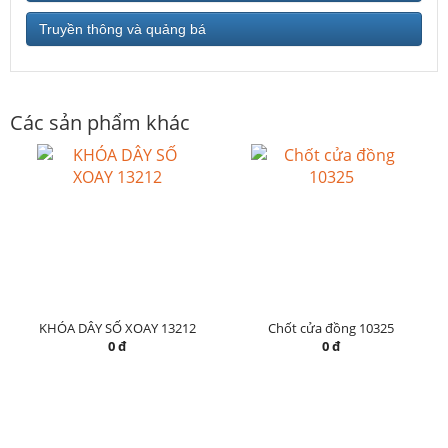
Truyền thông và quảng bá
Các sản phẩm khác
KHÓA DÂY SỐ XOAY 13212
Chốt cửa đồng 10325
0 đ
0 đ