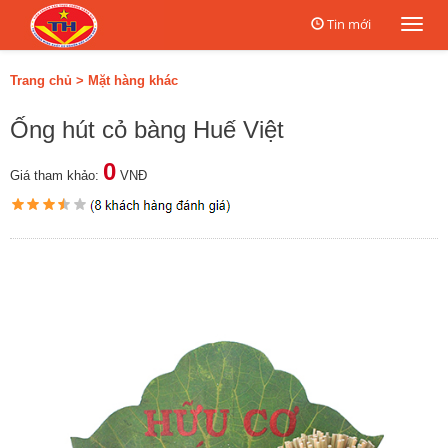
Tin mới
Togg
navi
Trang chủ
>
Mặt hàng khác
Ống hút cỏ bàng Huế Việt
0
Giá tham khảo:
VNĐ