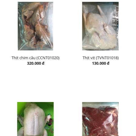
Thịt chim câu (CCNT01020)
Thịt vịt (TVNT01018)
320.000 đ
130.000 đ