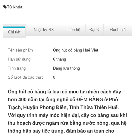
Từ khóa:
Nhật ký SX
Liên hệ
Đại lý
Đánh giá
Chi tiết
Tên sản phẩm
Ống hút cỏ bàng Huế Việt
Hạn sử dụng
6 tháng
Tình trạng
Đang lưu thông
Số lượt đã xác thực
0
Ống hút cỏ bàng là loại cỏ mọc tự nhiên cách đây
hơn 400 năm tại làng nghề cổ ĐỆM BÀNG ở Phò
Trạch, Huyện Phong Điền, Tỉnh Thừa Thiên Huế.
Với quy trình máy móc hiện đại, cây cỏ bàng sau khi
thu hoạch được ngâm rửa bằng nước nóng, qua hệ
thống hấp sấy tiệc trùng, đảm bảo an toàn cho