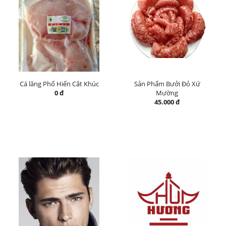
Cá lăng Phố Hiến Cắt Khúc
Sản Phẩm Bưởi Đỏ Xứ
0 đ
Mường
45.000 đ