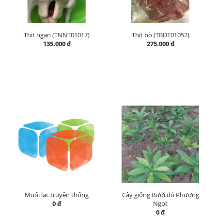
Thịt ngan (TNNT01017)
Thịt bò (TBĐT01052)
135.000 đ
275.000 đ
Muối lạc truyền thống
Cây giống Bưởi đỏ Phương
0 đ
Ngọt
0 đ