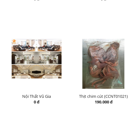
Nội Thất Vũ Gia
Thịt chim cút (CCNT01021)
0 đ
190.000 đ