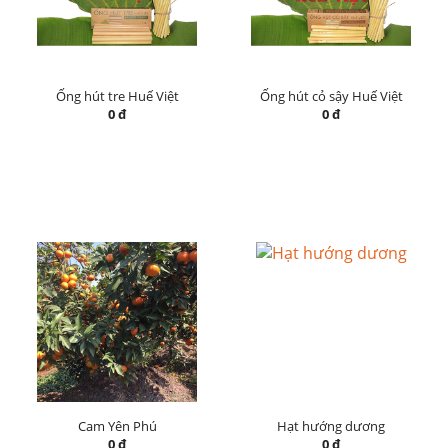
Ống hút tre Huế Việt
Ống hút cỏ sậy Huế Việt
0 đ
0 đ
Cam Yên Phú
Hạt hướng dương
0 đ
0 đ