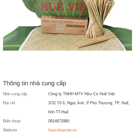
Thông tin nhà cung cấp
Nhà cung cấp
Công ty TNHH MTV Hữu Cơ Huế Việt
Địa chỉ
3/32 Tổ 6, Ngọc Anh, P.Phú Thượng, TP. Huế,
tỉnh TT-Huế
Điện thoại
0914872980
Website
huucohueviet.vn