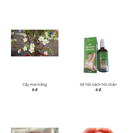
Cây mai trắng
Xịt hôi nách hôi chân
0 đ
0 đ