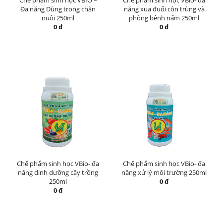
Chế phẩm sinh học VBIO –
Chế phẩm sinh học VBio- đa
Đa năng Dùng trong chăn
năng xua đuổi côn trùng và
nuôi 250ml
phòng bệnh nấm 250ml
0 đ
0 đ
Chế phẩm sinh học VBio- đa
Chế phẩm sinh học VBio- đa
năng dinh dưỡng cây trồng
năng xử lý môi trường 250ml
250ml
0 đ
0 đ