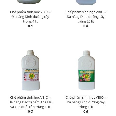
Chế phẩm sinh học VBIO –
Chế phẩm sinh học VBIO –
Đa năng Dinh dưỡng cây
Đa năng Dinh dưỡng cây
trồng 4 lít
trồng 20 lít
0 đ
0 đ
Chế phẩm sinh học VBIO –
Chế phẩm sinh học VBIO –
Đa năng Đặc trị nấm, trừ sâu
Đa năng Dinh dưỡng cây
và xua đuổi côn trùng 1 lít
trồng 1 lít
0 đ
0 đ