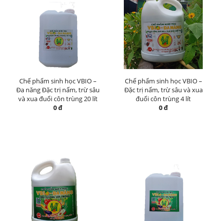
Chế phẩm sinh học VBIO –
Chế phẩm sinh học VBIO –
Đa năng Đặc trị nấm, trừ sâu
Đặc trị nấm, trừ sâu và xua
và xua đuổi côn trùng 20 lít
đuổi côn trùng 4 lít
0 đ
0 đ