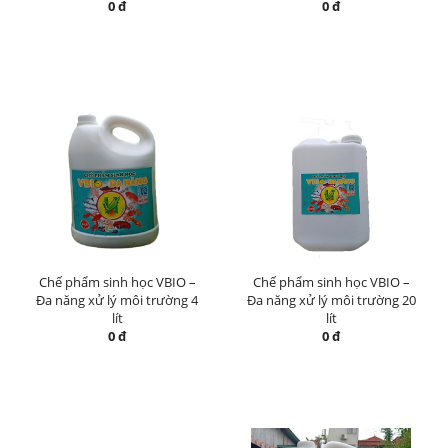
0 đ
0 đ
Chế phẩm sinh học VBIO –
Chế phẩm sinh học VBIO –
Đa năng xử lý môi trường 4
Đa năng xử lý môi trường 20
lít
lít
0 đ
0 đ