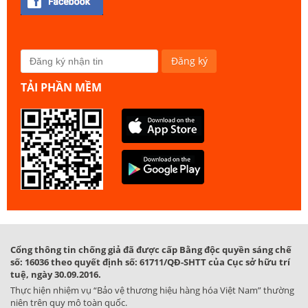
TẢI PHẦN MỀM
Cổng thông tin chống giả đã được cấp Bằng độc quyền sáng chế
số: 16036 theo quyết định số: 61711/QĐ-SHTT của Cục sở hữu trí
tuệ, ngày 30.09.2016.
Thực hiện nhiệm vụ “Bảo vệ thương hiệu hàng hóa Việt Nam” thường
niên trên quy mô toàn quốc.