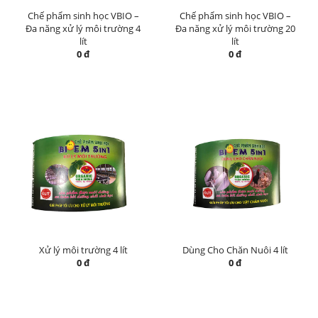
Chế phẩm sinh học VBIO –
Chế phẩm sinh học VBIO –
Đa năng xử lý môi trường 4
Đa năng xử lý môi trường 20
lít
lít
0 đ
0 đ
Xử lý môi trường 4 lít
Dùng Cho Chăn Nuôi 4 lít
0 đ
0 đ