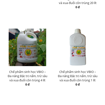
và xua đuổi côn trùng 20 lít
0 đ
Chế phẩm sinh học VBIO –
Chế phẩm sinh học VBIO –
Đa năng Đặc trị nấm, trừ sâu
Đa năng Đặc trị nấm, trừ sâu
và xua đuổi côn trùng 4 lít
và xua đuổi côn trùng 1 lít
0 đ
0 đ