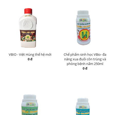
VBIO - Việt Hùng thế hệ mới
Chế phẩm sinh học VBio- đa
0 đ
năng xua đuổi côn trùng và
phòng bệnh nấm 250ml
0 đ