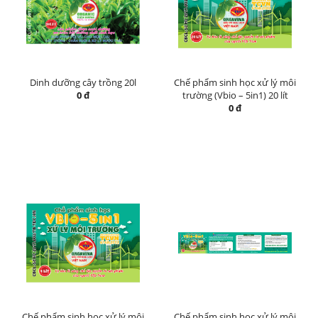
Dinh dưỡng cây trồng 20l
Chế phẩm sinh học xử lý môi
0 đ
trường (Vbio – 5in1) 20 lít
0 đ
Chế phẩm sinh học xử lý môi
Chế phẩm sinh học xử lý môi