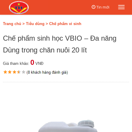
Tin mới
Togg
navi
Trang chủ
>
Tiêu dùng
>
Chế phẩm vi sinh
Chế phẩm sinh học VBIO – Đa năng
Dùng trong chăn nuôi 20 lít
0
Giá tham khảo:
VNĐ