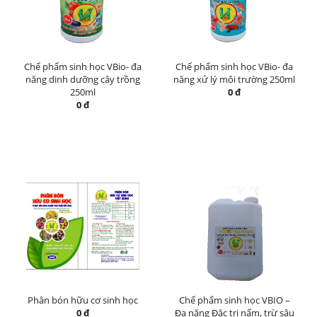
Chế phẩm sinh học VBio- đa
Chế phẩm sinh học VBio- đa
năng dinh dưỡng cây trồng
năng xử lý môi trường 250ml
250ml
0 đ
0 đ
Phân bón hữu cơ sinh học
Chế phẩm sinh học VBIO –
0 đ
Đa năng Đặc trị nấm, trừ sâu