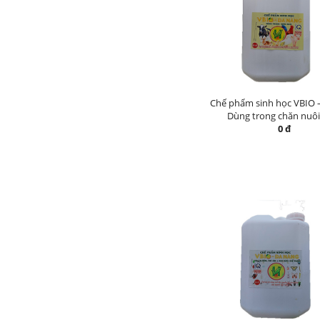
Chế phẩm sinh học VBIO 
Dùng trong chăn nuôi 
0 đ