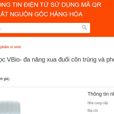
 phẩm vi sinh
c VBio- đa năng xua đuổi côn trùng và p
Thông tin 
Nhà cung cấp
Địa chỉ