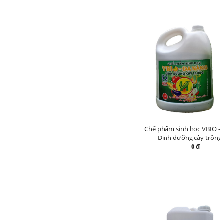
Chế phẩm sinh học VBIO 
Dinh dưỡng cây trồng 
0 đ