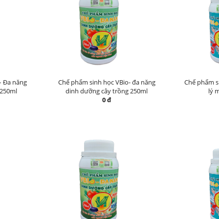
– Đa năng
Chế phẩm sinh học VBio- đa năng
Chế phẩm si
 250ml
dinh dưỡng cây trồng 250ml
lý 
0 đ