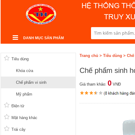
DANH MỤC SẢN PHẨM
Trang chủ
>
Tiêu dùng
>
Chế
Tiêu dùng
Chế phẩm sinh họ
Khóa cửa
0
Chế phẩm vi sinh
Giá tham khảo:
VNĐ
Mỹ phẩm
Điện tử
Mặt hàng khác
Trái cây