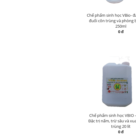
Chế phẩm sinh học VBio- đ
đuổi côn trùng và phòng
250ml
0 đ
Chế phẩm sinh học VBIO 
Đặc trị nấm, trừ sâu và xu
trùng 20 lít
0 đ