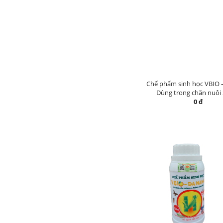
Chế phẩm sinh học VBIO 
Dùng trong chăn nuôi
0 đ