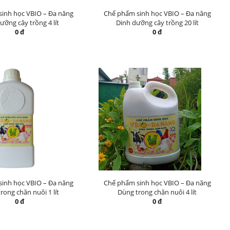
inh học VBIO – Đa năng
Chế phẩm sinh học VBIO – Đa năng
ưỡng cây trồng 4 lít
Dinh dưỡng cây trồng 20 lít
0 đ
0 đ
inh học VBIO – Đa năng
Chế phẩm sinh học VBIO – Đa năng
rong chăn nuôi 1 lít
Dùng trong chăn nuôi 4 lít
0 đ
0 đ