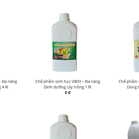
– Đa năng
Chế phẩm sinh học VBIO – Đa năng
Chế phẩm s
4 lít
Dinh dưỡng cây trồng 1 lít
Dùng t
0 đ