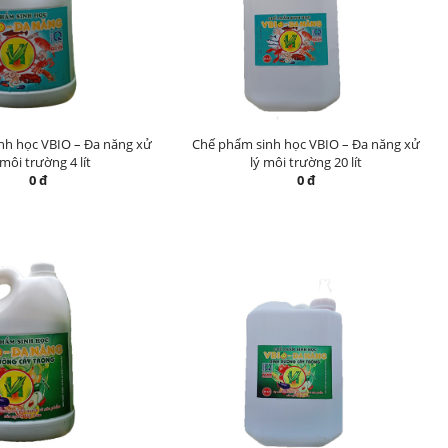
nh học VBIO – Đa năng xử
Chế phẩm sinh học VBIO – Đa năng xử
 môi trường 4 lít
lý môi trường 20 lít
0 đ
0 đ