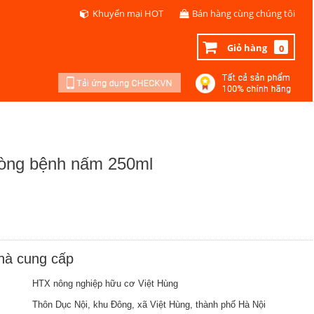
Khuyến mại HOT
Bán hàng cùng chúng tôi
Giỏ hàng
0
hòng bệnh nấm 250ml
nhà cung cấp
HTX nông nghiệp hữu cơ Việt Hùng
Thôn Dục Nội, khu Đông, xã Việt Hùng, thành phố Hà Nội