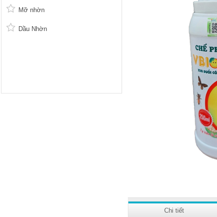
Mỡ nhờn
Dầu Nhờn
Chi tiết