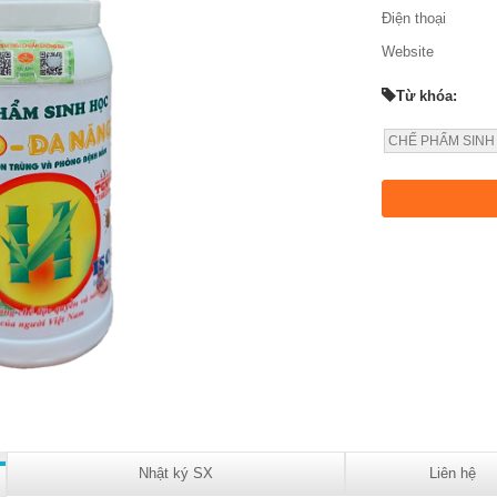
Điện thoại
Website
Từ khóa:
CHẾ PHẨM SINH
Nhật ký SX
Liên hệ