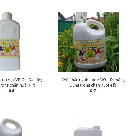
inh học VBIO – Đa năng
Chế phẩm sinh học VBIO – Đa năng
rong chăn nuôi 1 lít
Dùng trong chăn nuôi 4 lít
0 đ
0 đ