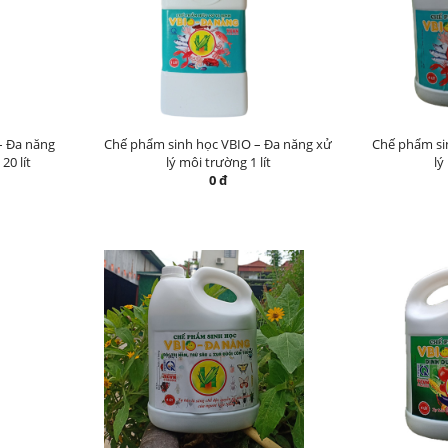
– Đa năng
Chế phẩm sinh học VBIO – Đa năng xử
Chế phẩm si
20 lít
lý môi trường 1 lít
lý
0 đ