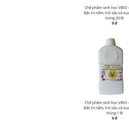
Chế phẩm sinh học VBIO 
Đặc trị nấm, trừ sâu và xu
trùng 20 lít
0 đ
Chế phẩm sinh học VBIO 
Đặc trị nấm, trừ sâu và xu
trùng 1 lít
0 đ